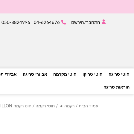
התחבר/הירשם
04-6264676 | 050-8824996
חוטי סריגה
חוטי טריקו
חוטי מקרמה
אביזרי סריגה
אביזרי ת
הוראות סריגה
עמוד הבית
/
רקמה ◄
/
חוטי רקמה
/
חוט רקמה PAPILLON