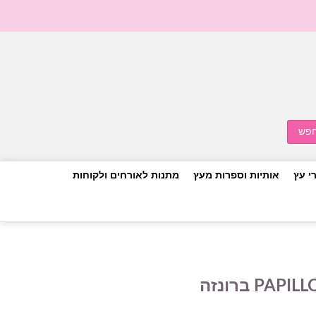
י עץ
אותיות וספרות מעץ
מתנות לאורחים ולקוחות