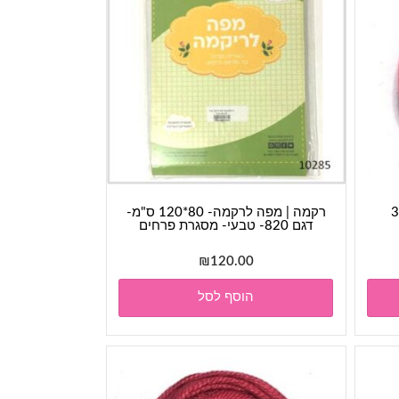
רקמה | מפה לרקמה- 80*120 ס"מ-
דגם 820- טבעי- מסגרת פרחים
₪
120.00
הוסף לסל