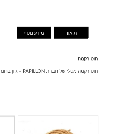
תיאור
מידע נוסף
חוט רקמה
חוט רקמה מטלי של חברת PAPILLON – גוון ברונזה