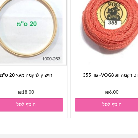
 רקמה ווג VOG8- גוון 355
חישוק לרקמה מעץ 20 ס"מ
₪
18.00
₪
6.00
הוסף לסל
הוסף לסל