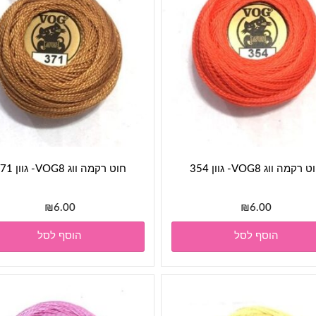
 רקמה ווג VOG8- גוון 354
חוט רקמה ווג VOG8- גוון 371
₪
6.00
₪
6.00
הוסף לסל
הוסף לסל