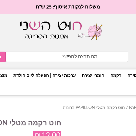
משלוח לנקודת איסוף: 25 ש"ח
Search
for:
פירה
רקמה
חומרי יצירה
ערכות יצירה | הפעלה ליום הולדת
מוצר
/ חוט רקמה מטלי PAPILLON ברונזה
חוט רקמה מטלי PAPILLON ברונזה
₪
12.00