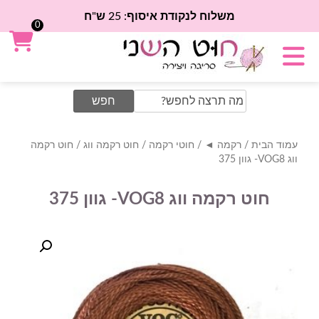
משלוח לנקודת איסוף: 25 ש"ח
0
Search
for:
עמוד הבית
/
רקמה ◄
/
חוטי רקמה
/
חוט רקמה ווג
/ חוט רקמה
ווג VOG8- גוון 375
חוט רקמה ווג VOG8- גוון 375