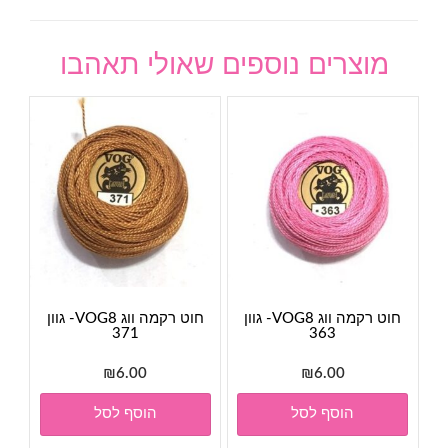
מוצרים נוספים שאולי תאהבו
חוט רקמה ווג VOG8- גוון
חוט רקמה ווג VOG8- גוון
371
363
₪
6.00
₪
6.00
הוסף לסל
הוסף לסל