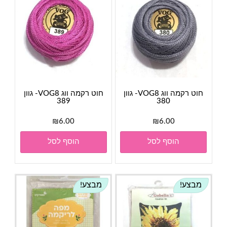
חוט רקמה ווג VOG8- גוון
חוט רקמה ווג VOG8- גוון
389
380
₪
6.00
₪
6.00
הוסף לסל
הוסף לסל
מבצע!
מבצע!