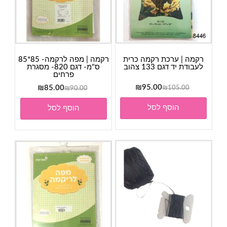
רקמה | ערכת רקמה כרית
רקמה | מפה לרקמה- 85*85
לעבודת יד דגם 133 צהוב
ס"מ- דגם 820- מסגרת
פרחים
המחיר
המחיר
95.00
₪
המחיר
המחיר
₪
85.00
₪
105.00
₪
90.00
המקורי
הנוכחי
המקורי
הנוכחי
הוסף לסל
הוסף לסל
היה:
הוא:
היה:
הוא:
₪95.00.
₪105.00.
₪85.00.
₪90.00.