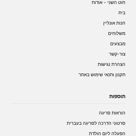
חוט השני – אודות
בית
חנות אונליין
משלוחים
מבצעים
צור-קשר
הצהרת נגישות
תקנון ותנאי שימוש באתר
תוספות
הוראות סריגה
סרטוני הדרכה לסריגה בעברית
הפעלה ליום הולדת