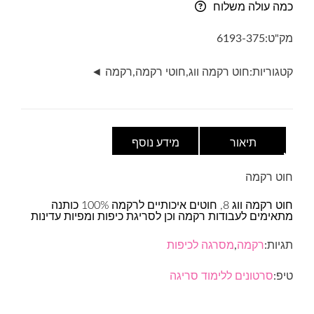
כמה עולה משלוח
ווג
VOG8-
מק"ט:
6193-375
גוון
375
קטגוריות:
חוט רקמה ווג
,
חוטי רקמה
,
רקמה ◄
תיאור
מידע נוסף
חוט רקמה
חוט רקמה ווג 8, חוטים איכותיים לרקמה 100% כותנה
מתאימים לעבודות רקמה וכן לסריגת כיפות ומפיות עדינות
תגיות:
רקמה
,
מסרגה לכיפות
טיפ:
סרטונים ללימוד סריגה