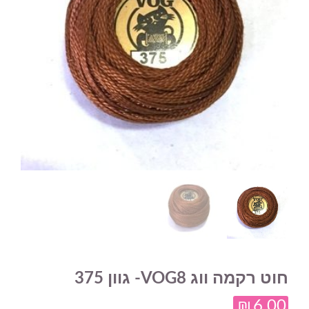
חוט רקמה ווג VOG8- גוון 375
₪
6.00