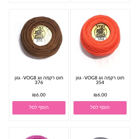
חוט רקמה ווג VOG8- גוון
חוט רקמה ווג VOG8- גוון
376
354
₪
6.00
₪
6.00
הוסף לסל
הוסף לסל