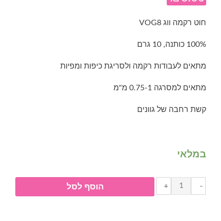
חוט רקמה ווג VOG8
100% כותנה, 10 גרם
מתאים לעבודות רקמה ולסריגת כיפות ומפיות
מתאים למסרגה 0.75-1 מ"מ
קשת רחבה של גוונים
במלאי
כמות
+
-
הוסף לסל
של
חוט
רקמה