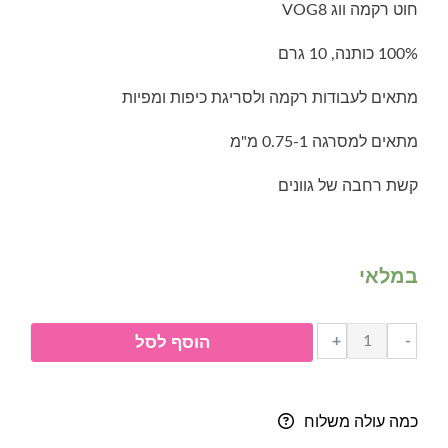
חוט רקמה ווג VOG8
100% כותנה, 10 גרם
מתאים לעבודות רקמה ולסריגת כיפות ומפיות
מתאים למסרגה 0.75-1 מ"מ
קשת רחבה של גוונים
במלאי
כמות
+
-
הוסף לסל
של
חוט
רקמה
כמה עולה משלוח
ווג