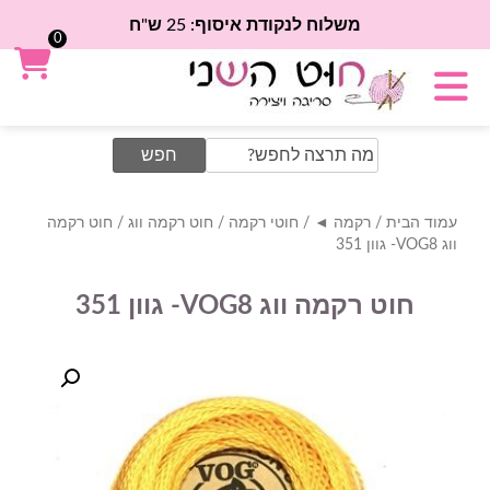
משלוח לנקודת איסוף: 25 ש"ח
0
Search
for:
עמוד הבית
/
רקמה ◄
/
חוטי רקמה
/
חוט רקמה ווג
/ חוט רקמה
ווג VOG8- גוון 351
חוט רקמה ווג VOG8- גוון 351