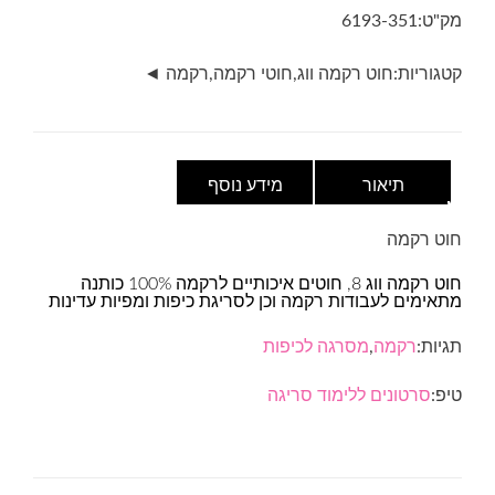
VOG8-
מק"ט:
6193-351
גוון
351
קטגוריות:
חוט רקמה ווג
,
חוטי רקמה
,
רקמה ◄
תיאור
מידע נוסף
חוט רקמה
חוט רקמה ווג 8, חוטים איכותיים לרקמה 100% כותנה
מתאימים לעבודות רקמה וכן לסריגת כיפות ומפיות עדינות
תגיות:
רקמה
,
מסרגה לכיפות
טיפ:
סרטונים ללימוד סריגה