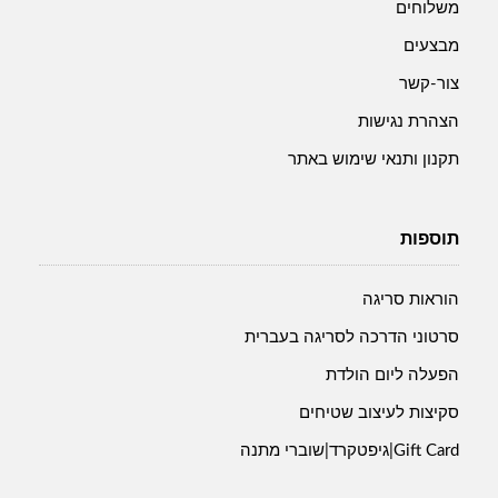
משלוחים
מבצעים
צור-קשר
הצהרת נגישות
תקנון ותנאי שימוש באתר
תוספות
הוראות סריגה
סרטוני הדרכה לסריגה בעברית
הפעלה ליום הולדת
סקיצות לעיצוב שטיחים
Gift Card|גיפטקרד|שוברי מתנה