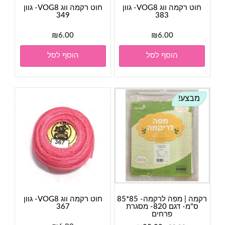
חוט רקמה ווג VOG8- גוון
חוט רקמה ווג VOG8- גוון
349
383
₪
6.00
₪
6.00
הוסף לסל
הוסף לסל
מבצע!
רקמה | מפה לרקמה- 85*85
חוט רקמה ווג VOG8- גוון
ס"מ- דגם 820- מסגרת
367
פרחים