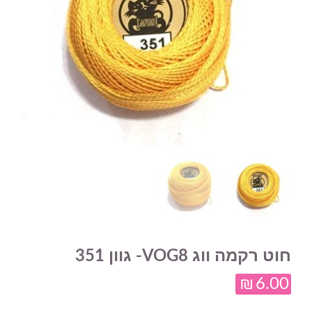
חוט רקמה ווג VOG8- גוון 351
₪
6.00