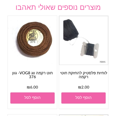
מוצרים נוספים שאולי תאהבו
לוחיות פלסטיק להחזקת חוטי
חוט רקמה ווג VOG8- גוון
רקמה
376
₪
6.00
₪
2.00
הוסף לסל
הוסף לסל