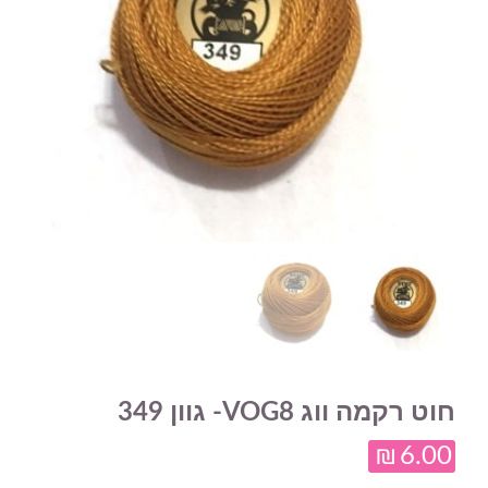
חוט רקמה ווג VOG8- גוון 349
₪
6.00