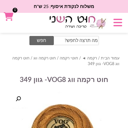
משלוח לנקודת איסוף: 25 ש"ח
0
Search
for:
עמוד הבית
/
רקמה ◄
/
חוטי רקמה
/
חוט רקמה ווג
/ חוט רקמה
ווג VOG8- גוון 349
חוט רקמה ווג VOG8- גוון 349