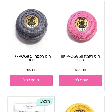
חוט רקמה ווג VOG8- גוון
חוט רקמה ווג VOG8- גוון
380
363
₪
6.00
₪
6.00
הוסף לסל
הוסף לסל
מבצע!