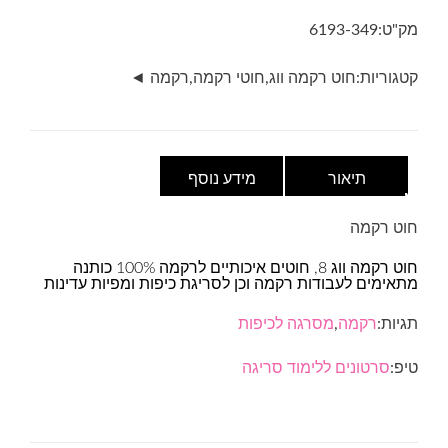
VOG8-
מק"ט:
6193-349
גוון
349
קטגוריות:
חוט רקמה ווג
,
חוטי רקמה
,
רקמה ◄
תיאור
מידע נוסף
חוט רקמה
חוט רקמה ווג 8, חוטים איכותיים לרקמה 100% כותנה
מתאימים לעבודות רקמה וכן לסריגת כיפות ומפיות עדינות
תגיות:
רקמה
,
מסרגה לכיפות
טיפ:
סרטונים ללימוד סריגה