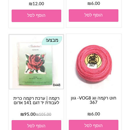
₪
6.00
₪
12.00
הוסף לסל
הוסף לסל
מבצע!
חוט רקמה ווג VOG8- גוון
רקמה | ערכת רקמה כרית
367
לעבודת יד דגם 141 אדום
6.00
₪
המחיר
המחיר
₪
95.00
₪
105.00
המקורי
הנוכחי
הוסף לסל
הוסף לסל
היה:
הוא: