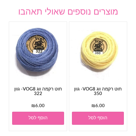
מוצרים נוספים שאולי תאהבו
חוט רקמה ווג VOG8- גוון
חוט רקמה ווג VOG8- גוון
322
350
₪
6.00
₪
6.00
הוסף לסל
הוסף לסל