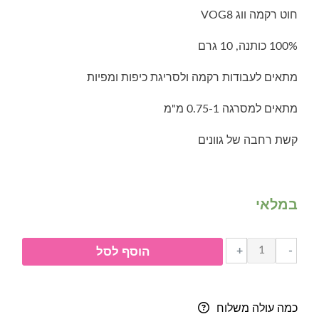
חוט רקמה ווג VOG8
100% כותנה, 10 גרם
מתאים לעבודות רקמה ולסריגת כיפות ומפיות
מתאים למסרגה 0.75-1 מ"מ
קשת רחבה של גוונים
במלאי
כמות
+
-
הוסף לסל
של
חוט
רקמה
כמה עולה משלוח
ווג