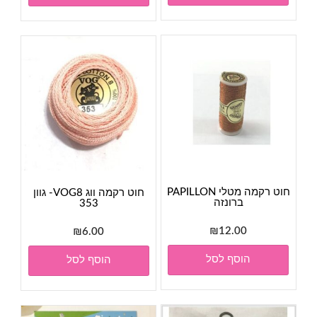
₪95.00.
₪105.00.
חוט רקמה מטלי PAPILLON
חוט רקמה ווג VOG8- גוון
ברונזה
353
₪
12.00
₪
6.00
הוסף לסל
הוסף לסל