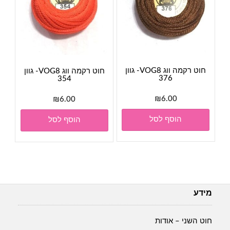
חוט רקמה ווג VOG8- גוון
חוט רקמה ווג VOG8- גוון
376
354
₪
6.00
₪
6.00
הוסף לסל
הוסף לסל
מידע
חוט השני – אודות