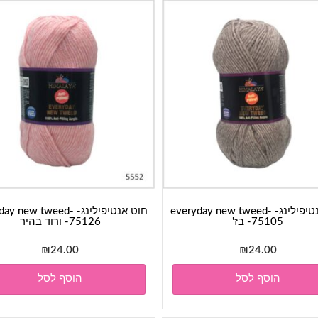
חוט אנטיפילינג- everyday new tweed-
חוט אנטיפילינג-  new tweed
75105- בז'
75126- ורוד בהיר
₪
24.00
₪
24.00
הוסף לסל
הוסף לסל