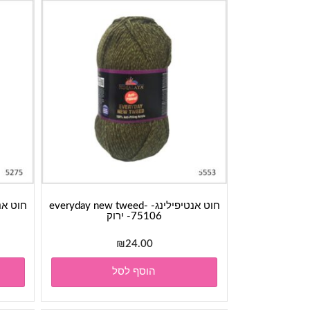
חוט אנטיפילינג- everyday new tweed-
75106- ירוק
₪
24.00
הוסף לסל