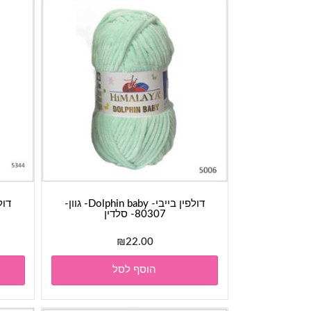
דולפין בייבי- Dolphin baby- גוון-
80307- סלדין
₪
22.00
הוסף לסל