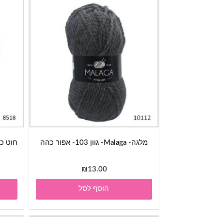
מלגה- Malaga- גוון 103- אפור כהה
₪
13.00
הוסף לסל