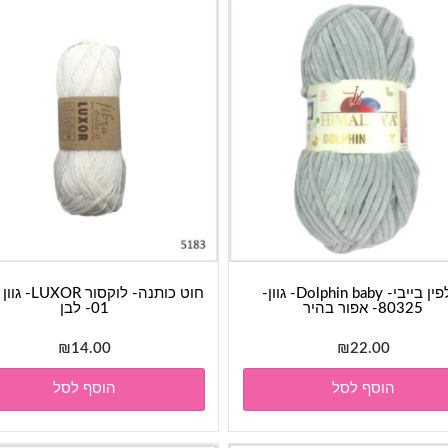
דולפין בייבי- Dolphin baby- גוון-
80325- אפור בהיר
01- לבן
₪
14.00
₪
22.00
הוסף לסל
הוסף לסל