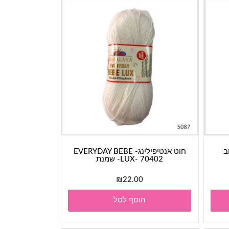
חוט אנטיפילינג- EVERYDAY BEBE
LUX- 70402- שמנת
₪
22.00
הוסף לסל