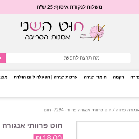
משלוח לנקודת איסוף: 25 ש"ח
Search
for:
פירה
רקמה
חומרי יצירה
ערכות יצירה | הפעלה ליום הולדת
מוצר
אנגורה פרווה
/ חוט פרוותי אנגורה פרווה- 7294- חום
חוט פרוותי אנגורה פרווה- 
₪
18.00