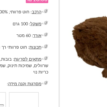
הרכב
: חוט פרוותי, 100% פוליאסטר
משקל
: 100 גרם
אורך
: 60 מטר
תכונות
: חוט פרוותי רך
מתאים לסריגת
: בובות,
שרוולים, שמיכות תינוק, שמי
כריות נוי
מסרגות וקנה מידה
: