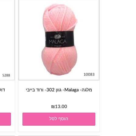
מלגה- Malaga- גוון 302- ורוד בייבי
₪
13.00
הוסף לסל