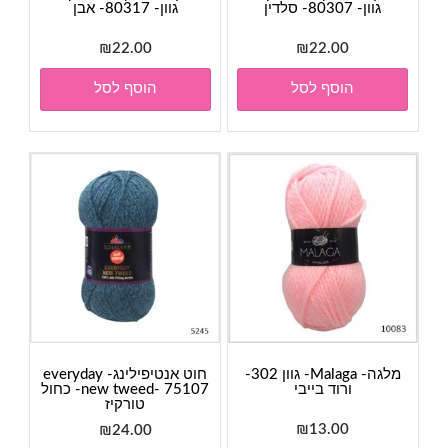
גוון- 80307- סלדין
גוון- 80317- אבן
₪
22.00
₪
22.00
הוסף לסל
הוסף לסל
מלגה- Malaga- גוון 302-
חוט אנטיפילינג- everyday
ורוד בייבי
new tweed- 75107- כחול
טורקיז
₪
13.00
₪
24.00