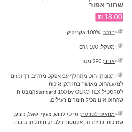
שחור אפור
₪
18.00
הרכב
: 100% אקריליק
משקל
: 100 גרם
אורך
: 290 מטר
תכונות
: חוט מתחלף עם אפקט מרהיב, רך ונעים
למגע,
החוט מ
אושר בתו תקן איכות
לטקסטיל
Standard 100 by OEKO TEX
המבטיח
שהחוט אינו מכיל חומרים רעילים.
מתאים לסריגת
: פרטי לבוש, צעיף, שאל, כובע,
שמיכות, כריות נוי, אקססוריז לבית, חותלות, בובות