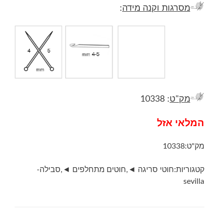
מסרגות וקנה מידה
:
מק"ט
: 10338
המלאי אזל
מק"ט:
10338
קטגוריות:
חוטי סריגה ◄
,
חוטים מתחלפים ◄
,
סבילה-
sevilla