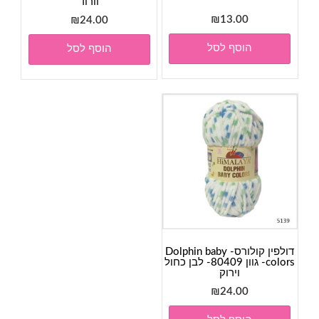
וורוד
₪
13.00
₪
24.00
הוסף לסל
הוסף לסל
דולפין קולורס- Dolphin baby
colors- גוון 80409- לבן כחול
וירוק
₪
24.00