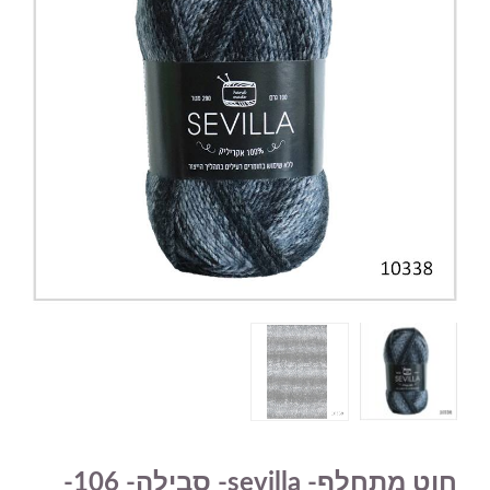
חוט מתחלף- sevilla- סבילה- 106-