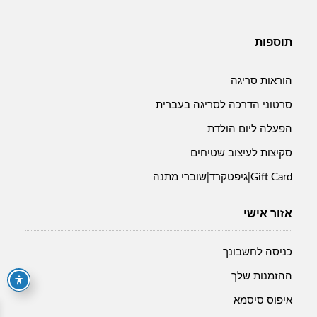
תוספות
הוראות סריגה
סרטוני הדרכה לסריגה בעברית
הפעלה ליום הולדת
סקיצות לעיצוב שטיחים
Gift Card|גיפטקרד|שוברי מתנה
אזור אישי
כניסה לחשבונך
ההזמנות שלך
איפוס סיסמא