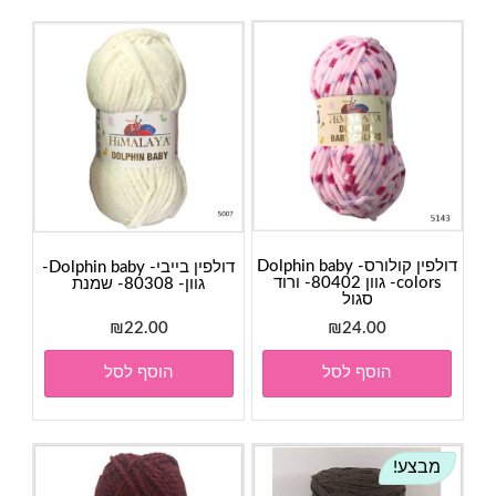
דולפין קולורס- Dolphin baby
דולפין בייבי- Dolphin baby-
colors- גוון 80402- ורוד
גוון- 80308- שמנת
סגול
₪
22.00
₪
24.00
הוסף לסל
הוסף לסל
מבצע!