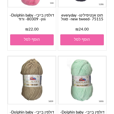
חוט אנטיפילינג- everyday
דולפין בייבי- Dolphin baby-
new tweed- 75115- סגול
גוון- 80309- ורוד
₪
22.00
₪
24.00
הוסף לסל
הוסף לסל
דולפין בייבי- Dolphin baby-
דולפין בייבי- Dolphin baby-