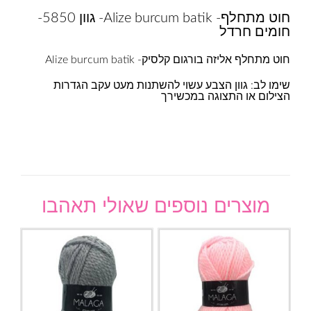
חוט מתחלף- Alize burcum batik- גוון 5850-
חומים חרדל
חוט מתחלף אליזה בורגום קלסיק- Alize burcum batik
שימו לב: גוון הצבע עשוי להשתנות מעט עקב הגדרות
הצילום או התצוגה במכשירך
מוצרים נוספים שאולי תאהבו