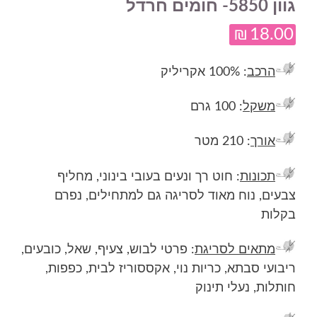
גוון 5850- חומים חרדל
₪
18.00
הרכב
: 100% אקריליק
משקל
: 100 גרם
אורך
: 210 מטר
תכונות
: חוט רך ונעים בעובי בינוני, מחליף
צבעים, נוח מאוד לסריגה גם למתחילים, נפרם
בקלות
מתאים לסריגת
: פרטי לבוש, צעיף, שאל, כובעים,
ריבועי סבתא, כריות נוי, אקססוריז לבית, כפפות,
חותלות, נעלי תינוק