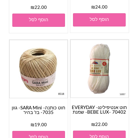
₪
24.00
₪
22.00
הוסף לסל
הוסף לסל
חוט אנטיפילינג- EVERYDAY
חוט כותנה- SARA Mini- גוון
BEBE LUX- 70402- שמנת
7035- בז' בהיר
₪
22.00
₪
19.00
הוסף לסל
הוסף לסל