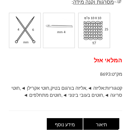
מסרגות וקנה מידה
:
המלאי אזל
מק"ט:
8693
קטגוריות:
אליזה ◄
,
אליזה בורגום בטיק
,
חוטי אקרילן ◄
,
חוטי
סריגה ◄
,
חוטים בעובי בינוני ◄
,
חוטים מתחלפים ◄
תיאור
מידע נוסף