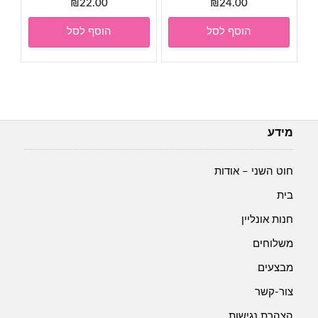
₪
22.00
₪
24.00
הוסף לסל
הוסף לסל
מידע
חוט השני – אודות
בית
חנות אונליין
משלוחים
מבצעים
צור-קשר
הצהרת נגישות