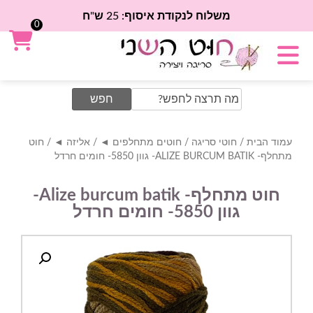
משלוח לנקודת איסוף: 25 ש"ח
0
Search
for:
עמוד הבית
/
חוטי סריגה
/
חוטים מתחלפים ◄
/
אליזה ◄
/ חוט
מתחלף- ALIZE BURCUM BATIK- גוון 5850- חומים חרדל
חוט מתחלף- Alize burcum batik-
גוון 5850- חומים חרדל