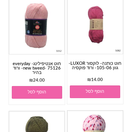
חוט כותנה- לוקסור LUXOR-
חוט אנטיפילינג- everyday
גוון 105-06- ורוד פוקסיה
new tweed- 75126- ורוד
בהיר
₪
14.00
₪
24.00
הוסף לסל
הוסף לסל