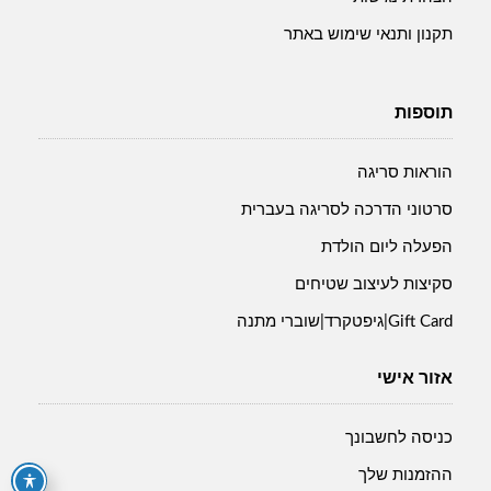
תקנון ותנאי שימוש באתר
תוספות
הוראות סריגה
סרטוני הדרכה לסריגה בעברית
הפעלה ליום הולדת
סקיצות לעיצוב שטיחים
Gift Card|גיפטקרד|שוברי מתנה
אזור אישי
כניסה לחשבונך
ההזמנות שלך