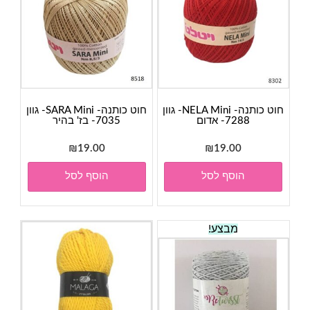
חוט כותנה- NELA Mini- גוון
חוט כותנה- SARA Mini- גוון
7288- אדום
7035- בז' בהיר
₪
19.00
₪
19.00
הוסף לסל
הוסף לסל
מבצע!