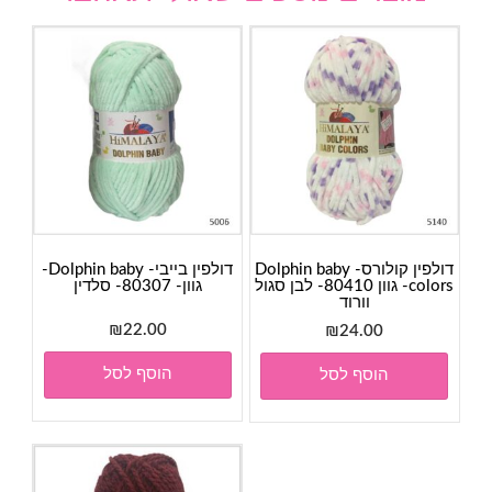
דולפין קולורס- Dolphin baby
דולפין בייבי- Dolphin baby-
colors- גוון 80410- לבן סגול
גוון- 80307- סלדין
וורוד
₪
22.00
₪
24.00
הוסף לסל
הוסף לסל