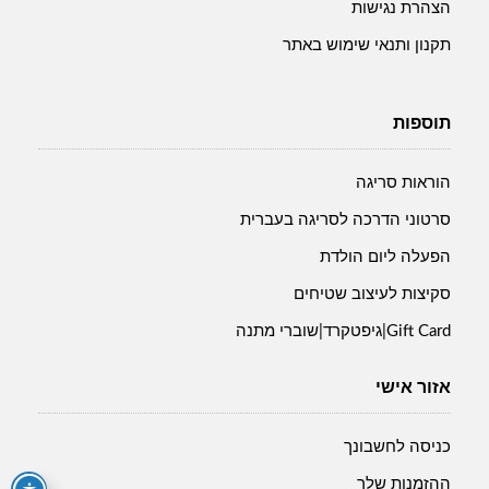
הצהרת נגישות
תקנון ותנאי שימוש באתר
תוספות
הוראות סריגה
סרטוני הדרכה לסריגה בעברית
הפעלה ליום הולדת
סקיצות לעיצוב שטיחים
Gift Card|גיפטקרד|שוברי מתנה
אזור אישי
כניסה לחשבונך
ההזמנות שלך