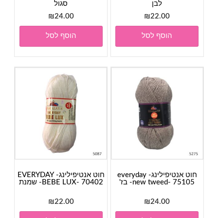
לבן
סגול
₪
24.00
₪
22.00
הוסף לסל
הוסף לסל
חוט אנטיפילינג- everyday
חוט אנטיפילינג- EVERYDAY
new tweed- 75105- בז'
BEBE LUX- 70402- שמנת
₪
22.00
₪
24.00