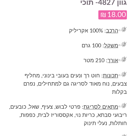
גוון 4827- תוכי
₪
18.00
הרכב
: 100% אקריליק
משקל
: 100 גרם
אורך
: 210 מטר
תכונות
: חוט רך ונעים בעובי בינוני, מחליף
צבעים, נוח מאוד לסריגה גם למתחילים, נפרם
בקלות
מתאים לסריגת
: פרטי לבוש, צעיף, שאל, כובעים,
ריבועי סבתא, כריות נוי, אקססוריז לבית, כפפות,
חותלות, נעלי תינוק