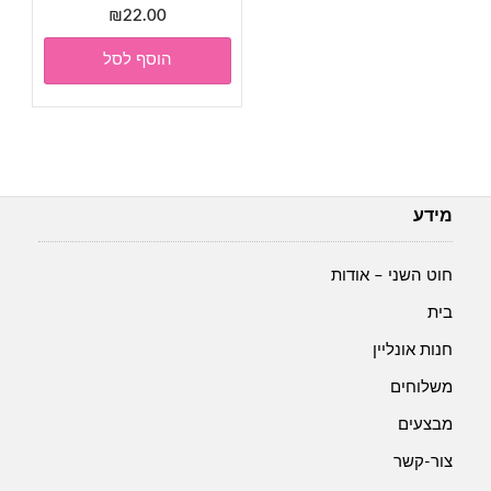
₪
22.00
הוסף לסל
מידע
חוט השני – אודות
בית
חנות אונליין
משלוחים
מבצעים
צור-קשר