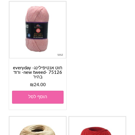
חוט אנטיפילינג- everyday
new tweed- 75126- ורוד
בהיר
₪
24.00
הוסף לסל