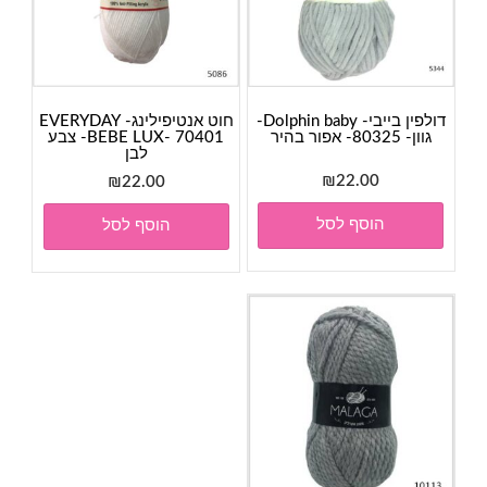
דולפין בייבי- Dolphin baby-
חוט אנטיפילינג- EVERYDAY
גוון- 80325- אפור בהיר
BEBE LUX- 70401- צבע
לבן
₪
22.00
₪
22.00
הוסף לסל
הוסף לסל