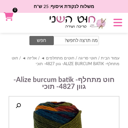
משלוח לנקודת איסוף: 25 ש"ח
0
Search
for:
עמוד הבית
/
חוטי סריגה
/
חוטים מתחלפים ◄
/
אליזה ◄
/ חוט
מתחלף- ALIZE BURCUM BATIK- גוון 4827- תוכי
חוט מתחלף- Alize burcum batik-
גוון 4827- תוכי