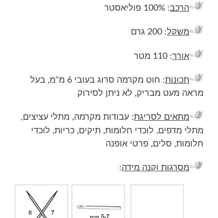
המקורי
הנוכחי
הרכב
: 100% פוליאסטר
היה:
הוא:
משקל
: 200 גרם
₪25.00.
₪28.00.
אורך
: 110 מטר
תכונות
: חוט מקרמה סרוג בעובי 6 מ"מ, בעל
מראה מעט מבריק, לא ניתן לסירוק
מתאים לסריגת
: עבודות מקרמה, מתלי עציצים,
מתלי מדפים, לוכדי חלומות, תיקים, כריות, לוכדי
חלומות, סלים, פרטי אופנה
מסרגות וקנה מידה
: