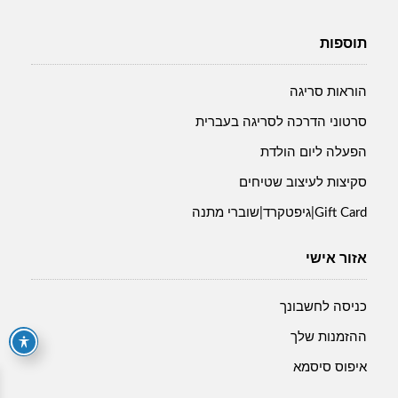
תוספות
הוראות סריגה
סרטוני הדרכה לסריגה בעברית
הפעלה ליום הולדת
סקיצות לעיצוב שטיחים
Gift Card|גיפטקרד|שוברי מתנה
אזור אישי
כניסה לחשבונך
ההזמנות שלך
איפוס סיסמא