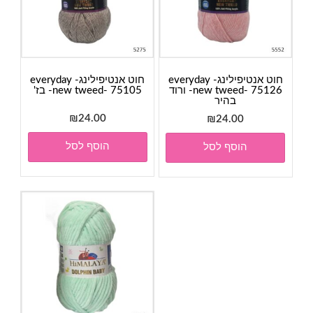
חוט אנטיפילינג- everyday
חוט אנטיפילינג- everyday
new tweed- 75126- ורוד
new tweed- 75105- בז'
בהיר
₪
24.00
₪
24.00
הוסף לסל
הוסף לסל