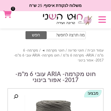
משלוח לנקודת איסוף: 25 ש"ח
0
Search
for:
עמוד הבית
/
חוטי סריגה
/
חוטי מקרמה ◄
/
מקרמה- 6
מ"מ
/
ARIA- מקרמה 6 מ"מ
/ חוט מקרמה- ARIA עובי 6 מ"מ-
2017- אפור בינוני
חוט מקרמה- ARIA עובי 6 מ"מ-
2017- אפור בינוני
מבצע!