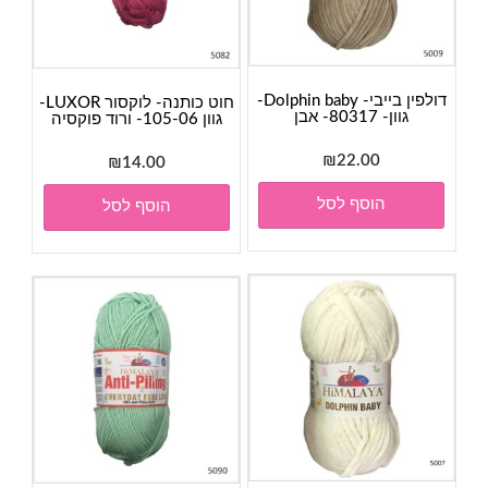
דולפין בייבי- Dolphin baby-
חוט כותנה- לוקסור LUXOR-
גוון- 80317- אבן
גוון 105-06- ורוד פוקסיה
₪
22.00
₪
14.00
הוסף לסל
הוסף לסל