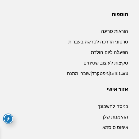
תוספות
הוראות סריגה
סרטוני הדרכה לסריגה בעברית
הפעלה ליום הולדת
סקיצות לעיצוב שטיחים
Gift Card|גיפטקרד|שוברי מתנה
אזור אישי
כניסה לחשבונך
ההזמנות שלך
איפוס סיסמא