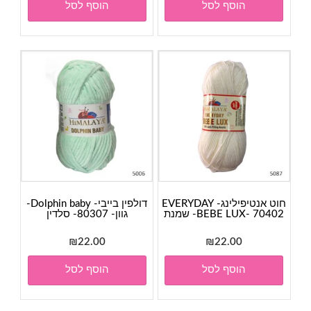
הוסף לסל
הוסף לסל
חוט אנטיפילינג- EVERYDAY
דולפין בייבי- Dolphin baby-
BEBE LUX- 70402- שמנת
גוון- 80307- סלדין
₪
22.00
₪
22.00
הוסף לסל
הוסף לסל