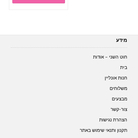
₪28.00.
₪30.00.
מידע
חוט השני – אודות
בית
חנות אונליין
משלוחים
מבצעים
צור-קשר
הצהרת נגישות
תקנון ותנאי שימוש באתר