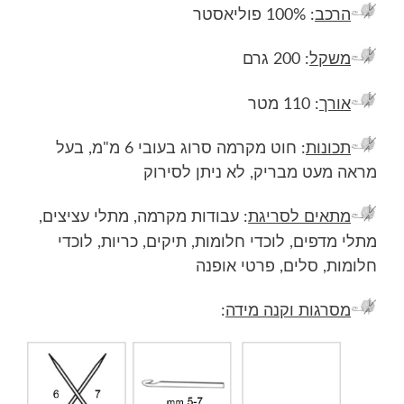
המקורי
הנוכחי
הרכב
: 100% פוליאסטר
היה:
הוא:
משקל
: 200 גרם
₪25.00.
₪28.00.
אורך
: 110 מטר
תכונות
: חוט מקרמה סרוג בעובי 6 מ"מ, בעל
מראה מעט מבריק, לא ניתן לסירוק
מתאים לסריגת
: עבודות מקרמה, מתלי עציצים,
מתלי מדפים, לוכדי חלומות, תיקים, כריות, לוכדי
חלומות, סלים, פרטי אופנה
מסרגות וקנה מידה
: