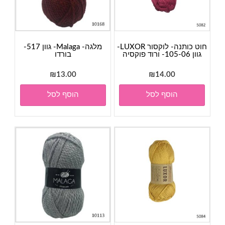
חוט כותנה- לוקסור LUXOR-
מלגה- Malaga- גוון 517-
גוון 105-06- ורוד פוקסיה
בורדו
₪
13.00
₪
14.00
הוסף לסל
הוסף לסל