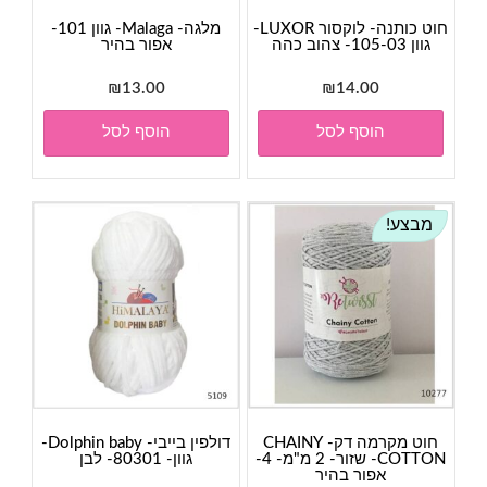
חוט כותנה- לוקסור LUXOR-
מלגה- Malaga- גוון 101-
גוון 105-03- צהוב כהה
אפור בהיר
₪
13.00
₪
14.00
הוסף לסל
הוסף לסל
מבצע!
חוט מקרמה דק- CHAINY
דולפין בייבי- Dolphin baby-
COTTON- שזור- 2 מ"מ- 4-
גוון- 80301- לבן
אפור בהיר