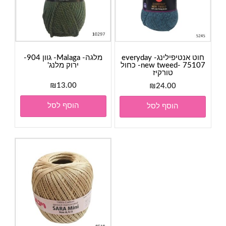
חוט אנטיפילינג- everyday
מלגה- Malaga- גוון 904-
new tweed- 75107- כחול
ירוק מלנג'
טורקיז
₪
13.00
₪
24.00
הוסף לסל
הוסף לסל