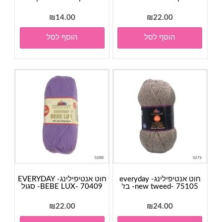
₪
14.00
₪
22.00
הוסף לסל
הוסף לסל
חוט אנטיפילינג- everyday
חוט אנטיפילינג- EVERYDAY
new tweed- 75105- בז'
BEBE LUX- 70409- סגול
₪
22.00
₪
24.00