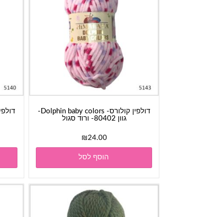
דולפין קולורס- Dolphin baby colors-
גוון 80402- ורוד סגול
₪
24.00
הוסף לסל