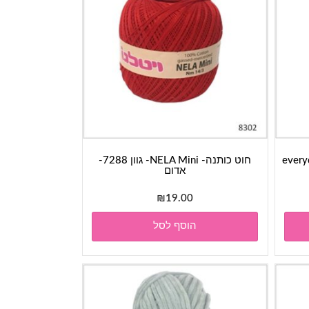
everyday-
חוט כותנה- NELA Mini- גוון 7288-
אדום
₪
19.00
הוסף לסל