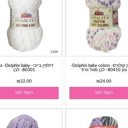
דולפין קולורס- Dolphin baby colors-
דולפין בייבי- baby
גוון 80410- לבן סגול וורוד
80301- לבן
₪
22.00
₪
24.00
הוסף לסל
הוסף לסל