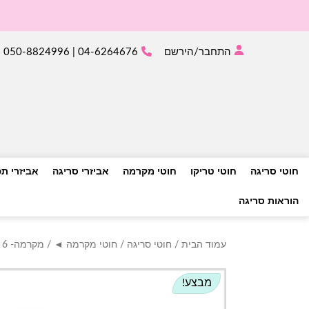
התחבר/הירשם
04-6264676 | 050-8824996
חוטי סריגה
חוטי טריקו
חוטי מקרמה
אביזרי סריגה
אביזרי ת
הוראות סריגה
עמוד הבית
/
חוטי סריגה
/
חוטי מקרמה ◄
/
מקרמה- 6 מ"מ
מבצע!