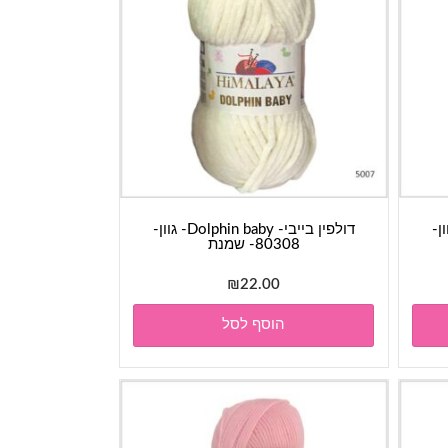
Dolphin - גוון-
דולפין בייבי- Dolphin baby- גוון-
80308- שמנת
₪
22.00
הוסף לסל