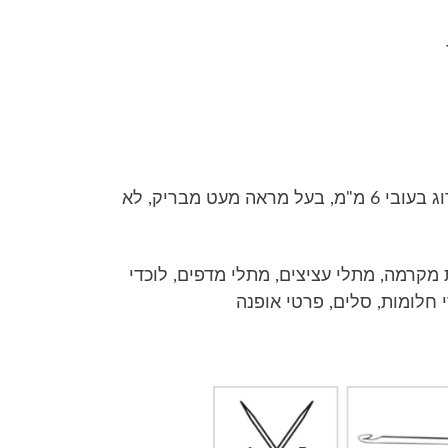
מחיר
וכחי
א:
₪25.00
: חוט מקרמה סרוג בעובי 6 מ"מ, בעל מראה מעט מבריק, לא
 מקרמה, מתלי עציצים, מתלי מדפים, לוכדי
י חלומות, סלים, פרטי אופנה