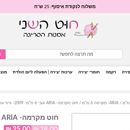
משלוח לנקודת איסוף: 25 ש"ח
Search
for:
פירה
רקמה
חומרי יצירה
ערכות יצירה | הפעלה ליום הולדת
מוצר
/
ARIA- מקרמה 6 מ"מ
/ חוט מקרמה- ARIA עובי 6 מ"מ- 2009- ורוד עתיק
חוט מקרמה- ARIA עובי 6 מ"מ- 2009- ורוד עתיק
₪
25.00
₪
28.00