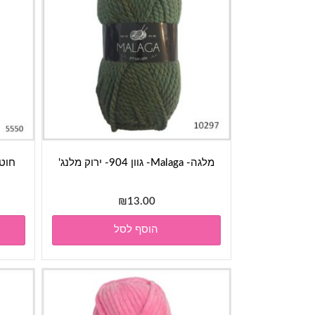
מלגה- Malaga- גוון 904- ירוק מלנג'
₪
13.00
הוסף לסל