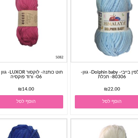
דולפין בייבי- Dolphin baby- גוון-
80306- תכלת
06- ורוד פוקסיה
₪
14.00
₪
22.00
הוסף לסל
הוסף לסל