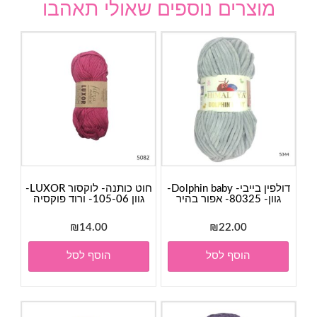
מוצרים נוספים שאולי תאהבו
דולפין בייבי- Dolphin baby-
חוט כותנה- לוקסור LUXOR-
גוון- 80325- אפור בהיר
גוון 105-06- ורוד פוקסיה
₪
14.00
₪
22.00
הוסף לסל
הוסף לסל