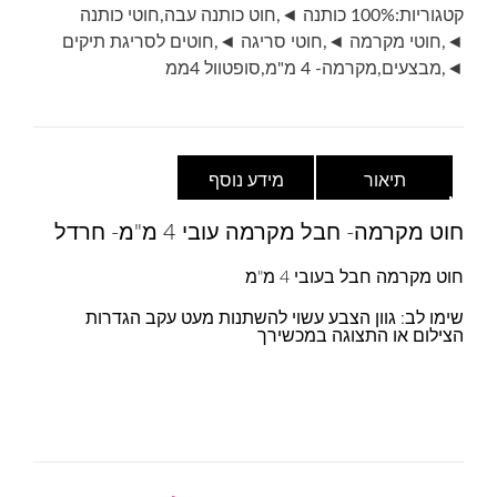
קטגוריות:
100% כותנה ◄
,
חוט כותנה עבה
,
חוטי כותנה
◄
,
חוטי מקרמה ◄
,
חוטי סריגה ◄
,
חוטים לסריגת תיקים
◄
,
מבצעים
,
מקרמה- 4 מ"מ
,
סופטוול 4ממ
תיאור
מידע נוסף
חוט מקרמה- חבל מקרמה עובי 4 מ"מ- חרדל
חוט מקרמה חבל בעובי 4 מ"מ
שימו לב: גוון הצבע עשוי להשתנות מעט עקב הגדרות
הצילום או התצוגה במכשירך