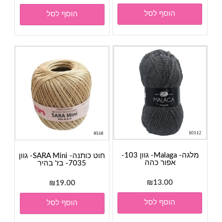
הוסף לסל
הוסף לסל
מלגה- Malaga- גוון 103-
חוט כותנה- SARA Mini- גוון
אפור כהה
7035- בז' בהיר
₪
13.00
₪
19.00
הוסף לסל
הוסף לסל