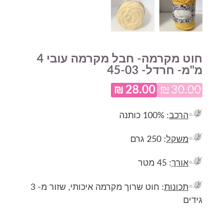
חוט מקרמה- חבל מקרמה עובי 4
מ"מ- חרדל- 45-03
₪
28.00
₪
30.00
המחיר
המחיר
המקורי
הנוכחי
הרכב
: 100% כותנה
היה:
הוא:
משקל
: 250 גרם
₪28.00.
₪30.00.
אורך
: 45 מטר
תכונות
: חוט שרוך מקרמה איכותי, שזור מ- 3
גידים