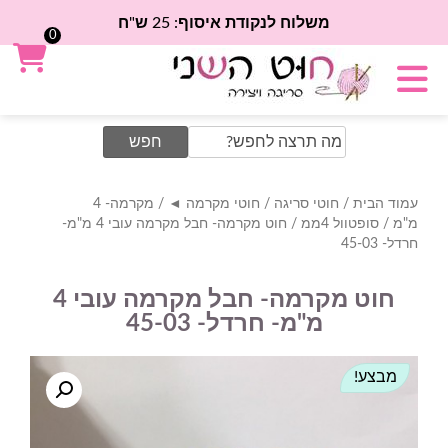
משלוח לנקודת איסוף: 25 ש"ח
0
Search
for:
עמוד הבית
/
חוטי סריגה
/
חוטי מקרמה ◄
/
מקרמה- 4
מ"מ
/
סופטוול 4ממ
/ חוט מקרמה- חבל מקרמה עובי 4 מ"מ-
חרדל- 45-03
חוט מקרמה- חבל מקרמה עובי 4
מ"מ- חרדל- 45-03
מבצע!