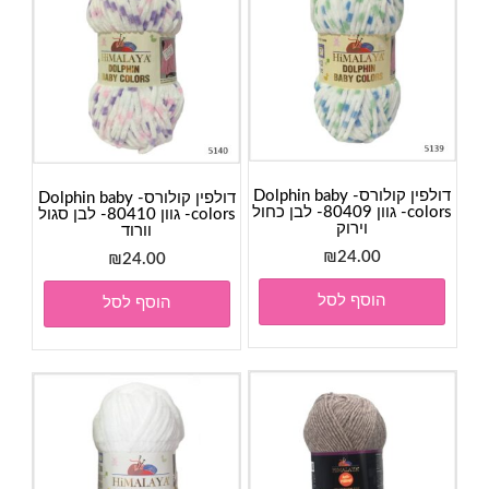
דולפין קולורס- Dolphin baby
דולפין קולורס- Dolphin baby
colors- גוון 80409- לבן כחול
colors- גוון 80410- לבן סגול
וירוק
וורוד
₪
24.00
₪
24.00
הוסף לסל
הוסף לסל