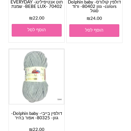
דולפין קולורס- Dolphin baby
חוט אנטיפילינג- EVERYDAY
colors- גוון 80402- ורוד
BEBE LUX- 70402- שמנת
סגול
₪
22.00
₪
24.00
הוסף לסל
הוסף לסל
דולפין בייבי- Dolphin baby-
גוון- 80325- אפור בהיר
₪
22.00