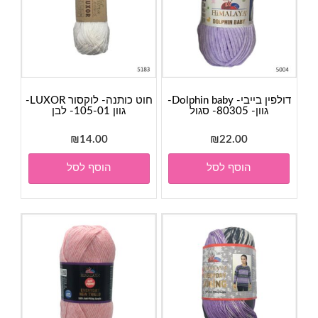
דולפין בייבי- Dolphin baby-
חוט כותנה- לוקסור LUXOR-
גוון- 80305- סגול
גוון 105-01- לבן
₪
14.00
₪
22.00
הוסף לסל
הוסף לסל