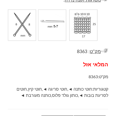
מסרגות וקנה מידה
:
מק"ט
: 8363
המלאי אזל
מק"ט:
8363
קטגוריות:
חוטי כותנה ◄
,
חוטי סריגה ◄
,
חוטי קיץ
,
חוטים
לסריגת בובות ◄
,
כותון גולד פלוס
,
כותנה מעורבת ◄