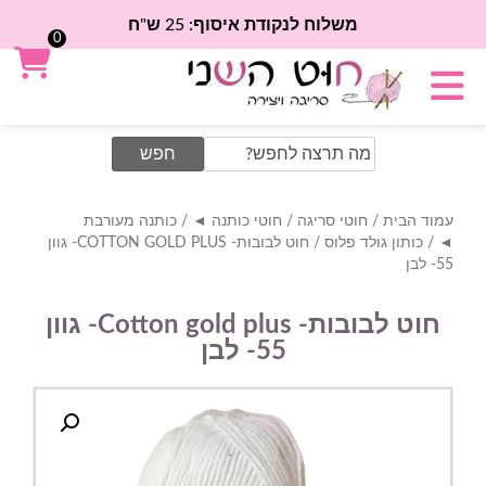
משלוח לנקודת איסוף: 25 ש"ח
0
Search
for:
עמוד הבית
/
חוטי סריגה
/
חוטי כותנה ◄
/
כותנה מעורבת
◄
/
כותון גולד פלוס
/ חוט לבובות- COTTON GOLD PLUS- גוון
55- לבן
חוט לבובות- Cotton gold plus- גוון
55- לבן