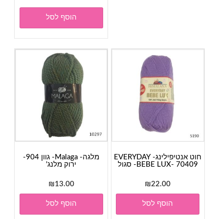
הוסף לסל
חוט אנטיפילינג- EVERYDAY
מלגה- Malaga- גוון 904-
BEBE LUX- 70409- סגול
ירוק מלנג'
₪
13.00
₪
22.00
הוסף לסל
הוסף לסל