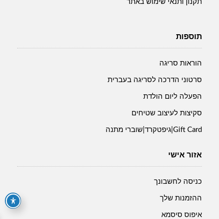
תקנון ותנאי שימוש באתר
תוספות
הוראות סריגה
סרטוני הדרכה לסריגה בעברית
הפעלה ליום הולדת
סקיצות לעיצוב שטיחים
Gift Card|גיפטקרד|שוברי מתנה
אזור אישי
כניסה לחשבונך
ההזמנות שלך
איפוס סיסמא