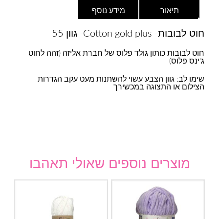
תיאור
מידע נוסף
חוט לבובות- Cotton gold plus- גוון 55
חוט לבובות כותון גולד פלוס של חברת אליזה (זהה לחוט
ג'ינס פלוס)
שימו לב: גוון הצבע עשוי להשתנות מעט עקב הגדרות
הצילום או התצוגה במכשירך
מוצרים נוספים שאולי תאהבו