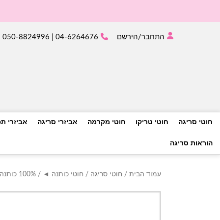
התחבר/הירשם
04-6264676 | 050-8824996
חוטי סריגה
חוטי טריקו
חוטי מקרמה
אביזרי סריגה
אביזרי ת
הוראות סריגה
עמוד הבית
/
חוטי סריגה
/
חוטי כותנה ◄
/
100% כותנה ◄