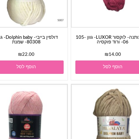
חוט כותנה- לוקסור LUXOR- גוון 105-
דולפין בייבי- baby
06- ורוד פוקסיה
80308- שמנת
₪
22.00
₪
14.00
הוסף לסל
הוסף לסל