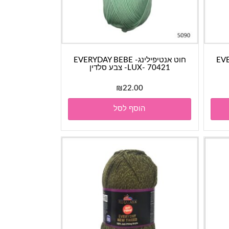
EVERYD
חוט אנטיפילינג- EVERYDAY BEBE
LUX- 70421- צבע סלדין
₪
22.00
הוסף לסל