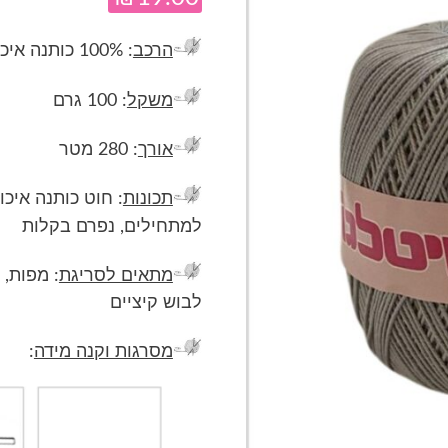
הרכב
: 100% כותנה איכותית
משקל
: 100 גרם
אורך
: 280 מטר
תכונות
: חוט כותנה איכו
למתחילים, נפרם בקלות
מתאים לסריגת
: מפות, 
לבוש קיציים
מסרגות וקנה מידה
: