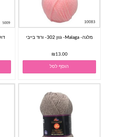
מלגה- Malaga- גוון 302- ורוד בייבי
₪
13.00
הוסף לסל