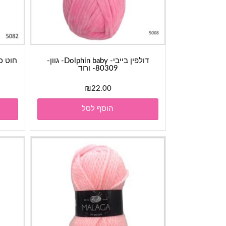
דולפין בייבי- Dolphin baby- גוון-
80309- ורוד
₪
22.00
הוסף לסל