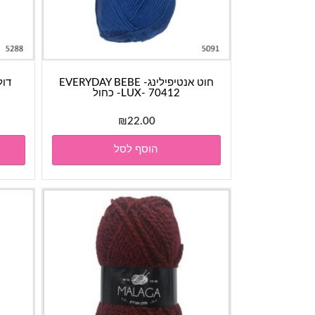
חוט אנטיפילינג- EVERYDAY BEBE
LUX- 70412- כחול
₪
22.00
הוסף לסל