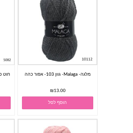
מלגה- Malaga- גוון 103- אפור כהה
₪
13.00
הוסף לסל