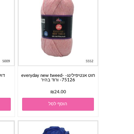
חוט אנטיפילינג- everyday new tweed-
75126- ורוד בהיר
₪
24.00
הוסף לסל