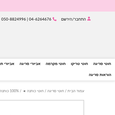
התחבר/הירשם
04-6264676 | 050-8824996
חוטי סריגה
חוטי טריקו
חוטי מקרמה
אביזרי סריגה
אביזרי ת
הוראות סריגה
עמוד הבית
/
חוטי סריגה
/
חוטי כותנה ◄
/
100% כותנה ◄