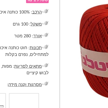
הרכב
: 100% כותנה איכותית
משקל
: 100 גרם
אורך
: 280 מטר
תכונות
: חוט כותנה איכו
למתחילים, נפרם בקלות
מתאים לסריגת
: מפות, 
לבוש קיציים
מסרגות וקנה מידה
: