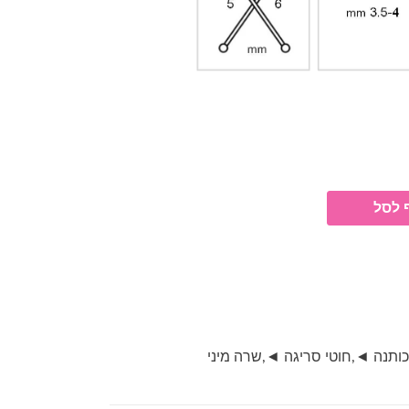
 לסל
כותנה ◄
,
חוטי סריגה ◄
,
שרה מיני