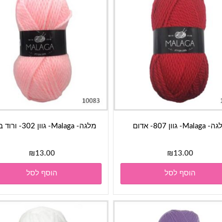
Malag- גוון 807- אדום
מלגה- Malaga- גוון 302- ורוד בייבי
₪
13.00
₪
13.00
הוסף לסל
הוסף לסל