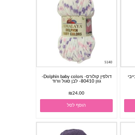
דולפין קולורס- Dolphin baby colors-
גוון 80410- לבן סגול וורוד
₪
24.00
הוסף לסל