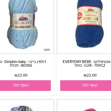
חוט אנטיפילינג- EVERYDAY BEBE
דולפין בייבי- baby
LUX- 70412- כחול
80306- תכלת
₪
22.00
₪
22.00
הוסף לסל
הוסף לסל