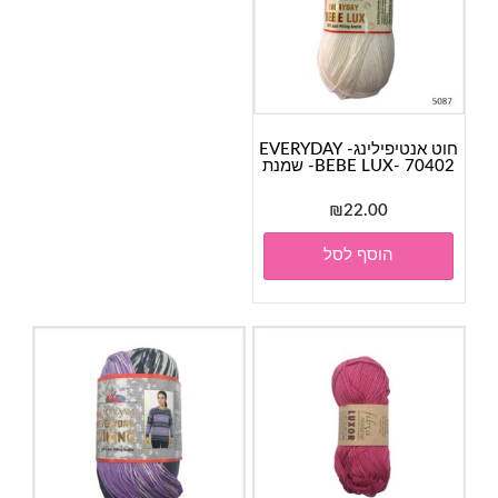
חוט אנטיפילינג- EVERYDAY
BEBE LUX- 70402- שמנת
₪
22.00
הוסף לסל