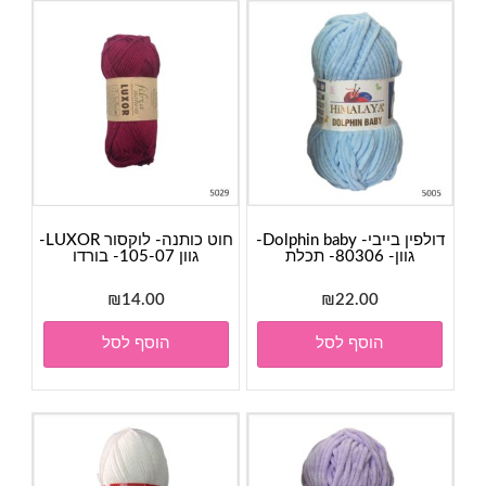
דולפין בייבי- Dolphin baby-
חוט כותנה- לוקסור LUXOR-
גוון- 80306- תכלת
גוון 105-07- בורדו
₪
14.00
₪
22.00
הוסף לסל
הוסף לסל