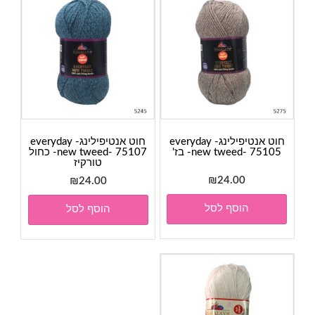
חוט אנטיפילינג- everyday
חוט אנטיפילינג- everyday
new tweed- 75105- בז'
new tweed- 75107- כחול
טורקיז
₪
24.00
₪
24.00
הוסף לסל
הוסף לסל