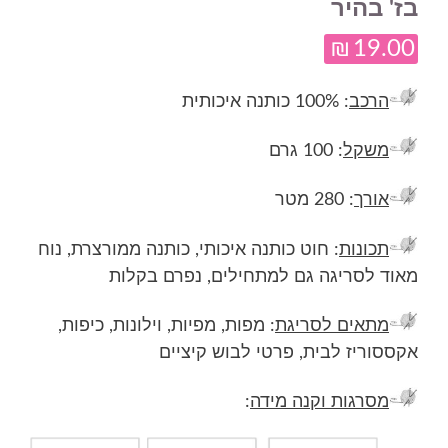
בז' בהיר
₪
19.00
הרכב
: 100% כותנה איכותית
משקל
: 100 גרם
אורך
: 280 מטר
תכונות
: חוט כותנה איכותי, כותנה ממורצרת, נוח
מאוד לסריגה גם למתחילים, נפרם בקלות
מתאים לסריגת
: מפות, מפיות, וילונות, כיפות,
אקססוריז לבית, פרטי לבוש קיציים
מסרגות וקנה מידה
: