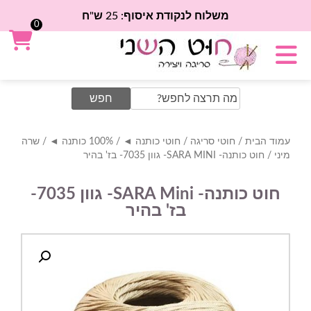
משלוח לנקודת איסוף: 25 ש"ח
0
Search
for:
עמוד הבית
/
חוטי סריגה
/
חוטי כותנה ◄
/
100% כותנה ◄
/
שרה
מיני
/ חוט כותנה- SARA MINI- גוון 7035- בז' בהיר
חוט כותנה- SARA Mini- גוון 7035-
בז' בהיר