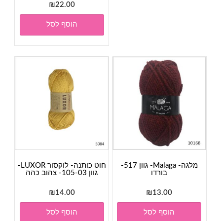
₪
22.00
הוסף לסל
מלגה- Malaga- גוון 517-
חוט כותנה- לוקסור LUXOR-
בורדו
גוון 105-03- צהוב כהה
₪
14.00
₪
13.00
הוסף לסל
הוסף לסל