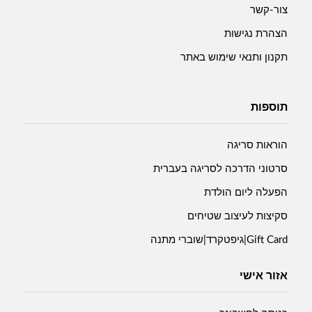
צור-קשר
הצהרת נגישות
תקנון ותנאי שימוש באתר
תוספות
הוראות סריגה
סרטוני הדרכה לסריגה בעברית
הפעלה ליום הולדת
סקיצות לעיצוב שטיחים
Gift Card|גיפטקרד|שוברי מתנה
אזור אישי