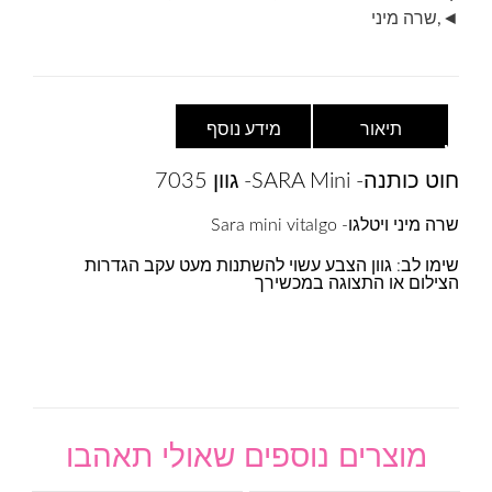
בז'
◄
,
שרה מיני
בהיר
תיאור
מידע נוסף
חוט כותנה- SARA Mini- גוון 7035
שרה מיני ויטלגו- Sara mini vitalgo
שימו לב: גוון הצבע עשוי להשתנות מעט עקב הגדרות
הצילום או התצוגה במכשירך
מוצרים נוספים שאולי תאהבו