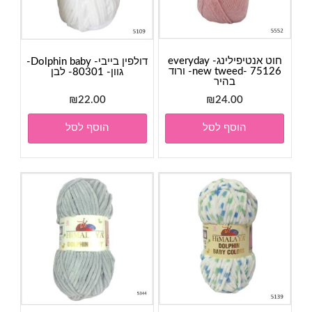
חוט אנטיפילינג- everyday
דולפין בייבי- Dolphin baby-
new tweed- 75126- ורוד
גוון- 80301- לבן
בהיר
₪
22.00
₪
24.00
הוסף לסל
הוסף לסל