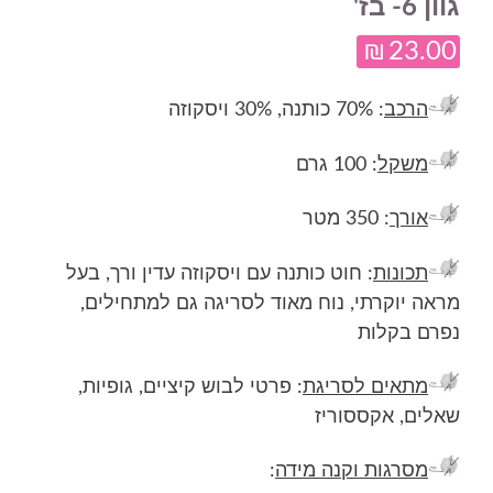
גוון 6- בז'
₪
23.00
הרכב
: 70% כותנה, 30% ויסקוזה
משקל
: 100 גרם
אורך
: 350 מטר
תכונות
: חוט כותנה עם ויסקוזה עדין ורך, בעל
מראה יוקרתי, נוח מאוד לסריגה גם למתחילים,
נפרם בקלות
מתאים לסריגת
: פרטי לבוש קיציים, גופיות,
שאלים, אקססוריז
מסרגות וקנה מידה
: