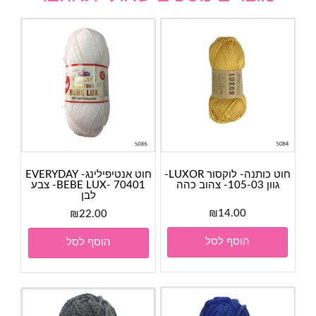
חוט כותנה- לוקסור LUXOR-
חוט אנטיפילינג- EVERYDAY
גוון 105-03- צהוב כהה
BEBE LUX- 70401- צבע
לבן
₪
14.00
₪
22.00
הוסף לסל
הוסף לסל