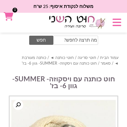
משלוח לנקודת איסוף: 25 ש"ח
0
Search
for:
עמוד הבית
/
חוטי סריגה
/
חוטי כותנה ◄
/
כותנה מעורבת
◄
/
סאמר
/ חוט כותנה עם ויסקוזה- SUMMER- גוון 6- בז'
חוט כותנה עם ויסקוזה- SUMMER-
גוון 6- בז'