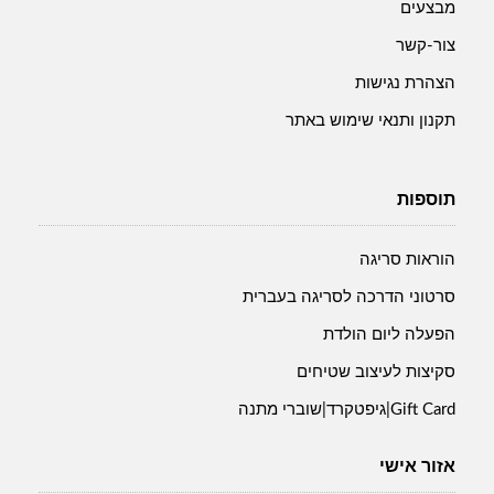
מבצעים
צור-קשר
הצהרת נגישות
תקנון ותנאי שימוש באתר
תוספות
הוראות סריגה
סרטוני הדרכה לסריגה בעברית
הפעלה ליום הולדת
סקיצות לעיצוב שטיחים
Gift Card|גיפטקרד|שוברי מתנה
אזור אישי