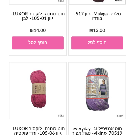
מלגה- Malaga- גוון 517-
חוט כותנה- לוקסור LUXOR-
בורדו
גוון 105-01- לבן
₪
14.00
₪
13.00
הוסף לסל
הוסף לסל
חוט אנטיפילינג- everyday
חוט כותנה- לוקסור LUXOR-
viking- 70519- סגול אפור
גוון 105-06- ורוד פוקסיה