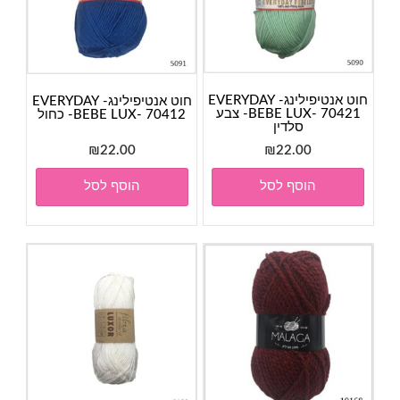
חוט אנטיפילינג- EVERYDAY
חוט אנטיפילינג- EVERYDAY
BEBE LUX- 70421- צבע
BEBE LUX- 70412- כחול
סלדין
₪
22.00
₪
22.00
הוסף לסל
הוסף לסל