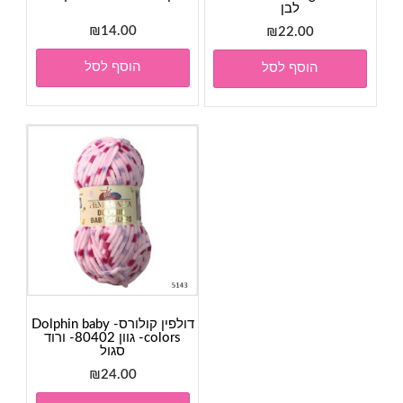
לבן
₪
14.00
₪
22.00
הוסף לסל
הוסף לסל
דולפין קולורס- Dolphin baby
colors- גוון 80402- ורוד
סגול
₪
24.00