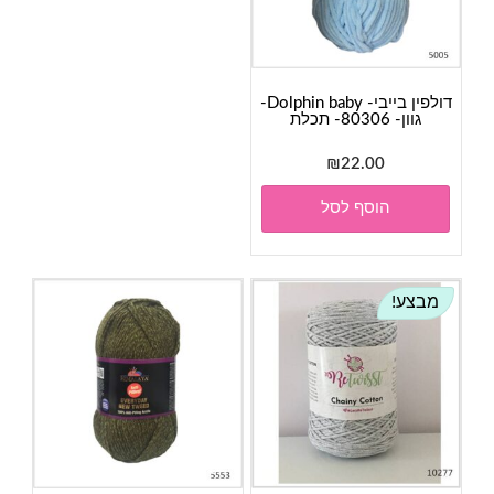
דולפין בייבי- Dolphin baby-
גוון- 80306- תכלת
₪
22.00
הוסף לסל
מבצע!