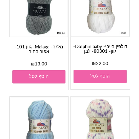
דולפין בייבי- Dolphin baby-
מלגה- Malaga- גוון 101-
גוון- 80301- לבן
אפור בהיר
₪
22.00
₪
13.00
הוסף לסל
הוסף לסל