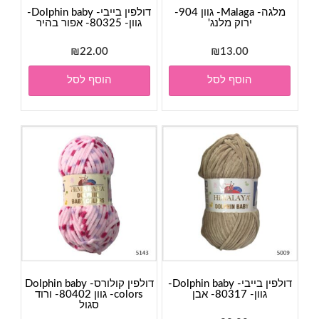
מלגה- Malaga- גוון 904-
דולפין בייבי- Dolphin baby-
ירוק מלנג'
גוון- 80325- אפור בהיר
₪
22.00
₪
13.00
הוסף לסל
הוסף לסל
דולפין בייבי- Dolphin baby-
דולפין קולורס- Dolphin baby
גוון- 80317- אבן
colors- גוון 80402- ורוד
סגול