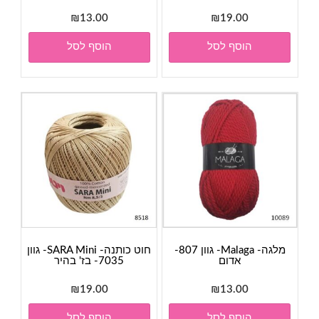
₪
13.00
₪
19.00
הוסף לסל
הוסף לסל
מלגה- Malaga- גוון 807-
חוט כותנה- SARA Mini- גוון
אדום
7035- בז' בהיר
₪
19.00
₪
13.00
הוסף לסל
הוסף לסל