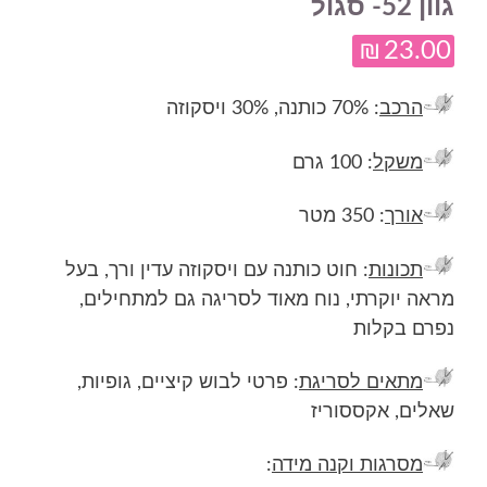
גוון 52- סגול
₪
23.00
הרכב
: 70% כותנה, 30% ויסקוזה
משקל
: 100 גרם
אורך
: 350 מטר
תכונות
: חוט כותנה עם ויסקוזה עדין ורך, בעל
מראה יוקרתי, נוח מאוד לסריגה גם למתחילים,
נפרם בקלות
מתאים לסריגת
: פרטי לבוש קיציים, גופיות,
שאלים, אקססוריז
מסרגות וקנה מידה
: