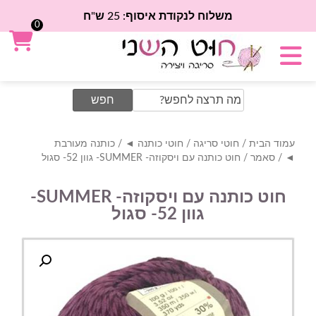
משלוח לנקודת איסוף: 25 ש"ח
0
Search
for:
עמוד הבית
/
חוטי סריגה
/
חוטי כותנה ◄
/
כותנה מעורבת
◄
/
סאמר
/ חוט כותנה עם ויסקוזה- SUMMER- גוון 52- סגול
חוט כותנה עם ויסקוזה- SUMMER-
גוון 52- סגול