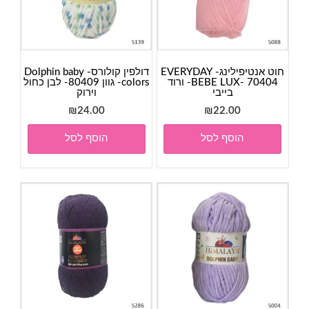
חוט אנטיפילינג- EVERYDAY
דולפין קולורס- Dolphin baby
BEBE LUX- 70404- ורוד
colors- גוון 80409- לבן כחול
בייבי
וירוק
₪
24.00
₪
22.00
הוסף לסל
הוסף לסל