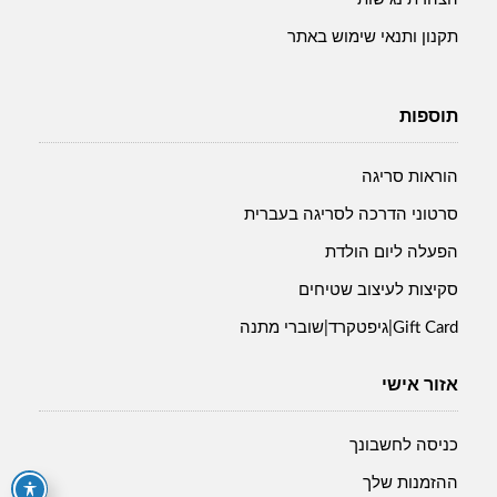
תקנון ותנאי שימוש באתר
תוספות
הוראות סריגה
סרטוני הדרכה לסריגה בעברית
הפעלה ליום הולדת
סקיצות לעיצוב שטיחים
Gift Card|גיפטקרד|שוברי מתנה
אזור אישי
כניסה לחשבונך
ההזמנות שלך