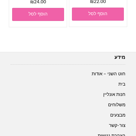
₪
22.00
₪
24.00
הוסף לסל
הוסף לסל
מידע
חוט השני – אודות
בית
חנות אונליין
משלוחים
מבצעים
צור-קשר
הצהרת נגישות