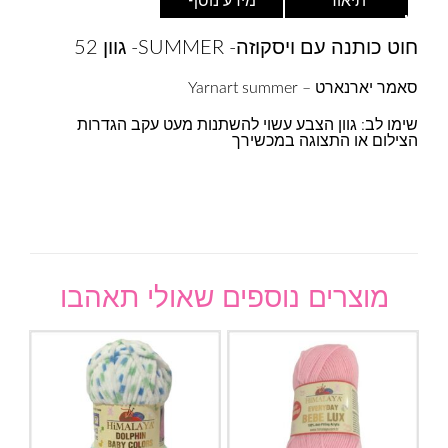
תיאור
מידע נוסף
חוט כותנה עם ויסקוזה- SUMMER- גוון 52
סאמר יארנארט – Yarnart summer
שימו לב: גוון הצבע עשוי להשתנות מעט עקב הגדרות
הצילום או התצוגה במכשירך
מוצרים נוספים שאולי תאהבו