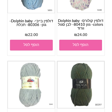
דולפין קולורס- Dolphin baby
דולפין בייבי- Dolphin baby-
colors- גוון 80410- לבן סגול
גוון- 80306- תכלת
וורוד
₪
22.00
₪
24.00
הוסף לסל
הוסף לסל