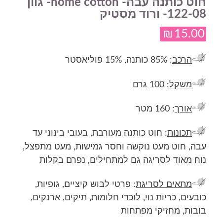
חוט כותנה עבה- home cotton- גוון
122-08- ורוד מסטיק
₪
15.00
הרכב
: 85% כותנה, 15% פוליאסטר
משקל
: 100 גרם
אורך
: 160 מטר
תכונות
: חוט כותנה מעורבת, בעובי בינוני עד
עבה, חוט מעט נוקשה וחסר גמישות, מעט מתפצל,
נוח מאוד לסריגה גם למתחילים, נפרם בקלות
מתאים לסריגת
: פרטי לבוש קיציים, גופיות,
כובעים, כריות נוי, לוכדי חלומות, תיקים, ארנקים,
בובות, מחזיקי מפתחות