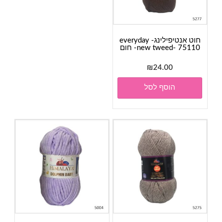
חוט אנטיפילינג- everyday
new tweed- 75110- חום
₪
24.00
הוסף לסל