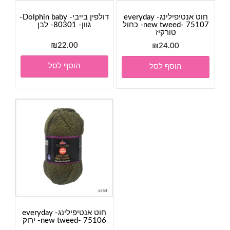
חוט אנטיפילינג- everyday
דולפין בייבי- Dolphin baby-
new tweed- 75107- כחול
גוון- 80301- לבן
טורקיז
₪
22.00
₪
24.00
הוסף לסל
הוסף לסל
חוט אנטיפילינג- everyday
new tweed- 75106- ירוק