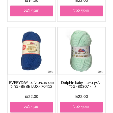
₪
14.00
₪
22.00
הוסף לסל
הוסף לסל
דולפין בייבי- Dolphin baby-
חוט אנטיפילינג- EVERYDAY
גוון- 80307- סלדין
BEBE LUX- 70412- כחול
₪
22.00
₪
22.00
הוסף לסל
הוסף לסל