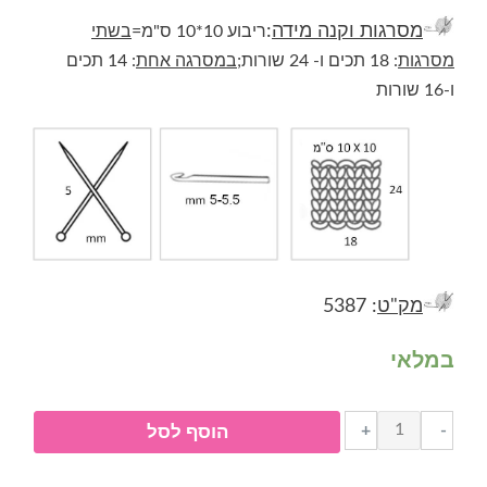
מסרגות וקנה מידה
:
ריבוע 10*10 ס"מ=
בשתי
מסרגות
: 18 תכים ו- 24 שורות;
במסרגה אחת
: 14 תכים
ו-16 שורות
מק"ט
: 5387
במלאי
כמות
+
-
הוסף לסל
של
חוט