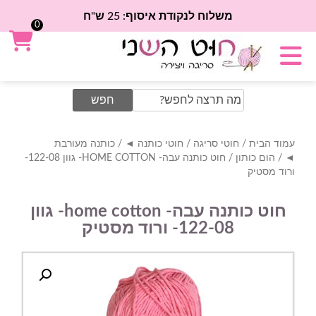
משלוח לנקודת איסוף: 25 ש"ח
0
Search
for:
עמוד הבית
/
חוטי סריגה
/
חוטי כותנה ◄
/
כותנה מעורבת
◄
/
הום כותון
/ חוט כותנה עבה- HOME COTTON- גוון 122-08-
ורוד מסטיק
חוט כותנה עבה- home cotton- גוון
122-08- ורוד מסטיק