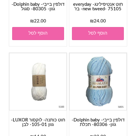
חוט אנטיפילינג- everyday
דולפין בייבי- Dolphin baby-
new tweed- 75105- בז'
גוון- 80305- סגול
₪
22.00
₪
24.00
הוסף לסל
הוסף לסל
דולפין בייבי- Dolphin baby-
חוט כותנה- לוקסור LUXOR-
גוון- 80306- תכלת
גוון 105-01- לבן