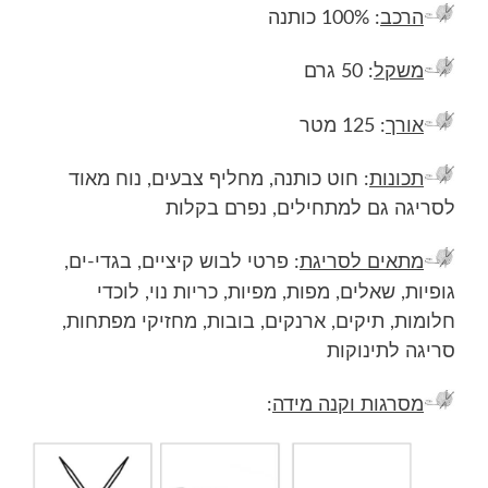
הרכב
: 100% כותנה
משקל
: 50 גרם
אורך
: 125 מטר
תכונות
: חוט כותנה, מחליף צבעים, נוח מאוד
לסריגה גם למתחילים, נפרם בקלות
מתאים לסריגת
: פרטי לבוש קיציים, בגדי-ים,
גופיות, שאלים, מפות, מפיות, כריות נוי, לוכדי
חלומות, תיקים, ארנקים, בובות, מחזיקי מפתחות,
סריגה לתינוקות
מסרגות וקנה מידה
: