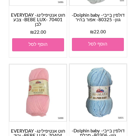
דולפין בייבי- Dolphin baby-
חוט אנטיפילינג- EVERYDAY
גוון- 80325- אפור בהיר
BEBE LUX- 70401- צבע
לבן
₪
22.00
₪
22.00
הוסף לסל
הוסף לסל
דולפין בייבי- Dolphin baby-
חוט אנטיפילינג- EVERYDAY
גוון- 80306- תכלת
BEBE LUX- 70404- ורוד