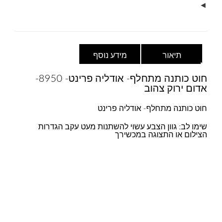
◄
צהוב
תיאור
מידע נוסף
חוט כותנה מתחלף- אודליה פרינט- 8950-
אדום ירוק צהוב
חוט כותנה מתחלף- אודליה פרינט
שימו לב: גוון הצבע עשוי להשתנות מעט עקב הגדרות
הצילום או התצוגה במכשירך