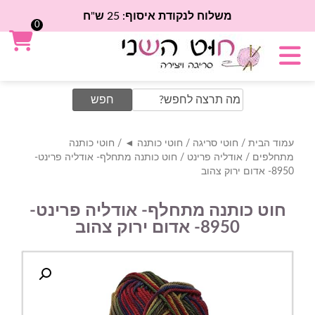
משלוח לנקודת איסוף: 25 ש"ח
0
Search
for:
עמוד הבית
/
חוטי סריגה
/
חוטי כותנה ◄
/
חוטי כותנה
מתחלפים
/
אודליה פרינט
/ חוט כותנה מתחלף- אודליה פרינט-
8950- אדום ירוק צהוב
חוט כותנה מתחלף- אודליה פרינט-
8950- אדום ירוק צהוב