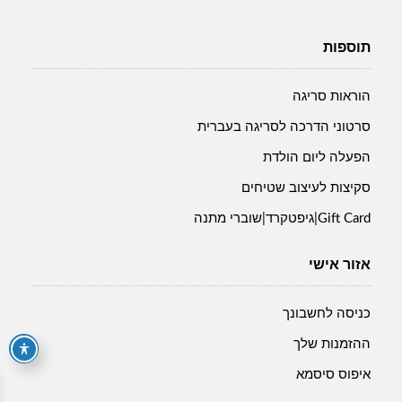
תוספות
הוראות סריגה
סרטוני הדרכה לסריגה בעברית
הפעלה ליום הולדת
סקיצות לעיצוב שטיחים
Gift Card|גיפטקרד|שוברי מתנה
אזור אישי
כניסה לחשבונך
ההזמנות שלך
איפוס סיסמא