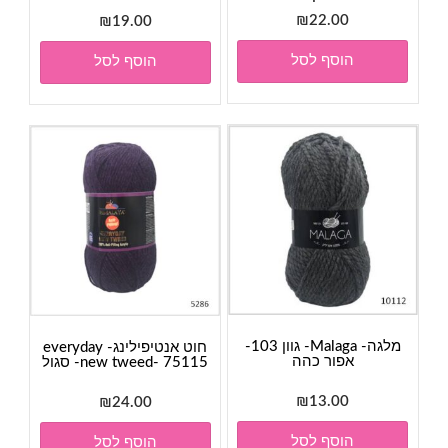
₪
22.00
₪
19.00
הוסף לסל
הוסף לסל
מלגה- Malaga- גוון 103-
חוט אנטיפילינג- everyday
אפור כהה
new tweed- 75115- סגול
₪
13.00
₪
24.00
הוסף לסל
הוסף לסל