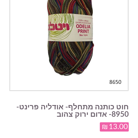
חוט כותנה מתחלף- אודליה פרינט-
8950- אדום ירוק צהוב
₪
13.00