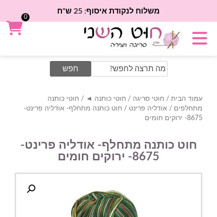
משלוח לנקודת איסוף: 25 ש"ח
0
Search
for:
עמוד הבית
/
חוטי סריגה
/
חוטי כותנה ◄
/
חוטי כותנה
מתחלפים
/
אודליה פרינט
/ חוט כותנה מתחלף- אודליה פרינט-
8675- ירוקים חומים
חוט כותנה מתחלף- אודליה פרינט-
8675- ירוקים חומים