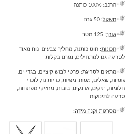
הרכב
: 100% כותנה
משקל
: 50 גרם
אורך
: 125 מטר
תכונות
: חוט כותנה, מחליף צבעים, נוח מאוד
לסריגה גם למתחילים, נפרם בקלות
מתאים לסריגת
: פרטי לבוש קיציים, בגדי-ים,
גופיות, שאלים, מפות, מפיות, כריות נוי, לוכדי
חלומות, תיקים, ארנקים, בובות, מחזיקי מפתחות,
סריגה לתינוקות
מסרגות וקנה מידה
: