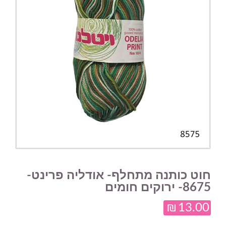
חוט כותנה מתחלף- אודליה פרינט-
8675- ירוקים חומים
₪
13.00