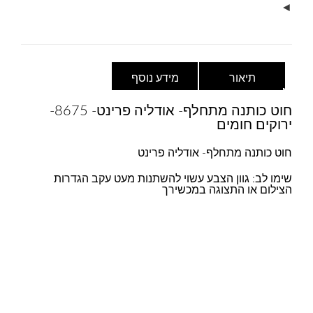
◄
תיאור
מידע נוסף
חוט כותנה מתחלף- אודליה פרינט- 8675-
ירוקים חומים
חוט כותנה מתחלף- אודליה פרינט
שימו לב: גוון הצבע עשוי להשתנות מעט עקב הגדרות
הצילום או התצוגה במכשירך