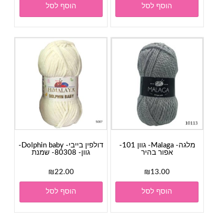
הוסף לסל
הוסף לסל
מלגה- Malaga- גוון 101-
דולפין בייבי- Dolphin baby-
אפור בהיר
גוון- 80308- שמנת
₪
22.00
₪
13.00
הוסף לסל
הוסף לסל