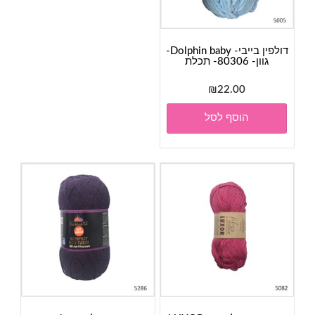
דולפין בייבי- Dolphin baby-
גוון- 80306- תכלת
₪
22.00
הוסף לסל