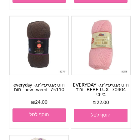
חוט אנטיפילינג- EVERYDAY
חוט אנטיפילינג- everyday
BEBE LUX- 70404- ורוד
new tweed- 75110- חום
בייבי
₪
24.00
₪
22.00
הוסף לסל
הוסף לסל