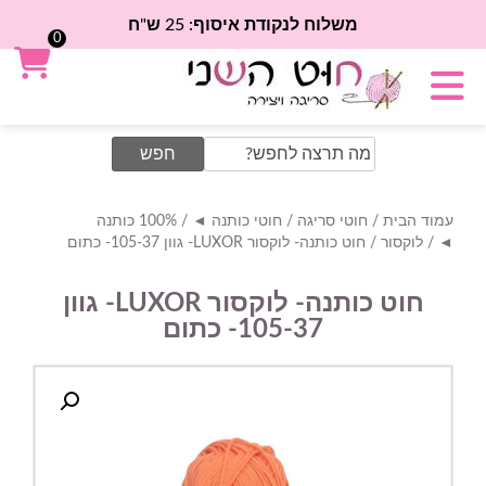
משלוח לנקודת איסוף: 25 ש"ח
0
Search
for:
עמוד הבית
/
חוטי סריגה
/
חוטי כותנה ◄
/
100% כותנה
◄
/
לוקסור
/ חוט כותנה- לוקסור LUXOR- גוון 105-37- כתום
חוט כותנה- לוקסור LUXOR- גוון
105-37- כתום