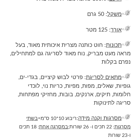
משקל
: 50 גרם
אורך
: 125 מטר
תכונות
: חוט כותנה מצרית איכותית מאוד, בעל
מראה מעט מבריק, נוח מאוד לסריגה גם למתחילים,
נפרם בקלות
מתאים לסריגת
: פרטי לבוש קיציים, בגדי-ים,
גופיות, שאלים, מפות, מפיות, כריות נוי, לוכדי
חלומות, תיקים, ארנקים, בובות, מחזיקי מפתחות,
סריגה לתינוקות
מסרגות וקנה מידה
:
ריבוע 10*10 ס"מ=
בשתי
מסרגות
: 22 תכים ו- 26 שורות;
במסרגה אחת
: 18 תכים
ו-23 שורות