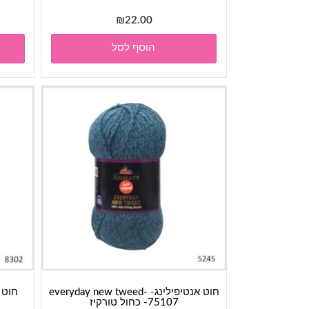
₪
22.00
הוסף לסל
חוט אנטיפילינג- everyday new tweed-
75107- כחול טורקיז