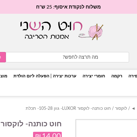
משלוח לנקודת איסוף: 25 ש"ח
Search
for:
פירה
רקמה
חומרי יצירה
ערכות יצירה | הפעלה ליום הולדת
מוצר
/
לוקסור
/ חוט כותנה- לוקסור LUXOR- גוון 105-28- תכלת
חוט כותנה- לוקסור LUXOR- גוון 105-28- תכלת
₪
14.00