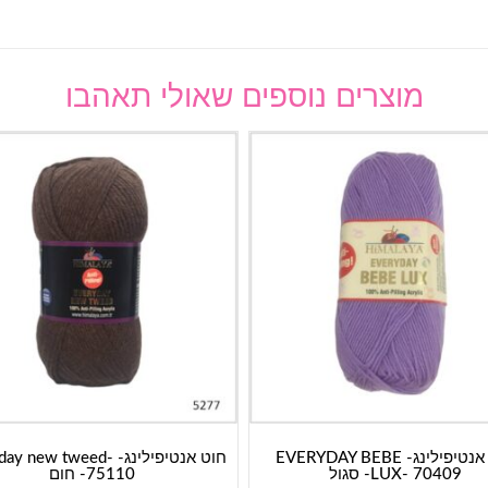
מוצרים נוספים שאולי תאהבו
חוט אנטיפילינג- EVERYDAY BEBE
חוט אנטיפילינג-  new tweed
LUX- 70409- סגול
75110- חום