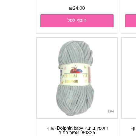
₪
24.00
הוסף לסל
Dolphin - גוון-
דולפין בייבי- Dolphin baby- גוון-
80325- אפור בהיר