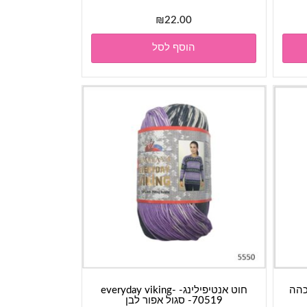
₪
22.00
הוסף לסל
חוט אנטיפילינג- everyday viking-
70519- סגול אפור לבן