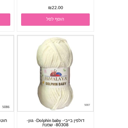
₪
22.00
הוסף לסל
דולפין בייבי- Dolphin baby- גוון-
80308- שמנת