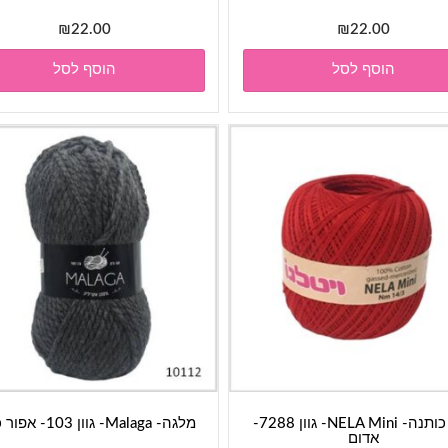
₪
22.00
₪
22.00
הוסף לסל
הוסף לסל
חוט כותנה- NELA Mini- גוון 7288-
מלגה- Malaga- גוון 103- אפור כהה
אדום