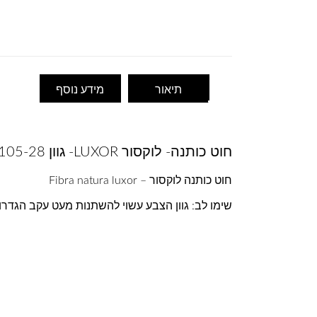
תיאור
מידע נוסף
חוט כותנה- לוקסור LUXOR- גוון 105-28
חוט כותנה לוקסור – Fibra natura luxor
שימו לב: גוון הצבע עשוי להשתנות מעט עקב הגדר