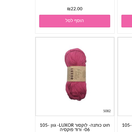
₪
22.00
הוסף לסל
חוט כותנה- לוקסור LUXOR- גוון 105-
חוט כותנה- לוקסור LUXOR- גוון 105-
06- ורוד פוקסיה