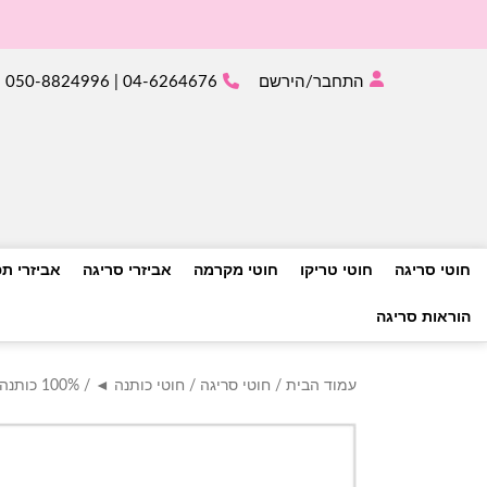
התחבר/הירשם
04-6264676 | 050-8824996
חוטי סריגה
חוטי טריקו
חוטי מקרמה
אביזרי סריגה
אביזרי ת
הוראות סריגה
עמוד הבית
/
חוטי סריגה
/
חוטי כותנה ◄
/
100% כותנה ◄