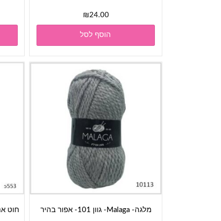
₪
24.00
הוסף לסל
מלגה- Malaga- גוון 101- אפור בהיר