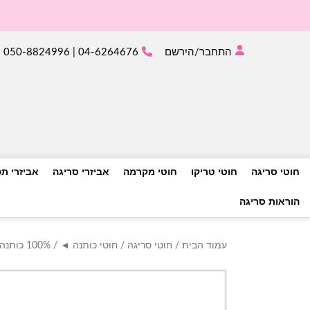
התחבר/הירשם
04-6264676 | 050-8824996
חוטי סריגה
חוטי טריקו
חוטי מקרמה
אביזרי סריגה
אביזרי ת
הוראות סריגה
עמוד הבית
/
חוטי סריגה
/
חוטי כותנה ◄
/
100% כותנה ◄