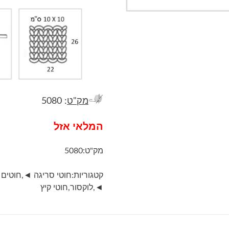
מק"ט
: 5080
המלאי אזל
מק"ט:
5080
קטגוריות:
חוטי סריגה ◄
,
חוטים 
◄
,
לוקסור
,
חוטי קיץ