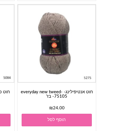
חוט אנטיפילינג- everyday new tweed-
75105- בז'
₪
24.00
הוסף לסל