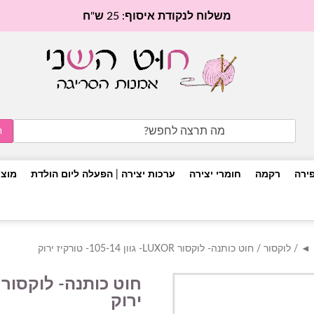
משלוח לנקודת איסוף: 25 ש"ח
Search
for:
פירה
רקמה
חומרי יצירה
ערכות יצירה | הפעלה ליום הולדת
מוצר
/
לוקסור
/ חוט כותנה- לוקסור LUXOR- גוון 105-14- טורקיז ירוק
ירוק