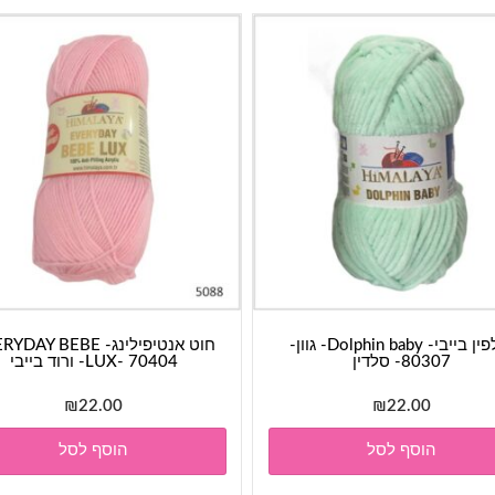
דולפין בייבי- Dolphin baby- גוון-
חוט אנטיפילינג- AY BEBE
80307- סלדין
LUX- 70404- ורוד בייבי
₪
22.00
₪
22.00
הוסף לסל
הוסף לסל