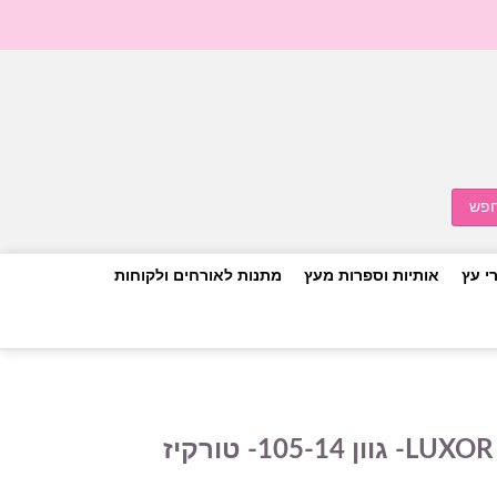
י עץ
אותיות וספרות מעץ
מתנות לאורחים ולקוחות
חוט כותנה- לוקסור LUXOR- גוון 105-14- טורקיז