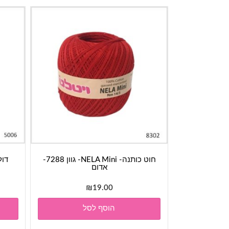
חוט כותנה- NELA Mini- גוון 7288-
אדום
₪
19.00
הוסף לסל