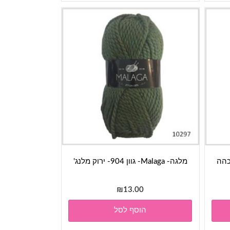
מלגה- Malaga- גוון 904- ירוק מלנג'
₪
13.00
הוסף לסל