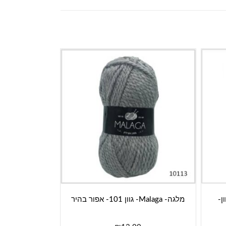
Dolphin - גוון-
מלגה- Malaga- גוון 101- אפור בהיר