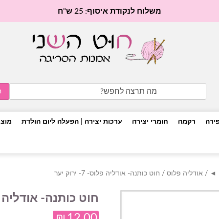
משלוח לנקודת איסוף: 25 ש"ח
Search
for:
פירה
רקמה
חומרי יצירה
ערכות יצירה | הפעלה ליום הולדת
מוצר
/
אודליה פלוס
/ חוט כותנה- אודליה פלוס- 7- ירוק יער
חוט כותנה- אודליה פלוס- 7-
₪
12.00