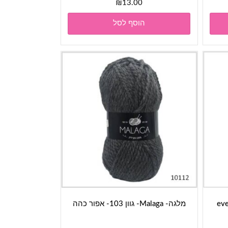
₪
13.00
הוסף לסל
every-
מלגה- Malaga- גוון 103- אפור כהה