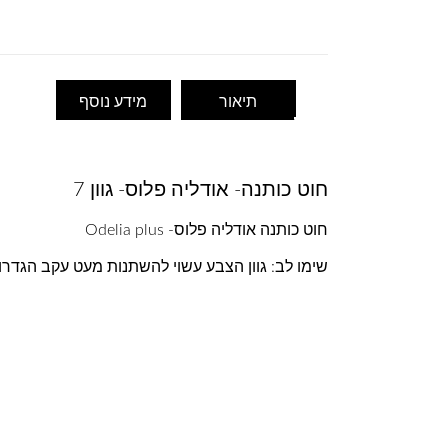
תיאור
מידע נוסף
חוט כותנה- אודליה פלוס- גוון 7
חוט כותנה אודליה פלוס- Odelia plus
שימו לב: גוון הצבע עשוי להשתנות מעט עקב הגדר