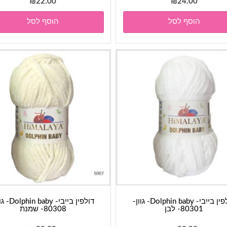
₪
22.00
₪
24.00
הוסף לסל
הוסף לסל
דולפין בייבי- Dolphin baby- גוון-
דולפין בייבי- baby
80301- לבן
80308- שמנת