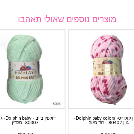
מוצרים נוספים שאולי תאהבו
דולפין קולורס- Dolphin baby colors-
דולפין בייבי- baby
גוון 80402- ורוד סגול
80307- סלדין