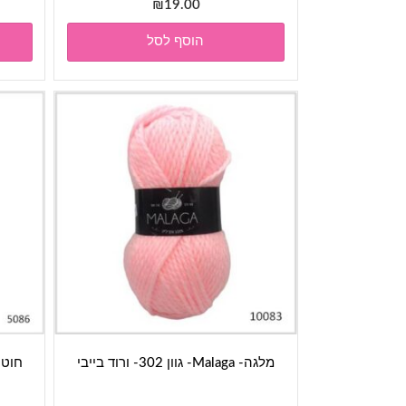
₪
19.00
הוסף לסל
מלגה- Malaga- גוון 302- ורוד בייבי