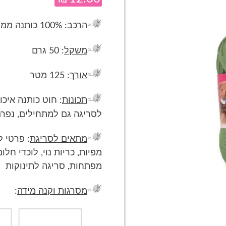
הרכב
: 100% כותנה ממורצרת
משקל
: 50 גרם
אורך
: 125 מטר
תכונות
: חוט כותנה איכ
לסריגה גם למתחילים, נפר
מתאים לסריגת
: פרטי ל
מפיות, כריות נוי, לוכדי חלו
מפתחות, סריגה לתינוקות
מסרגות וקנה מידה
: