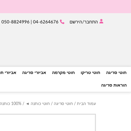
התחבר/הירשם
04-6264676 | 050-8824996
חוטי סריגה
חוטי טריקו
חוטי מקרמה
אביזרי סריגה
אביזרי ת
הוראות סריגה
עמוד הבית
/
חוטי סריגה
/
חוטי כותנה ◄
/
100% כותנה ◄