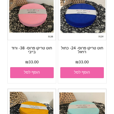
חוט טריקו פרוס- 24- כחול
חוט טריקו פרוס- 38- ורוד
רויאל
בייבי
₪
33.00
₪
33.00
הוסף לסל
הוסף לסל