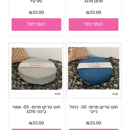
פחם מלנג
טורקיז
₪
33.00
₪
33.00
הוסף לסל
הוסף לסל
חוט טריקו פרוס- 50- כחול
חוט טריקו פרוס- 05- אפור
נייבי
בינוני מלנג
₪
33.00
₪
33.00