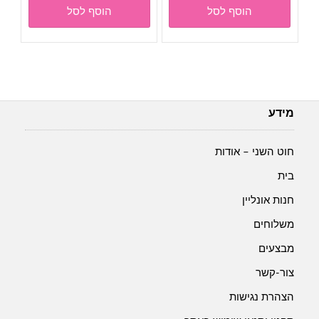
הוסף לסל
הוסף לסל
מידע
חוט השני – אודות
בית
חנות אונליין
משלוחים
מבצעים
צור-קשר
הצהרת נגישות