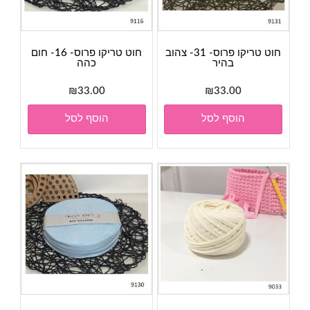
חוט טריקו פרוס- 31- צהוב
חוט טריקו פרוס- 16- חום
בהיר
כהה
₪
33.00
₪
33.00
הוסף לסל
הוסף לסל