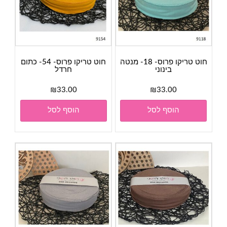
חוט טריקו פרוס- 18- מנטה
חוט טריקו פרוס- 54- כתום
בינוני
חרדל
₪
33.00
₪
33.00
הוסף לסל
הוסף לסל