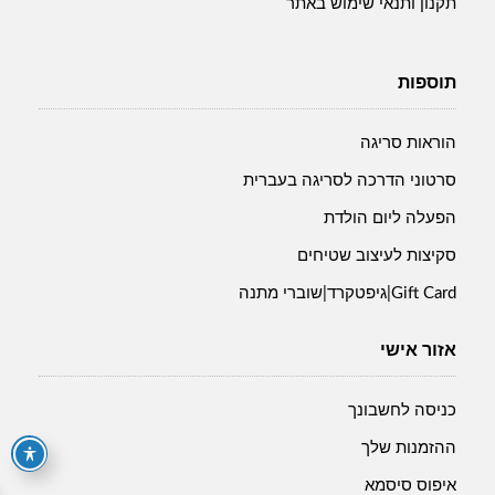
תקנון ותנאי שימוש באתר
תוספות
הוראות סריגה
סרטוני הדרכה לסריגה בעברית
הפעלה ליום הולדת
סקיצות לעיצוב שטיחים
Gift Card|גיפטקרד|שוברי מתנה
אזור אישי
כניסה לחשבונך
ההזמנות שלך
איפוס סיסמא