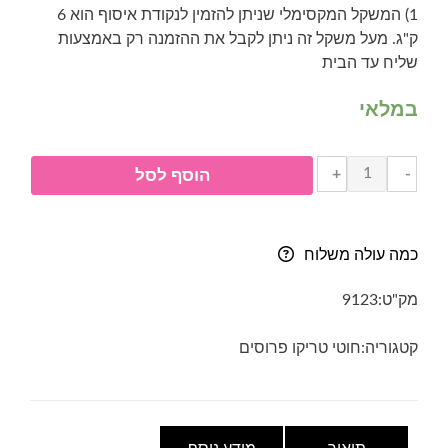
1) המשקל המקסימלי שניתן להזמין לנקודת איסוף הוא 6
ק"ג. מעל משקל זה ניתן לקבל את ההזמנה רק באמצעות
שליח עד הבית
במלאי
כמות
+
-
הוסף לסל
של
חוט
טריקו
כמה עולה משלוח
פרוס-
23-
מק"ט:
9123
סגול
בהיר
קטגוריה:
חוטי טריקו פרוסים