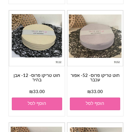
חוט טריקו פרוס- 52- אפור
חוט טריקו פרוס- 12- אבן
עכבר
בהיר
₪
33.00
₪
33.00
הוסף לסל
הוסף לסל