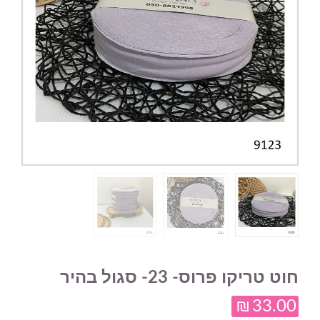
חוט טריקו פרוס- 23- סגול בהיר
₪
33.00