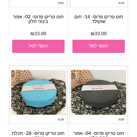
חוט טריקו פרוס- 14- חום
חוט טריקו פרוס- 02- אפור
שוקולד
בינוני חלק
₪
33.00
₪
33.00
הוסף לסל
הוסף לסל
חוט טריקו פרוס- 04- אפור
חוט טריקו פרוס- 28- תכלת