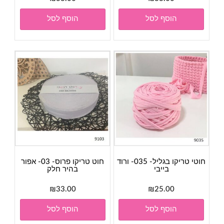
הוסף לסל
הוסף לסל
חוטי טריקו בגליל- 035- ורוד
חוט טריקו פרוס- 03- אפור
בייבי
בהיר חלק
₪
33.00
₪
25.00
הוסף לסל
הוסף לסל