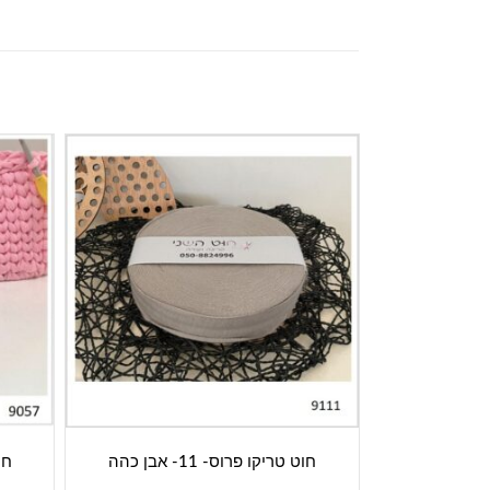
חוט טריקו פרוס- 11- אבן כהה
חוט