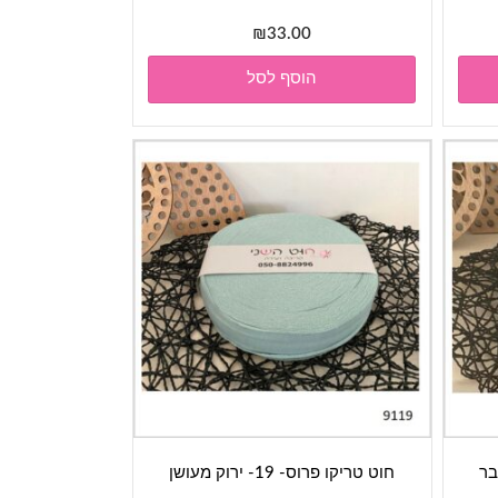
₪
33.00
הוסף לסל
חוט טריקו פרוס- 19- ירוק מעושן