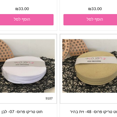
₪
33.00
₪
33.00
הוסף לסל
הוסף לסל
 טריקו פרוס- 48- זית בהיר
חוט טריקו פרוס- 07- לבן