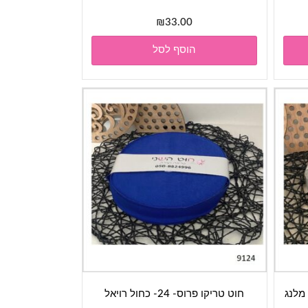
₪
33.00
הוסף לסל
חוט טריקו פרוס- 24- כחול רויאל