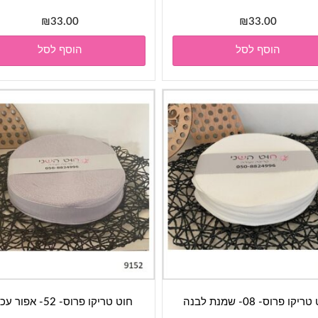
₪
33.00
₪
33.00
הוסף לסל
הוסף לסל
יקו פרוס- 08- שמנת לבנה
חוט טריקו פרוס- 52- אפור עכבר