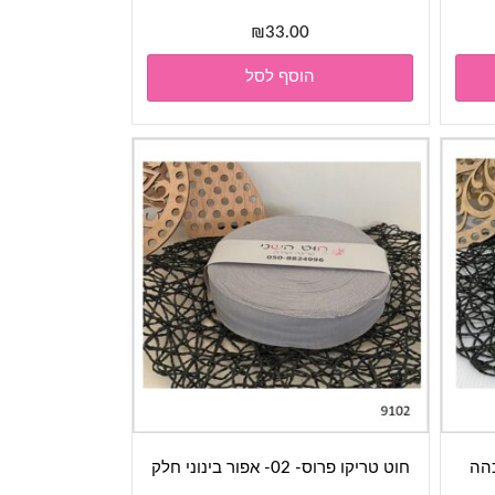
₪
33.00
הוסף לסל
חוט טריקו פרוס- 02- אפור בינוני חלק