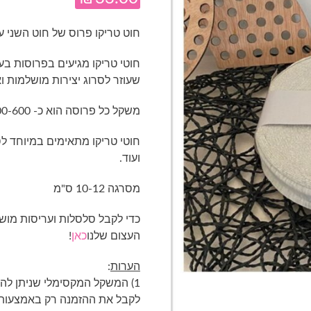
חוט טריקו פרוס של חוט השני עש
שעוזר לסרוג יצירות מושלמות ו
משקל כל פרוסה הוא כ- 500-600 גרם ואורכה כ- 40-50 מטר, לעיתים מעט יותר.
חוטי טריקו מתאימים במיוחד לסר
ועוד.
מסרגה 10-12 ס"מ
כדי לקבל סלסלות ועריסות מוש
העצום שלנו
כאן
!
הערות
:
לקבל את ההזמנה רק באמצעות 