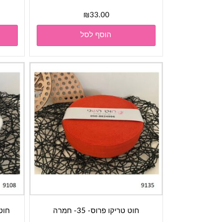
₪
33.00
הוסף לסל
חוט טריקו פרוס- 35- חמרה
חוט טר