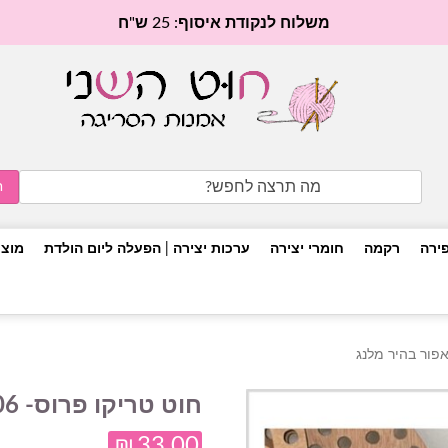
משלוח לנקודת איסוף: 25 ש"ח
Search
for:
פירה
רקמה
חומרי יצירה
ערכות יצירה | הפעלה ליום הולדת
מוצר
חוט טריקו פרוס- 06- אפור בהיר מלנג
₪
33.00