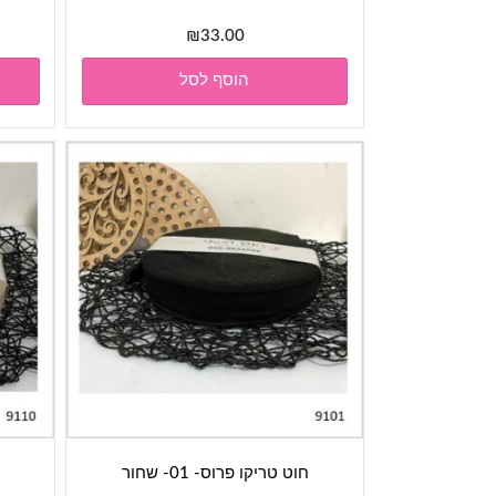
₪
33.00
הוסף לסל
חוט טריקו פרוס- 01- שחור