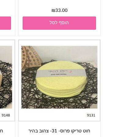
₪
33.00
הוסף לסל
חוט טריקו פרוס- 31- צהוב בהיר
חוט