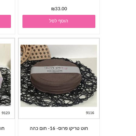
₪
33.00
הוסף לסל
חוט טריקו פרוס- 16- חום כהה
חוט 