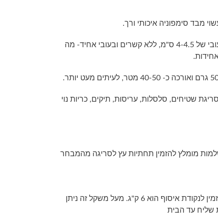
וי מבד סימפוניה איכותי ורך.
חוטי טריקו מגיעים בפרוסות בעובי של 4-4.5 ס"מ, ללא קשרים ובעובי אחיד- מה
אחידות.
יגת שטיחים, סלסלות, עריסות, תיקים, כריות נוי
למות מומלץ להזמין תחתיות עץ לסריגה מהמבחר
1) המשקל המקסימלי שניתן להזמין לנקודת איסוף הוא 6 ק"ג. מעל משקל זה ניתן
שליח עד הבית