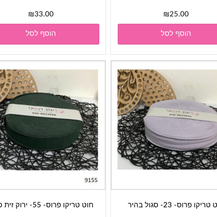
₪
33.00
₪
25.00
הוסף לסל
הוסף לסל
טריקו פרוס- 23- סגול בהיר
חוט טריקו פרוס- 55- ירוק זית כהה