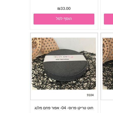
₪
33.00
הוסף לסל
חוט טריקו פרוס- 04- אפור פחם מלנג