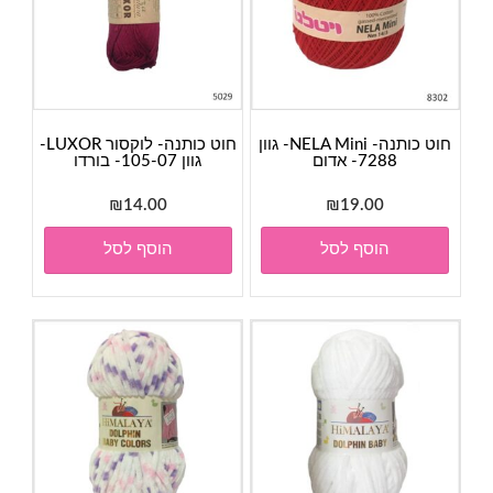
חוט כותנה- NELA Mini- גוון
חוט כותנה- לוקסור LUXOR-
7288- אדום
גוון 105-07- בורדו
₪
14.00
₪
19.00
הוסף לסל
הוסף לסל