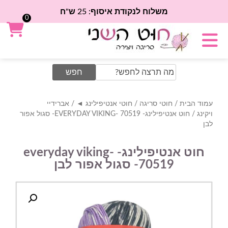
משלוח לנקודת איסוף: 25 ש"ח
0
Search
for:
עמוד הבית
/
חוטי סריגה
/
חוטי אנטיפילינג ◄
/
אברידיי
ויקינג
/ חוט אנטיפילינג- EVERYDAY VIKING- 70519- סגול אפור
לבן
חוט אנטיפילינג- everyday viking-
70519- סגול אפור לבן