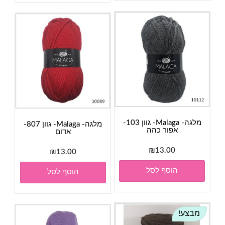
מלגה- Malaga- גוון 103-
מלגה- Malaga- גוון 807-
אפור כהה
אדום
₪
13.00
₪
13.00
הוסף לסל
הוסף לסל
מבצע!