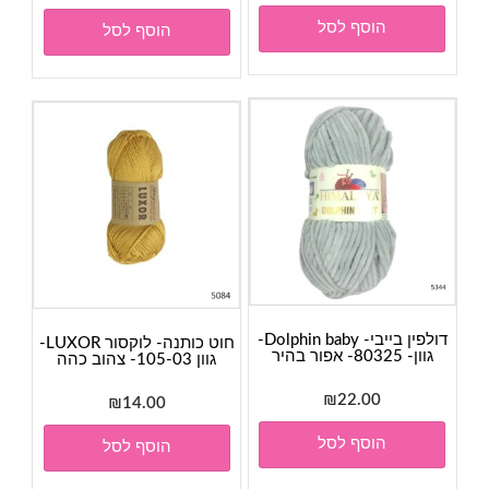
הוסף לסל
הוסף לסל
דולפין בייבי- Dolphin baby-
חוט כותנה- לוקסור LUXOR-
גוון- 80325- אפור בהיר
גוון 105-03- צהוב כהה
₪
22.00
₪
14.00
הוסף לסל
הוסף לסל