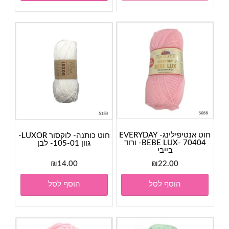
₪28.00.
₪30.00.
חוט אנטיפילינג- EVERYDAY
חוט כותנה- לוקסור LUXOR-
BEBE LUX- 70404- ורוד
גוון 105-01- לבן
בייבי
₪
14.00
₪
22.00
הוסף לסל
הוסף לסל