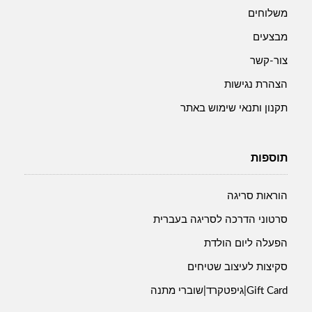
משלוחים
מבצעים
צור-קשר
הצהרת נגישות
תקנון ותנאי שימוש באתר
תוספות
הוראות סריגה
סרטוני הדרכה לסריגה בעברית
הפעלה ליום הולדת
סקיצות לעיצוב שטיחים
Gift Card|גיפטקרד|שוברי מתנה