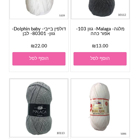
מלגה- Malaga- גוון 103-
דולפין בייבי- Dolphin baby-
אפור כהה
גוון- 80301- לבן
₪
22.00
₪
13.00
הוסף לסל
הוסף לסל