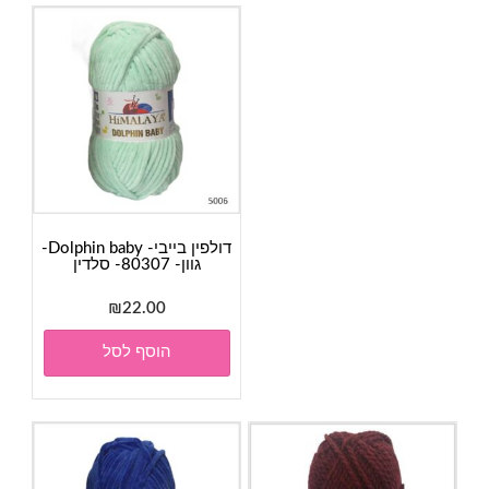
דולפין בייבי- Dolphin baby-
גוון- 80307- סלדין
₪
22.00
הוסף לסל