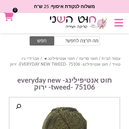
משלוח לנקודת איסוף: 25 ש"ח
0
Search
for:
עמוד הבית
/
חוטי סריגה
/
חוטי אנטיפילינג ◄
/
אברידיי ניו
טוויד
/ חוט אנטיפילינג- EVERYDAY NEW TWEED- 75106- ירוק
חוט אנטיפילינג- everyday new
tweed- 75106- ירוק