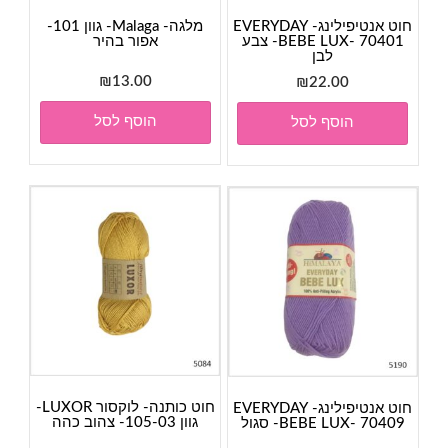
חוט אנטיפילינג- EVERYDAY
מלגה- Malaga- גוון 101-
BEBE LUX- 70401- צבע
אפור בהיר
לבן
₪
13.00
₪
22.00
הוסף לסל
הוסף לסל
חוט כותנה- לוקסור LUXOR-
חוט אנטיפילינג- EVERYDAY
גוון 105-03- צהוב כהה
BEBE LUX- 70409- סגול