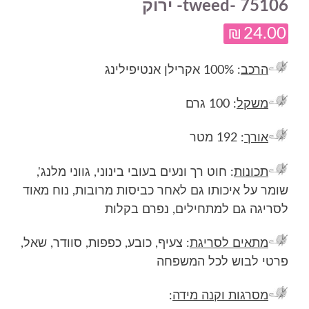
tweed- 75106- ירוק
₪
24.00
הרכב
: 100% אקרילן אנטיפילינג
משקל
: 100 גרם
אורך
: 192 מטר
תכונות
: חוט רך ונעים בעובי בינוני, גווני מלנג',
שומר על איכותו גם לאחר כביסות מרובות, נוח מאוד
לסריגה גם למתחילים, נפרם בקלות
מתאים לסריגת
: צעיף, כובע, כפפות, סוודר, שאל,
פרטי לבוש לכל המשפחה
מסרגות וקנה מידה
: