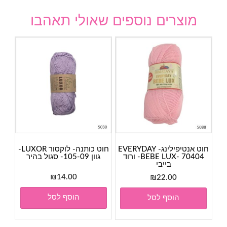
מוצרים נוספים שאולי תאהבו
חוט אנטיפילינג- EVERYDAY
חוט כותנה- לוקסור LUXOR-
BEBE LUX- 70404- ורוד
גוון 105-09- סגול בהיר
בייבי
₪
14.00
₪
22.00
הוסף לסל
הוסף לסל