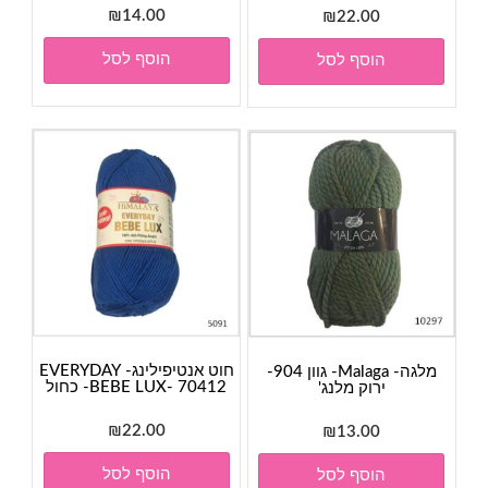
₪
14.00
₪
22.00
הוסף לסל
הוסף לסל
חוט אנטיפילינג- EVERYDAY
מלגה- Malaga- גוון 904-
BEBE LUX- 70412- כחול
ירוק מלנג'
₪
22.00
₪
13.00
הוסף לסל
הוסף לסל