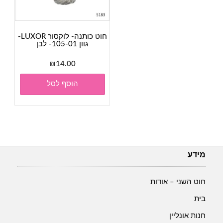
חוט כותנה- לוקסור LUXOR-
גוון 105-01- לבן
₪
14.00
הוסף לסל
מידע
חוט השני – אודות
בית
חנות אונליין