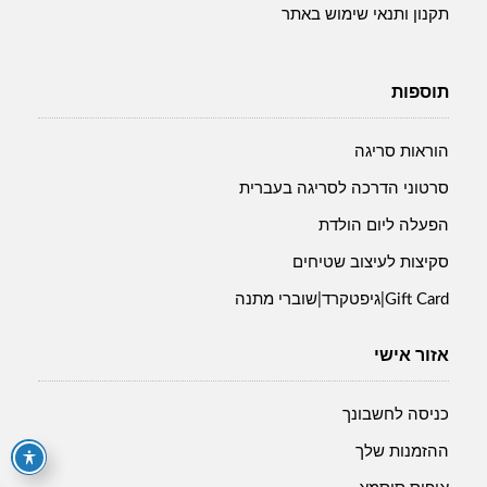
תקנון ותנאי שימוש באתר
תוספות
הוראות סריגה
סרטוני הדרכה לסריגה בעברית
הפעלה ליום הולדת
סקיצות לעיצוב שטיחים
Gift Card|גיפטקרד|שוברי מתנה
אזור אישי
כניסה לחשבונך
ההזמנות שלך