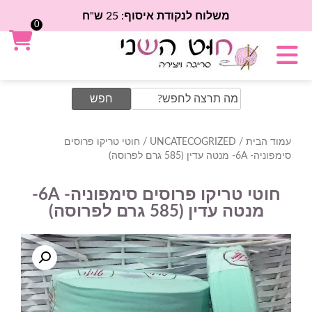
משלוח לנקודת איסוף: 25 ש"ח
0
Search
for:
עמוד הבית
/
UNCATECOGRIZED
/ חוטי טריקו פרוסים
סימפוניה- 6A- מנטה עדין (585 גרם לפרוסה)
חוטי טריקו פרוסים סימפוניה- 6A-
מנטה עדין (585 גרם לפרוסה)