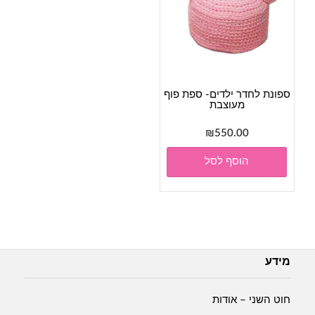
ספונת לחדר ילדים- ספת פוף
מעוצבת
₪
550.00
הוסף לסל
מידע
חוט השני – אודות