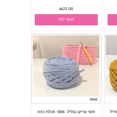
₪
25.00
הוסף לסל
חוטי טריקו בגליל- 066- תכלת כהה