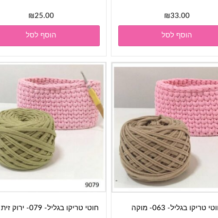
₪
25.00
₪
33.00
הוסף לסל
הוסף לסל
טי טריקו בגליל- 063- מוקה
חוטי טריקו בגליל- 079- ירוק זית בהיר