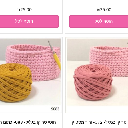
₪
25.00
₪
25.00
הוסף לסל
הוסף לסל
קו בגליל- 072- ורוד מסטיק
חוטי טריקו בגליל- 083- כתום חרדל