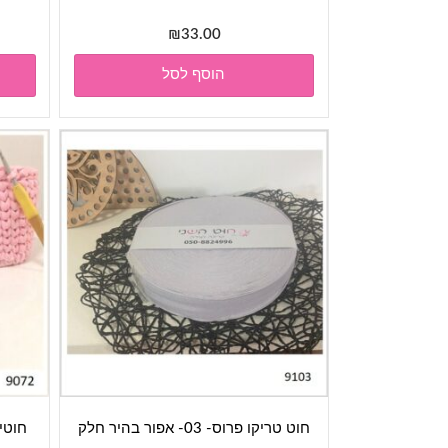
₪
33.00
הוסף לסל
חוט טריקו פרוס- 03- אפור בהיר חלק
חוטי טרי