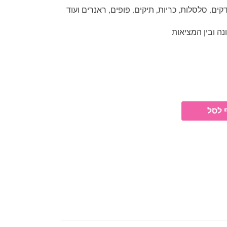
ם, סלסלות, כריות, תיקים, פופים, ראנרים ועוד
ונה ובין המציאות
 לסל