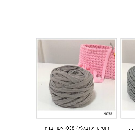
אפור בינוני
חוטי טריקו בגליל- 038- אפור בהיר