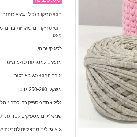
חוטי טריקו בגליל- 95% כותנה – 5% לייקרה- גוון אבן מלנג'
חוטי טריקו הם שאריות בדים שג
מעט
ללא קשרים!
מתאים למסרגות 6-10 מ"מ
אורך החוט: 50-60 מטר
משקל: 250-280 גרם
גליל אחד מספיק כדי לסרוג סל
שני גלילים מספיקים לסריגת תיק
6-8 גלילים מספיקים לסריגת שטיח קוטר 1 מטר