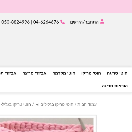
התחבר/הירשם
04-6264676 | 050-8824996
חוטי סריגה
חוטי טריקו
חוטי מקרמה
אביזרי סריגה
אביזרי ת
הוראות סריגה
עמוד הבית
/
חוטי טריקו בגלילים ◄
/ חוטי טריקו בגליל- 082- אבן מלנג'