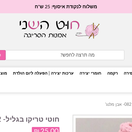
משלוח לנקודת איסוף: 25 ש"ח
Search
for:
פירה
רקמה
חומרי יצירה
ערכות יצירה | הפעלה ליום הולדת
מוצר
חוטי טריקו בגליל- 082- אבן מלנג'
₪
25.00