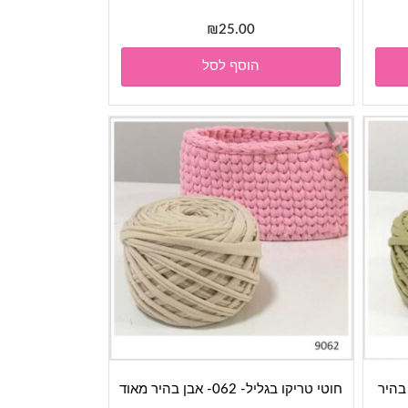
₪
25.00
הוסף לסל
חוטי טריקו בגליל- 062- אבן בהיר מאוד