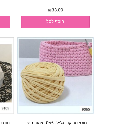
₪
33.00
הוסף לסל
חוטי טריקו בגליל- 065- צהוב בהיר
חוט טריקו פר