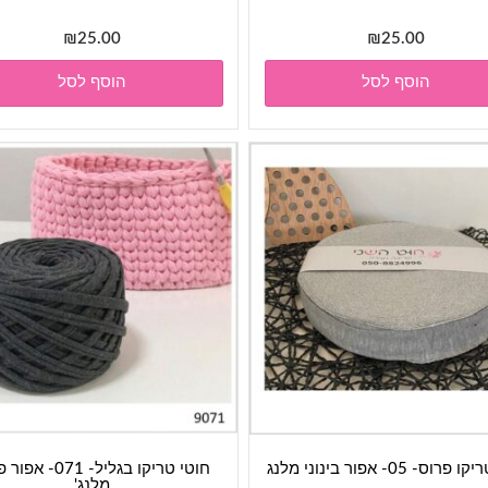
₪
25.00
₪
25.00
הוסף לסל
הוסף לסל
וס- 05- אפור בינוני מלנג
חוטי טריקו בגליל- 071-
מלנג'