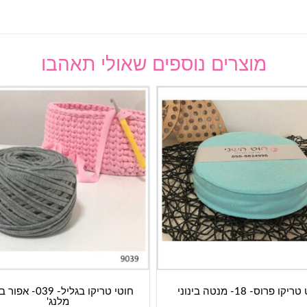
מוצרים נוספים שאולי תאהבו
יקו פרוס- 18- מנטה בינוני
חוטי טריקו בגליל- 039- 
מלנג'