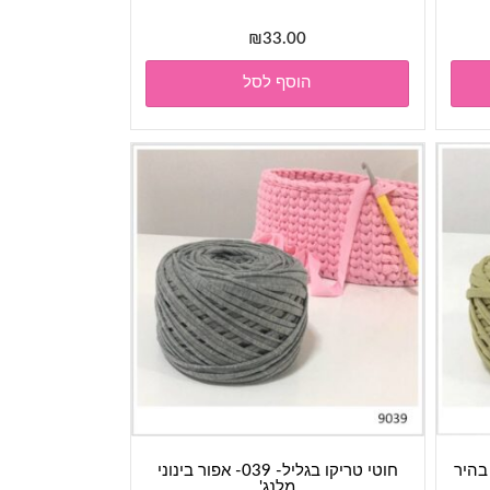
₪
33.00
הוסף לסל
חוטי טריקו בגליל- 039- אפור בינוני
מלנג'