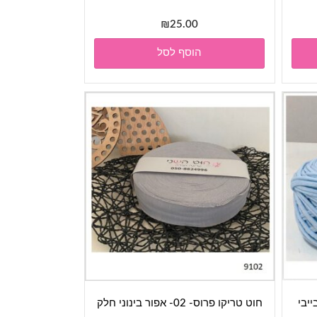
₪
25.00
הוסף לסל
חוט טריקו פרוס- 02- אפור בינוני חלק