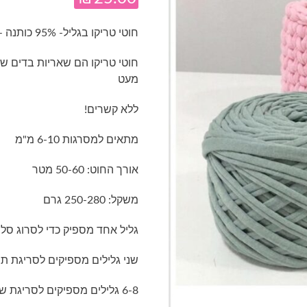
חוטי טריקו בגליל- 95% כותנה – 5% לייקרה- גוון ירוק מעושן
חוטי טריקו הם שאריות בדים שג
מעט
ללא קשרים!
מתאים למסרגות 6-10 מ"מ
אורך החוט: 50-60 מטר
משקל: 250-280 גרם
גליל אחד מספיק כדי לסרוג סל
שני גלילים מספיקים לסריגת תיק
6-8 גלילים מספיקים לסריגת שטיח קוטר 1 מטר