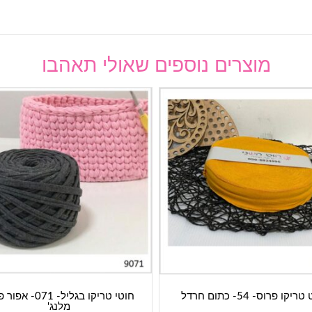
מוצרים נוספים שאולי תאהבו
ריקו פרוס- 54- כתום חרדל
חוטי טריקו בגליל- 071-
מלנג'