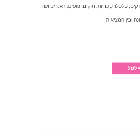
ם, סלסלות, כריות, תיקים, פופים, ראנרים ועוד
ונה ובין המציאות
 לסל