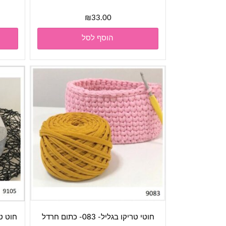
₪
33.00
הוסף לסל
חוטי טריקו בגליל- 083- כתום חרדל
חוט טריקו פר