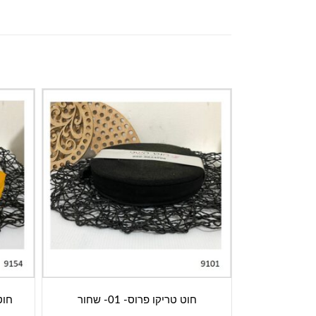
חוט טריקו פרוס- 01- שחור
חוט ט