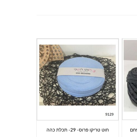
 אפור פחם
חוט טריקו פרוס- 29- תכלת כהה