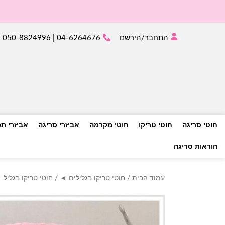
התחבר/הירשם
04-6264676 | 050-8824996
חוטי סריגה
חוטי טריקו
חוטי מקרמה
אביזרי סריגה
אביזרי ת
הוראות סריגה
עמוד הבית
/
חוטי טריקו בגלילים ◄
/ חוטי טריקו בגליל- 070- ירוק מעושן