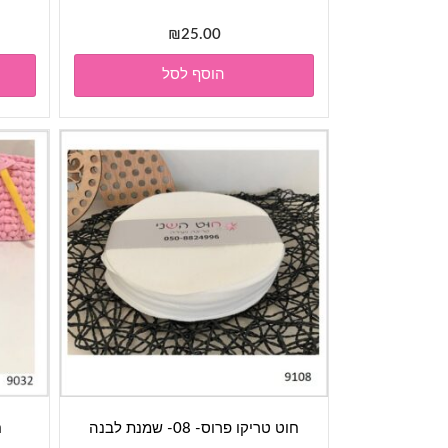
₪
25.00
הוסף לסל
חוט טריקו פרוס- 08- שמנת לבנה
ח