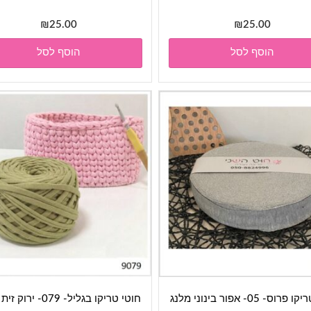
₪
25.00
₪
25.00
הוסף לסל
הוסף לסל
וס- 05- אפור בינוני מלנג
חוטי טריקו בגליל- 079- ירוק זית בהיר