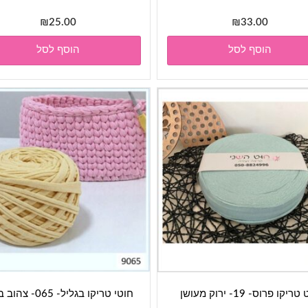
₪
25.00
₪
33.00
הוסף לסל
הוסף לסל
ריקו פרוס- 19- ירוק מעושן
חוטי טריקו בגליל- 065- צהוב בהיר