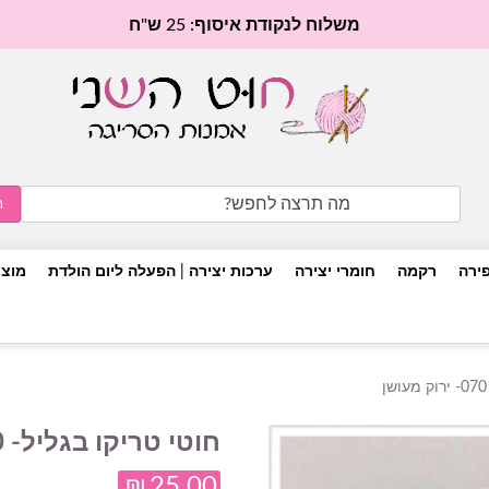
משלוח לנקודת איסוף: 25 ש"ח
Search
for:
פירה
רקמה
חומרי יצירה
ערכות יצירה | הפעלה ליום הולדת
מוצר
חוטי טריקו בגליל- 070- ירוק מעושן
₪
25.00