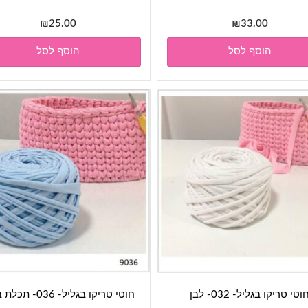
₪
25.00
₪
33.00
הוסף לסל
הוסף לסל
וטי טריקו בגליל- 032- לבן
חוטי טריקו בגליל- 036- תכלת בייבי