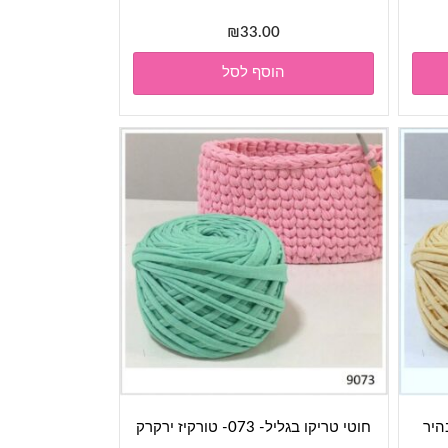
₪
33.00
הוסף לסל
חוטי טריקו בגליל- 073- טורקיז ירקרק