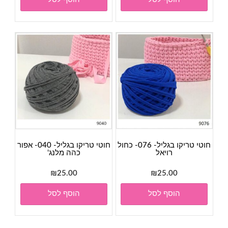
חוטי טריקו בגליל- 076- כחול
חוטי טריקו בגליל- 040- אפור
רויאל
כהה מלנג'
₪
25.00
₪
25.00
הוסף לסל
הוסף לסל