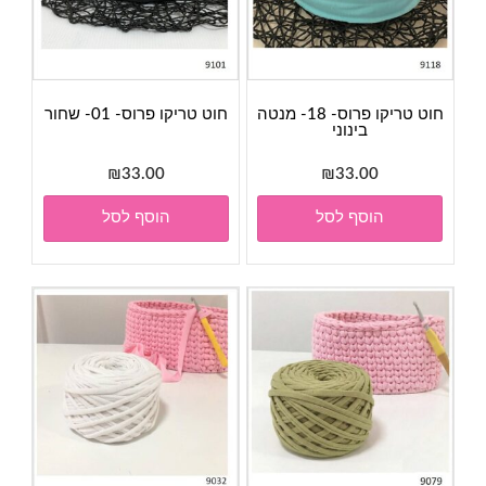
חוט טריקו פרוס- 18- מנטה
חוט טריקו פרוס- 01- שחור
בינוני
₪
33.00
₪
33.00
הוסף לסל
הוסף לסל