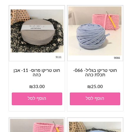
חוטי טריקו בגליל- 066-
חוט טריקו פרוס- 11- אבן
תכלת כהה
כהה
₪
33.00
₪
25.00
הוסף לסל
הוסף לסל