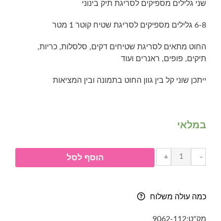
שני גלילים מספיקים לסריגת תיק בינוני
6-8 גלילים מספיקים לסריגת שטיח קוטר 1 מטר
החוט מתאים לסריגת שטיחים דקים, סלסלות, כריות,
תיקים, פופים, ראנרים ועוד
ייתכן שוני קל בין גוון החוט בתמונה ובין המציאות
במלאי
כמות
+
-
הוסף לסל
של
חוטי
טריקו
כמה עולה משלוח
בגליל-
062-
מק"ט:
9062-112