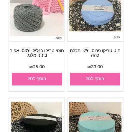
חוט טריקו פרוס- 29- תכלת
חוטי טריקו בגליל- 039- אפור
כהה
בינוני מלנג'
₪
25.00
₪
33.00
הוסף לסל
הוסף לסל