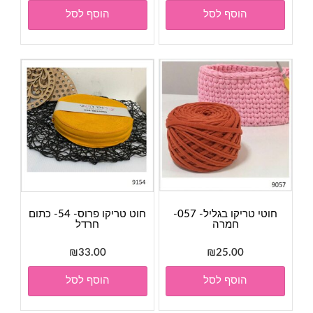
הוסף לסל
הוסף לסל
חוטי טריקו בגליל- 057-
חוט טריקו פרוס- 54- כתום
חמרה
חרדל
₪
33.00
₪
25.00
הוסף לסל
הוסף לסל