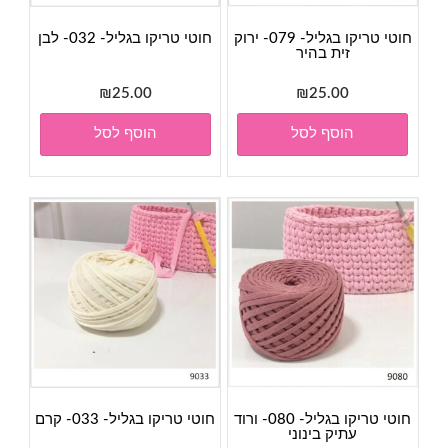
חוטי טריקו בגליל- 079- ירוק
חוטי טריקו בגליל- 032- לבן
זית בהיר
₪
25.00
₪
25.00
הוסף לסל
הוסף לסל
חוטי טריקו בגליל- 080- ורוד
חוטי טריקו בגליל- 033- קרם
עתיק בינוני