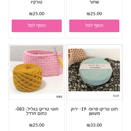
שחור
טורקיז
₪
25.00
₪
25.00
הוסף לסל
הוסף לסל
חוט טריקו פרוס- 19- ירוק
חוטי טריקו בגליל- 083-
מעושן
כתום חרדל
₪
25.00
₪
33.00