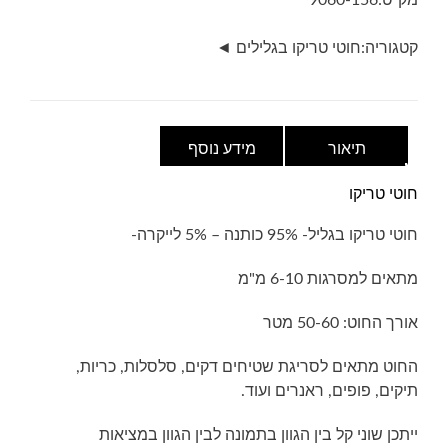
מק"ט:
9060-156
אפור
כהה
קטגוריה:
חוטי טריקו בגלילים ◄
חלק
תיאור
מידע נוסף
חוטי טריקו
חוטי טריקו בגליל- 95% כותנה – 5% לייקרה-
מתאים למסרגות 6-10 מ"מ
אורך החוט: 50-60 מטר
החוט מתאים לסריגת שטיחים דקים, סלסלות, כריות,
תיקים, פופים, ראנרים ועוד.
ייתכן שוני קל בין הגוון בתמונה לבין הגוון במציאות