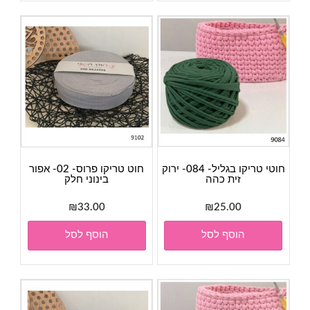
חוטי טריקו בגליל- 084- ירוק
חוט טריקו פרוס- 02- אפור
זית כהה
בינוני חלק
₪
33.00
₪
25.00
הוסף לסל
הוסף לסל