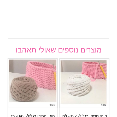
מוצרים נוספים שאולי תאהבו
חוטי טריקו בגליל- 032- לבן
חוטי טריקו בגליל- 043- בז'