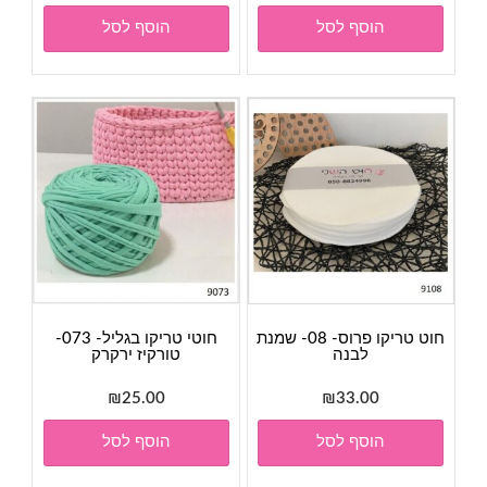
הוסף לסל
הוסף לסל
חוט טריקו פרוס- 08- שמנת
חוטי טריקו בגליל- 073-
לבנה
טורקיז ירקרק
₪
25.00
₪
33.00
הוסף לסל
הוסף לסל