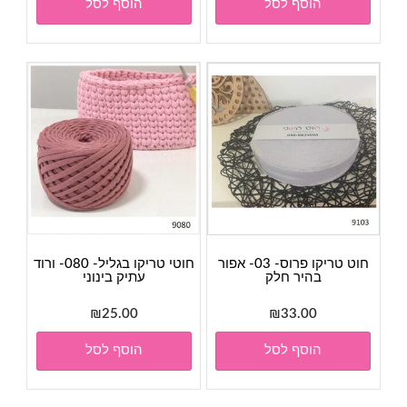
הוסף לסל
הוסף לסל
חוט טריקו פרוס- 03- אפור
חוטי טריקו בגליל- 080- ורוד
בהיר חלק
עתיק בינוני
₪
25.00
₪
33.00
הוסף לסל
הוסף לסל