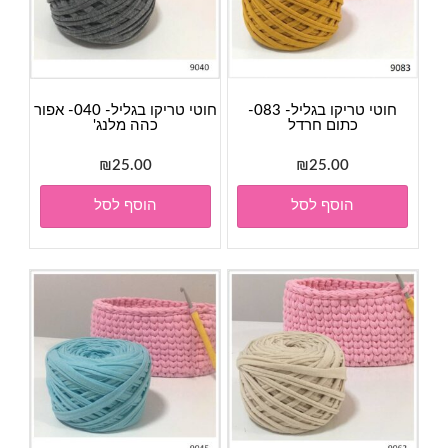
חוטי טריקו בגליל- 083-
חוטי טריקו בגליל- 040- אפור
כתום חרדל
כהה מלנג'
₪
25.00
₪
25.00
הוסף לסל
הוסף לסל