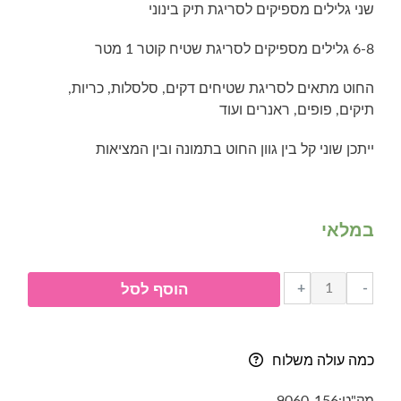
שני גלילים מספיקים לסריגת תיק בינוני
6-8 גלילים מספיקים לסריגת שטיח קוטר 1 מטר
החוט מתאים לסריגת שטיחים דקים, סלסלות, כריות,
תיקים, פופים, ראנרים ועוד
ייתכן שוני קל בין גוון החוט בתמונה ובין המציאות
במלאי
כמות
+
-
הוסף לסל
של
חוטי
טריקו
כמה עולה משלוח
בגליל-
060-