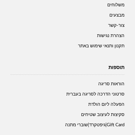
משלוחים
מבצעים
צור-קשר
הצהרת נגישות
תקנון ותנאי שימוש באתר
תוספות
הוראות סריגה
סרטוני הדרכה לסריגה בעברית
הפעלה ליום הולדת
סקיצות לעיצוב שטיחים
Gift Card|גיפטקרד|שוברי מתנה