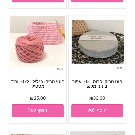
חוט טריקו פרוס- 05- אפור
חוטי טריקו בגליל- 072- ורוד
בינוני מלנג
מסטיק
₪
25.00
₪
33.00
הוסף לסל
הוסף לסל