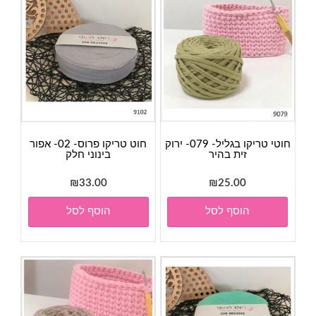
חוטי טריקו בגליל- 079- ירוק
חוט טריקו פרוס- 02- אפור
זית בהיר
בינוני חלק
₪
33.00
₪
25.00
הוסף לסל
הוסף לסל