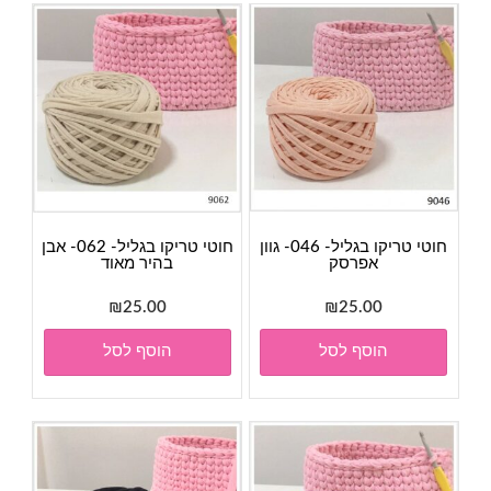
חוטי טריקו בגליל- 046- גוון
חוטי טריקו בגליל- 062- אבן
אפרסק
בהיר מאוד
₪
25.00
₪
25.00
הוסף לסל
הוסף לסל