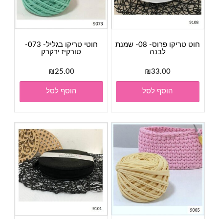
חוט טריקו פרוס- 08- שמנת
חוטי טריקו בגליל- 073-
לבנה
טורקיז ירקרק
₪
25.00
₪
33.00
הוסף לסל
הוסף לסל