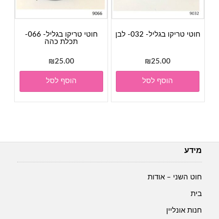
חוטי טריקו בגליל- 032- לבן
חוטי טריקו בגליל- 066-
תכלת כהה
₪
25.00
₪
25.00
הוסף לסל
הוסף לסל
מידע
חוט השני – אודות
בית
חנות אונליין