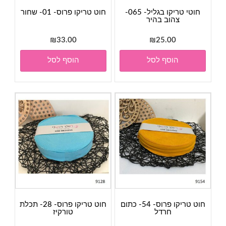
חוטי טריקו בגליל- 065-
חוט טריקו פרוס- 01- שחור
צהוב בהיר
₪
33.00
₪
25.00
הוסף לסל
הוסף לסל
חוט טריקו פרוס- 54- כתום
חוט טריקו פרוס- 28- תכלת
חרדל
טורקיז