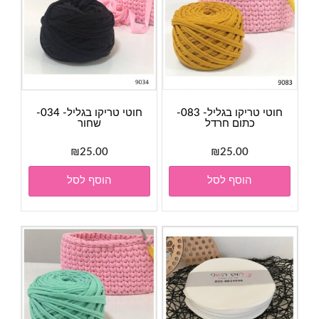
חוטי טריקו בגליל- 083-
חוטי טריקו בגליל- 034-
כתום חרדל
שחור
₪
25.00
₪
25.00
הוסף לסל
הוסף לסל