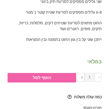
שני גלילים מספיקים לסריגת תיק בינוני
6-8 גלילים מספיקים לסריגת שטיח קוטר 1 מטר
החוט מתאים לסריגת שטיחים דקים, סלסלות, כריות,
תיקים, פופים, ראנרים ועוד
ייתכן שוני קל בין גוון החוט בתמונה ובין המציאות
במלאי
כמות
+
-
הוסף לסל
של
חוטי
טריקו
כמה עולה משלוח
בגליל-
040-
מק"ט:
9040