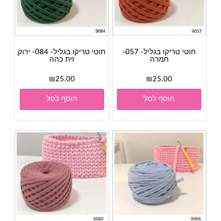
חוטי טריקו בגליל- 057-
חוטי טריקו בגליל- 084- ירוק
חמרה
זית כהה
₪
25.00
₪
25.00
הוסף לסל
הוסף לסל