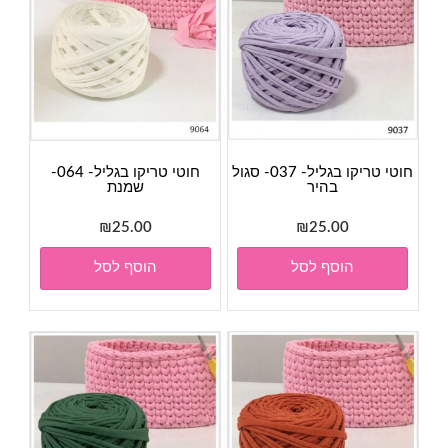
חוטי טריקו בגליל- 037- סגול
חוטי טריקו בגליל- 064-
בהיר
שמנת
₪
25.00
₪
25.00
הוסף לסל
הוסף לסל