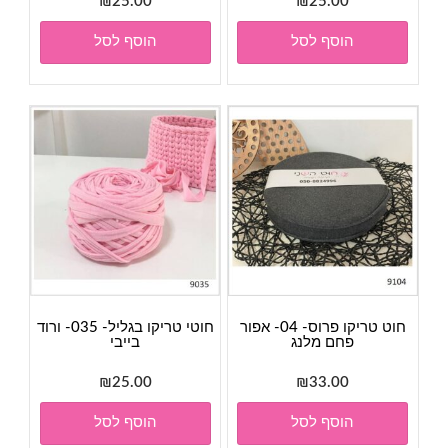
₪
25.00
₪
25.00
הוסף לסל
הוסף לסל
חוט טריקו פרוס- 04- אפור
חוטי טריקו בגליל- 035- ורוד
פחם מלנג
בייבי
₪
25.00
₪
33.00
הוסף לסל
הוסף לסל