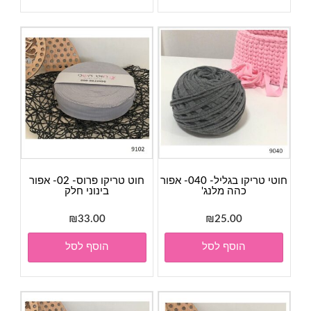
חוטי טריקו בגליל- 040- אפור
חוט טריקו פרוס- 02- אפור
כהה מלנג'
בינוני חלק
₪
33.00
₪
25.00
הוסף לסל
הוסף לסל