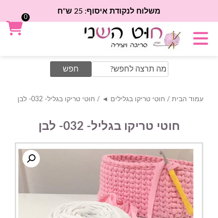
משלוח לנקודת איסוף: 25 ש"ח
0
Search
for:
עמוד הבית
/
חוטי טריקו בגלילים ◄
/ חוטי טריקו בגליל- 032- לבן
חוטי טריקו בגליל- 032- לבן