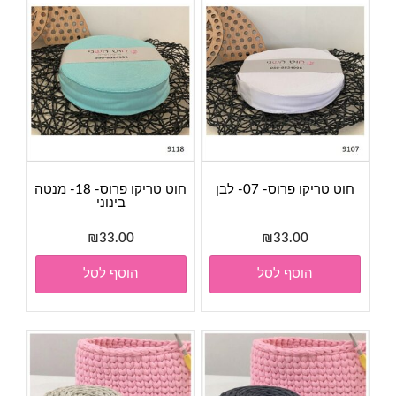
חוט טריקו פרוס- 07- לבן
חוט טריקו פרוס- 18- מנטה
בינוני
₪
33.00
₪
33.00
הוסף לסל
הוסף לסל