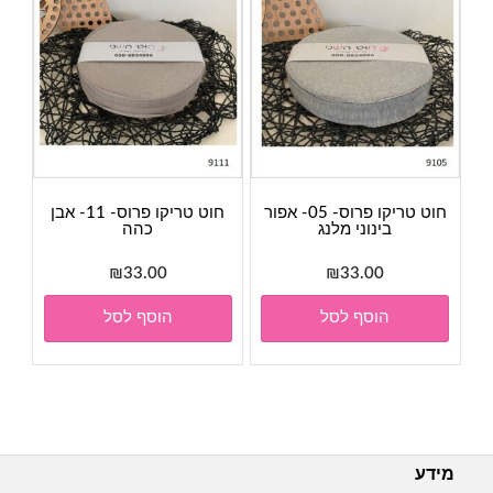
חוט טריקו פרוס- 05- אפור
חוט טריקו פרוס- 11- אבן
בינוני מלנג
כהה
₪
33.00
₪
33.00
הוסף לסל
הוסף לסל
מידע