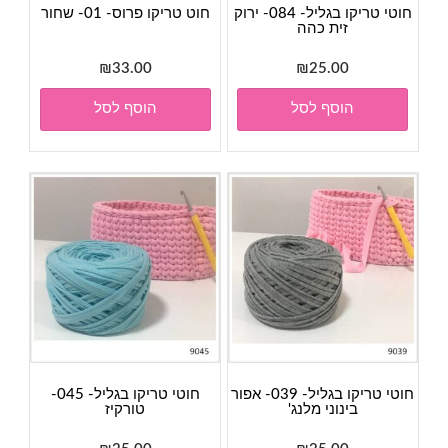
חוטי טריקו בגליל- 084- ירוק
חוט טריקו פרוס- 01- שחור
זית כהה
₪
33.00
₪
25.00
הוסף לסל
הוסף לסל
חוטי טריקו בגליל- 039- אפור
חוטי טריקו בגליל- 045-
בינוני מלנג'
טורקיז