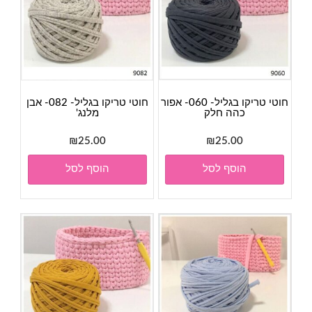
חוטי טריקו בגליל- 060- אפור
חוטי טריקו בגליל- 082- אבן
כהה חלק
מלנג'
₪
25.00
₪
25.00
הוסף לסל
הוסף לסל