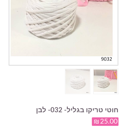
חוטי טריקו בגליל- 032- לבן
₪
25.00