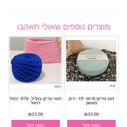
מוצרים נוספים שאולי תאהבו
חוט טריקו פרוס- 19- ירוק
חוטי טריקו בגליל- 076- כחול
מעושן
רויאל
₪
25.00
₪
33.00
הוסף לסל
הוסף לסל