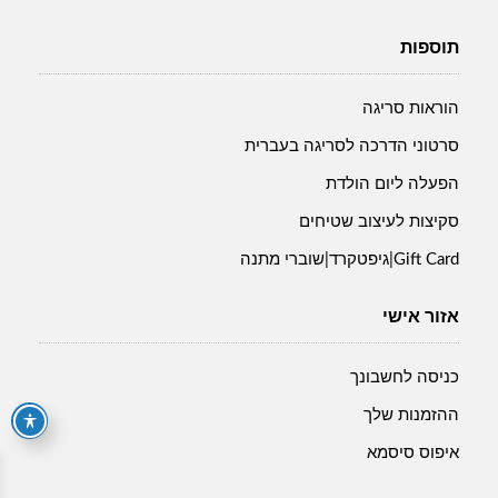
תוספות
הוראות סריגה
סרטוני הדרכה לסריגה בעברית
הפעלה ליום הולדת
סקיצות לעיצוב שטיחים
Gift Card|גיפטקרד|שוברי מתנה
אזור אישי
כניסה לחשבונך
ההזמנות שלך
איפוס סיסמא