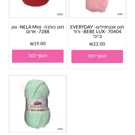
חוט אנטיפילינג- EVERYDAY
חוט כותנה- NELA Mini- גוון
BEBE LUX- 70404- ורוד
7288- אדום
בייבי
₪
19.00
₪
22.00
הוסף לסל
הוסף לסל