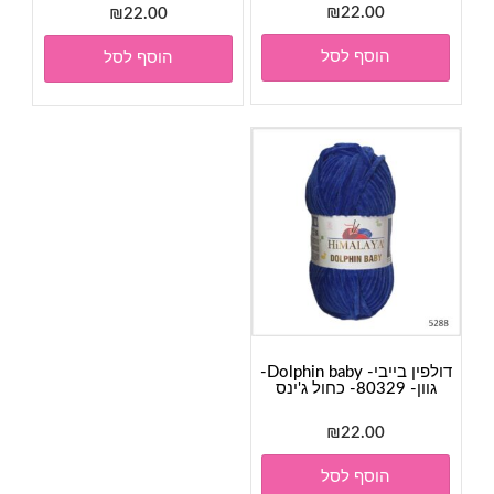
₪
22.00
₪
22.00
הוסף לסל
הוסף לסל
דולפין בייבי- Dolphin baby-
גוון- 80329- כחול ג'ינס
₪
22.00
הוסף לסל