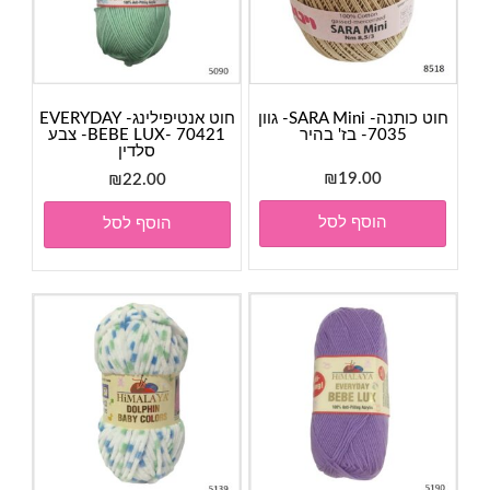
חוט כותנה- SARA Mini- גוון
חוט אנטיפילינג- EVERYDAY
7035- בז' בהיר
BEBE LUX- 70421- צבע
סלדין
₪
19.00
₪
22.00
הוסף לסל
הוסף לסל