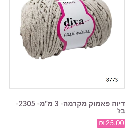
דיוה פאמוק מקרמה- 3 מ"מ- 2305-
בז'
₪
25.00