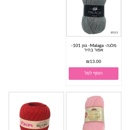
מלגה- Malaga- גוון 101-
אפור בהיר
₪
13.00
הוסף לסל