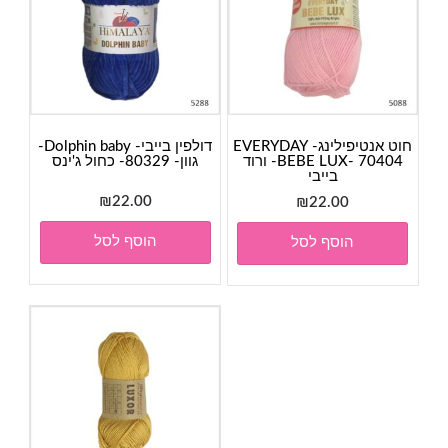
חוט אנטיפילינג- EVERYDAY
דולפין בייבי- Dolphin baby-
BEBE LUX- 70404- ורוד
גוון- 80329- כחול ג'ינס
בייבי
₪
22.00
₪
22.00
הוסף לסל
הוסף לסל