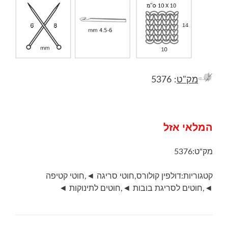
מק"ט
: 5376
המלאי אזל
מק"ט:
5376
קטגוריות:
דולפין קולורס
,
חוטי סריגה ◄
,
חוטי קטיפה
◄
,
חוטים לסריגת בובות ◄
,
חוטים לתינוקות ◄