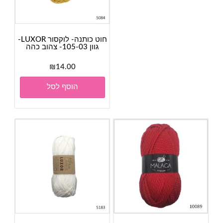
חוט כותנה- לוקסור LUXOR-
גוון 105-03- צהוב כהה
₪
14.00
הוסף לסל