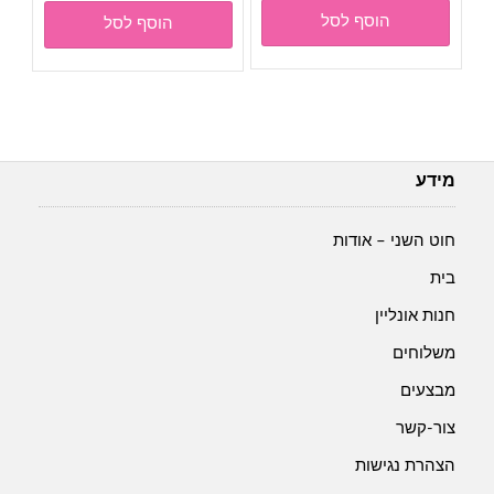
הוסף לסל
הוסף לסל
מידע
חוט השני – אודות
בית
חנות אונליין
משלוחים
מבצעים
צור-קשר
הצהרת נגישות