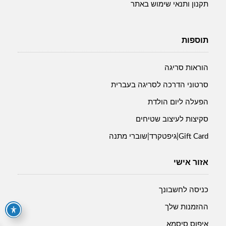
תקנון ותנאי שימוש באתר
תוספות
הוראות סריגה
סרטוני הדרכה לסריגה בעברית
הפעלה ליום הולדת
סקיצות לעיצוב שטיחים
Gift Card|גיפטקרד|שוברי מתנה
אזור אישי
כניסה לחשבונך
ההזמנות שלך
איפוס סיסמא