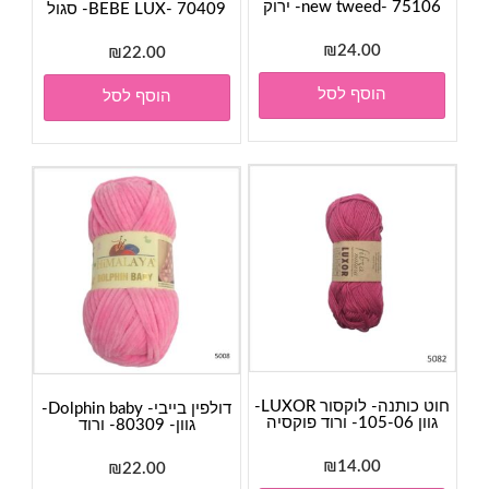
new tweed- 75106- ירוק
BEBE LUX- 70409- סגול
₪
24.00
₪
22.00
הוסף לסל
הוסף לסל
חוט כותנה- לוקסור LUXOR-
דולפין בייבי- Dolphin baby-
גוון 105-06- ורוד פוקסיה
גוון- 80309- ורוד
₪
14.00
₪
22.00