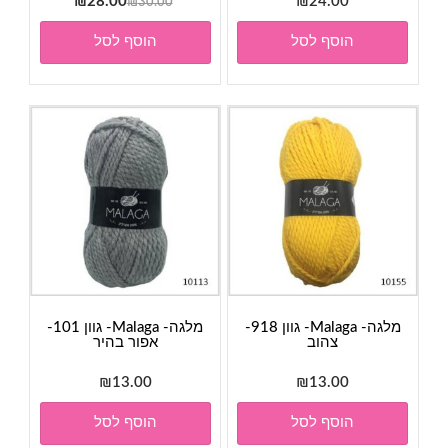
המחיר
המחיר
₪
28.00
₪
24.00
₪
30.00
המקורי
הנוכחי
הוסף לסל
הוסף לסל
היה:
הוא:
₪28.00.
₪30.00.
מלגה- Malaga- גוון 918-
מלגה- Malaga- גוון 101-
צהוב
אפור בהיר
₪
13.00
₪
13.00
הוסף לסל
הוסף לסל