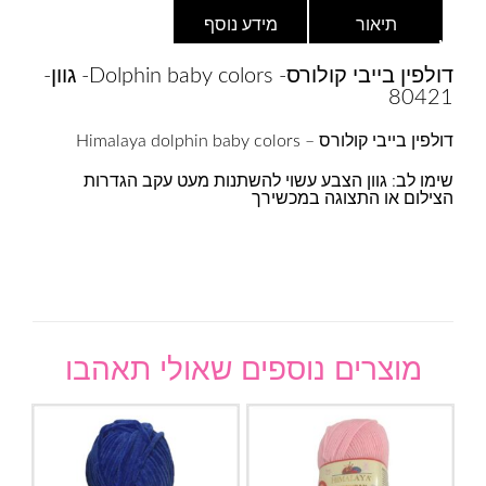
תיאור
מידע נוסף
דולפין בייבי קולורס- Dolphin baby colors- גוון-
80421
דולפין בייבי קולורס – Himalaya dolphin baby colors
שימו לב: גוון הצבע עשוי להשתנות מעט עקב הגדרות
הצילום או התצוגה במכשירך
מוצרים נוספים שאולי תאהבו