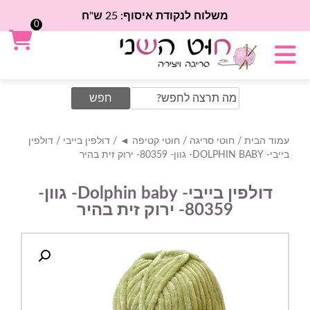
משלוח לנקודת איסוף: 25 ש"ח
0
Search
for:
עמוד הבית
/
חוטי סריגה
/
חוטי קטיפה ◄
/
דולפין בייבי
/ דולפין
בייבי- DOLPHIN BABY- גוון- 80359- ירוק זית בהיר
דולפין בייבי- Dolphin baby- גוון-
80359- ירוק זית בהיר