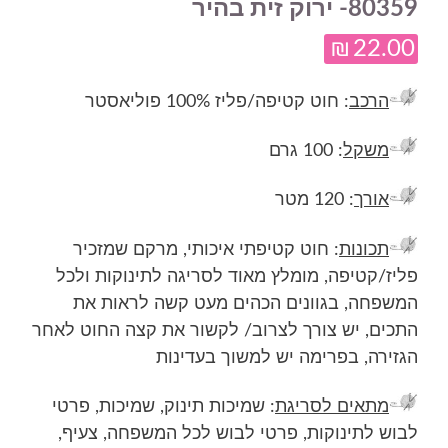
80359- ירוק זית בהיר
₪
22.00
הרכב
: חוט קטיפה/פליז 100% פוליאסטר
משקל
: 100 גרם
אורך
: 120 מטר
תכונות
: חוט קטיפתי איכותי, מרקם שמזכיר
פליז/קטיפה, מומלץ מאוד לסריגה לתינוקות ולכל
המשפחה, בגוונים הכהים מעט קשה לראות את
התכים, יש צורך לצרוב/ לקשור את קצה החוט לאחר
הגזירה, בפרימה יש למשוך בעדינות
מתאים לסריגת
: שמיכות תינוק, שמיכות, פרטי
לבוש לתינוקות, פרטי לבוש לכל המשפחה, צעיף,