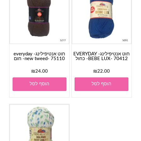
חוט אנטיפילינג- EVERYDAY
חוט אנטיפילינג- everyday
BEBE LUX- 70412- כחול
new tweed- 75110- חום
₪
24.00
₪
22.00
הוסף לסל
הוסף לסל