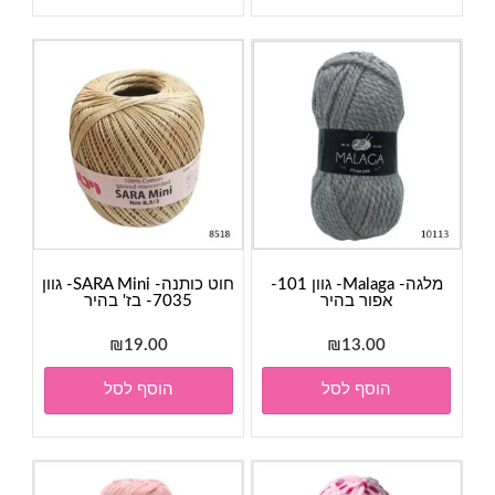
מלגה- Malaga- גוון 101-
חוט כותנה- SARA Mini- גוון
אפור בהיר
7035- בז' בהיר
₪
19.00
₪
13.00
הוסף לסל
הוסף לסל