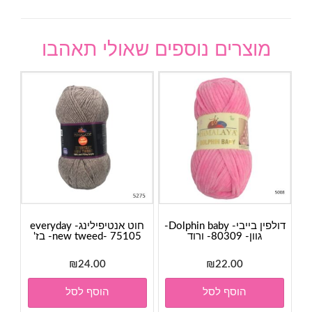
מוצרים נוספים שאולי תאהבו
דולפין בייבי- Dolphin baby-
חוט אנטיפילינג- everyday
גוון- 80309- ורוד
new tweed- 75105- בז'
₪
24.00
₪
22.00
הוסף לסל
הוסף לסל