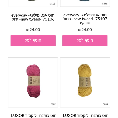
חוט אנטיפילינג- everyday
חוט אנטיפילינג- everyday
new tweed- 75107- כחול
new tweed- 75106- ירוק
טורקיז
₪
24.00
₪
24.00
הוסף לסל
הוסף לסל
חוט כותנה- לוקסור LUXOR-
חוט כותנה- לוקסור LUXOR-