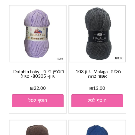
מלגה- Malaga- גוון 103-
דולפין בייבי- Dolphin baby-
אפור כהה
גוון- 80305- סגול
₪
22.00
₪
13.00
הוסף לסל
הוסף לסל