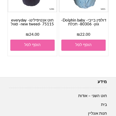
דולפין בייבי- Dolphin baby-
חוט אנטיפילינג- everyday
גוון- 80306- תכלת
new tweed- 75115- סגול
₪
24.00
₪
22.00
הוסף לסל
הוסף לסל
מידע
חוט השני – אודות
בית
חנות אונליין