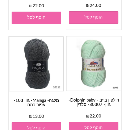
₪
24.00
₪
22.00
הוסף לסל
הוסף לסל
דולפין בייבי- Dolphin baby-
מלגה- Malaga- גוון 103-
גוון- 80307- סלדין
אפור כהה
₪
22.00
₪
13.00
הוסף לסל
הוסף לסל