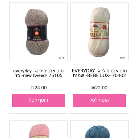
חוט אנטיפילינג- EVERYDAY
חוט אנטיפילינג- everyday
BEBE LUX- 70402- שמנת
new tweed- 75105- בז'
₪
24.00
₪
22.00
הוסף לסל
הוסף לסל