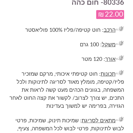
80336- חום כהה
₪
22.00
הרכב
: חוט קטיפה/פליז 100% פוליאסטר
משקל
: 100 גרם
אורך
: 120 מטר
תכונות
: חוט קטיפתי איכותי, מרקם שמזכיר
פליז/קטיפה, מומלץ מאוד לסריגה לתינוקות ולכל
המשפחה, בגוונים הכהים מעט קשה לראות את
התכים, יש צורך לצרוב/ לקשור את קצה החוט לאחר
הגזירה, בפרימה יש למשוך בעדינות
מתאים לסריגת
: שמיכות תינוק, שמיכות, פרטי
לבוש לתינוקות, פרטי לבוש לכל המשפחה, צעיף,