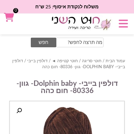
משלוח לנקודת איסוף: 25 ש"ח
0
Search
for:
עמוד הבית
/
חוטי סריגה
/
חוטי קטיפה ◄
/
דולפין בייבי
/ דולפין
בייבי- DOLPHIN BABY- גוון- 80336- חום כהה
דולפין בייבי- Dolphin baby- גוון-
80336- חום כהה