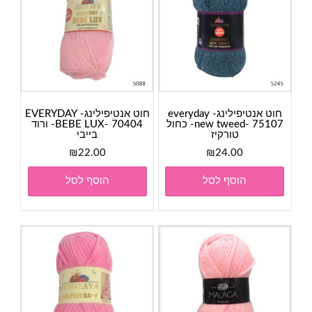
חוט אנטיפילינג- everyday
חוט אנטיפילינג- EVERYDAY
new tweed- 75107- כחול
BEBE LUX- 70404- ורוד
טורקיז
בייבי
₪
22.00
₪
24.00
הוסף לסל
הוסף לסל