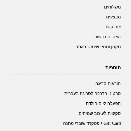
משלוחים
מבצעים
צור-קשר
הצהרת נגישות
תקנון ותנאי שימוש באתר
תוספות
הוראות סריגה
סרטוני הדרכה לסריגה בעברית
הפעלה ליום הולדת
סקיצות לעיצוב שטיחים
Gift Card|גיפטקרד|שוברי מתנה