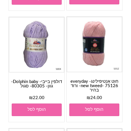
חוט אנטיפילינג- everyday
דולפין בייבי- Dolphin baby-
new tweed- 75126- ורוד
גוון- 80305- סגול
בהיר
₪
22.00
₪
24.00
הוסף לסל
הוסף לסל