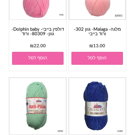
מלגה- Malaga- גוון 302-
דולפין בייבי- Dolphin baby-
ורוד בייבי
גוון- 80309- ורוד
₪
22.00
₪
13.00
הוסף לסל
הוסף לסל