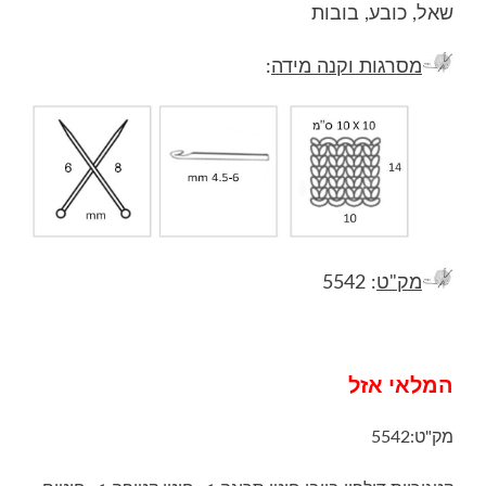
שאל, כובע, בובות
מסרגות וקנה מידה
:
מק"ט
: 5542
המלאי אזל
מק"ט:
5542