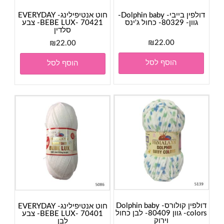
דולפין בייבי- Dolphin baby-
חוט אנטיפילינג- EVERYDAY
גוון- 80329- כחול ג'ינס
BEBE LUX- 70421- צבע
סלדין
₪
22.00
₪
22.00
הוסף לסל
הוסף לסל
דולפין קולורס- Dolphin baby
חוט אנטיפילינג- EVERYDAY
colors- גוון 80409- לבן כחול
BEBE LUX- 70401- צבע
וירוק
לבן