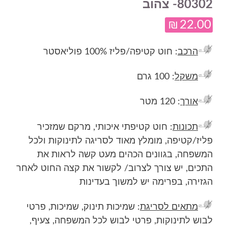
80302- צהוב
₪
22.00
הרכב
: חוט קטיפה/פליז 100% פוליאסטר
משקל
: 100 גרם
אורך
: 120 מטר
תכונות
: חוט קטיפתי איכותי, מרקם שמזכיר
פליז/קטיפה, מומלץ מאוד לסריגה לתינוקות ולכל
המשפחה, בגוונים הכהים מעט קשה לראות את
התכים, יש צורך לצרוב/ לקשור את קצה החוט לאחר
הגזירה, בפרימה יש למשוך בעדינות
מתאים לסריגת
: שמיכות תינוק, שמיכות, פרטי
לבוש לתינוקות, פרטי לבוש לכל המשפחה, צעיף,