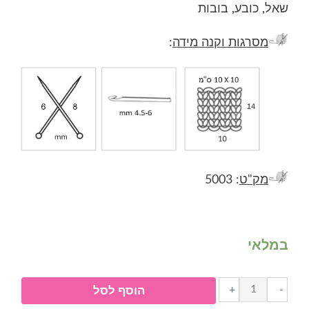
שאל, כובע, בובות
מסרגות וקנה מידה
:
מק"ט
: 5003
במלאי
כמות
+
-
הוסף לסל
של