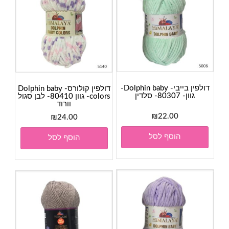
דולפין בייבי- Dolphin baby-
דולפין קולורס- Dolphin baby
גוון- 80307- סלדין
colors- גוון 80410- לבן סגול
וורוד
₪
22.00
₪
24.00
הוסף לסל
הוסף לסל