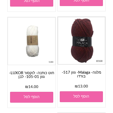
הוסף לסל
הוסף לסל
היה:
הוא:
₪28.00.
₪30.00.
מלגה- Malaga- גוון 517-
חוט כותנה- לוקסור LUXOR-
בורדו
גוון 105-01- לבן
₪
13.00
₪
14.00
הוסף לסל
הוסף לסל