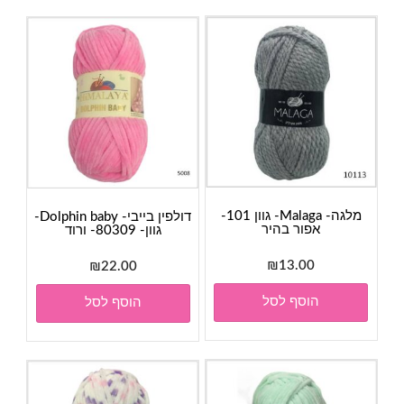
מלגה- Malaga- גוון 101-
דולפין בייבי- Dolphin baby-
אפור בהיר
גוון- 80309- ורוד
₪
13.00
₪
22.00
הוסף לסל
הוסף לסל