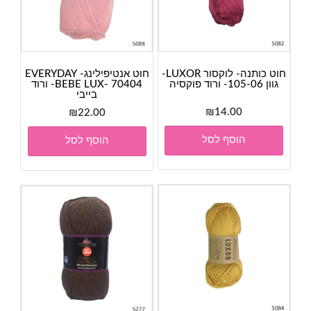
חוט כותנה- לוקסור LUXOR-
חוט אנטיפילינג- EVERYDAY
גוון 105-06- ורוד פוקסיה
BEBE LUX- 70404- ורוד
בייבי
₪
14.00
₪
22.00
הוסף לסל
הוסף לסל