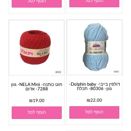
הוסף לסל
הוסף לסל
היה:
הוא:
₪28.00.
₪30.00.
דולפין בייבי- Dolphin baby-
חוט כותנה- NELA Mini- גוון
גוון- 80306- תכלת
7288- אדום
₪
22.00
₪
19.00
הוסף לסל
הוסף לסל