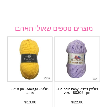
מוצרים נוספים שאולי תאהבו
דולפין בייבי- Dolphin baby-
מלגה- Malaga- גוון 918-
גוון- 80305- סגול
צהוב
₪
13.00
₪
22.00