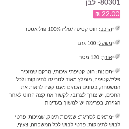
80301- לבן
₪
22.00
הרכב
: חוט קטיפה/פליז 100% פוליאסטר
משקל
: 100 גרם
אורך
: 120 מטר
תכונות
: חוט קטיפתי איכותי, מרקם שמזכיר
פליז/קטיפה, מומלץ מאוד לסריגה לתינוקות ולכל
המשפחה, בגוונים הכהים מעט קשה לראות את
התכים, יש צורך לצרוב/ לקשור את קצה החוט לאחר
הגזירה, בפרימה יש למשוך בעדינות
מתאים לסריגת
: שמיכות תינוק, שמיכות, פרטי
לבוש לתינוקות, פרטי לבוש לכל המשפחה, צעיף,