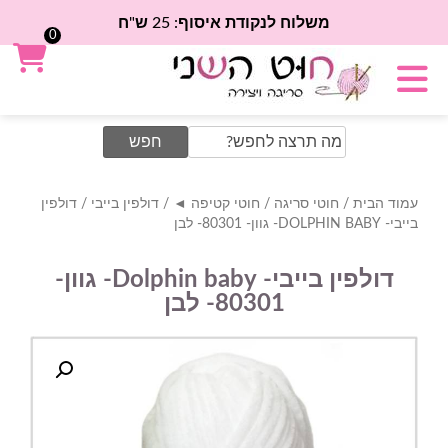
משלוח לנקודת איסוף: 25 ש"ח
0
Search
for:
עמוד הבית
/
חוטי סריגה
/
חוטי קטיפה ◄
/
דולפין בייבי
/ דולפין
בייבי- DOLPHIN BABY- גוון- 80301- לבן
דולפין בייבי- Dolphin baby- גוון-
80301- לבן