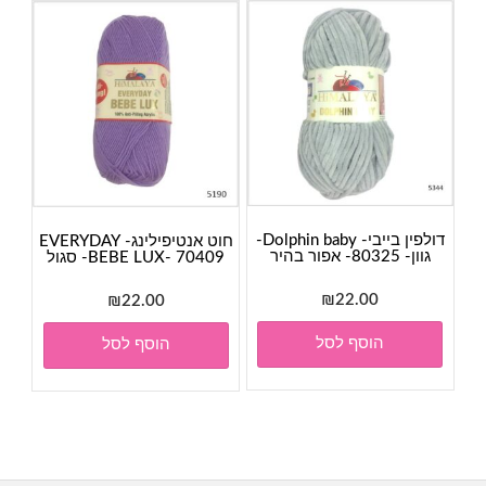
דולפין בייבי- Dolphin baby-
חוט אנטיפילינג- EVERYDAY
גוון- 80325- אפור בהיר
BEBE LUX- 70409- סגול
₪
22.00
₪
22.00
הוסף לסל
הוסף לסל