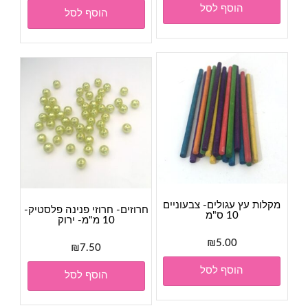
הוסף לסל
הוסף לסל
מקלות עץ עגולים- צבעוניים
חרוזים- חרוזי פנינה פלסטיק-
10 ס"מ
10 מ"מ- ירוק
₪
5.00
₪
7.50
הוסף לסל
הוסף לסל