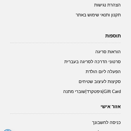
הצהרת נגישות
תקנון ותנאי שימוש באתר
תוספות
הוראות סריגה
סרטוני הדרכה לסריגה בעברית
הפעלה ליום הולדת
סקיצות לעיצוב שטיחים
Gift Card|גיפטקרד|שוברי מתנה
אזור אישי
כניסה לחשבונך