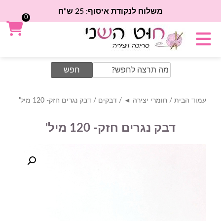
משלוח לנקודת איסוף: 25 ש"ח
0
Search
for:
עמוד הבית
/
חומרי יצירה ◄
/
דבקים
/ דבק נגרים חזק- 120 מיל'
דבק נגרים חזק- 120 מיל'