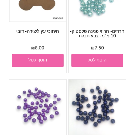
חרוזים- חרוזי פנינה פלסטיק-
חיתוכי עץ ליצירה- דובי
10 מ"מ- צבע תכלת
₪
8.00
₪
7.50
הוסף לסל
הוסף לסל