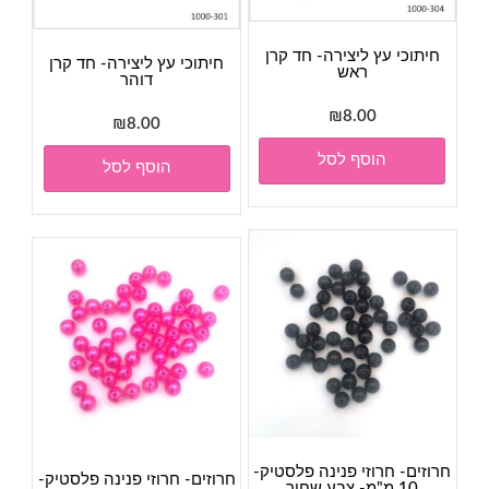
חיתוכי עץ ליצירה- חד קרן
חיתוכי עץ ליצירה- חד קרן
ראש
דוהר
₪
8.00
₪
8.00
הוסף לסל
הוסף לסל
חרוזים- חרוזי פנינה פלסטיק-
חרוזים- חרוזי פנינה פלסטיק-
10 מ"מ- צבע שחור