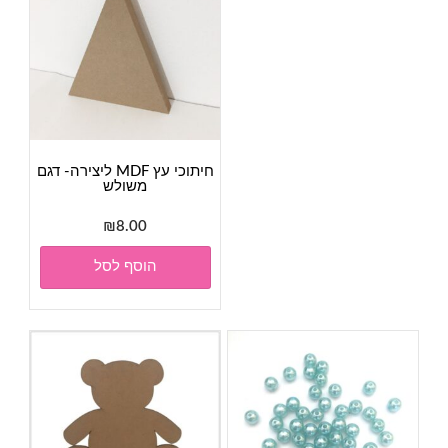
לבחור
את
האפשרויות
בעמוד
המוצר
חיתוכי עץ MDF ליצירה- דגם
משולש
₪
8.00
הוסף לסל