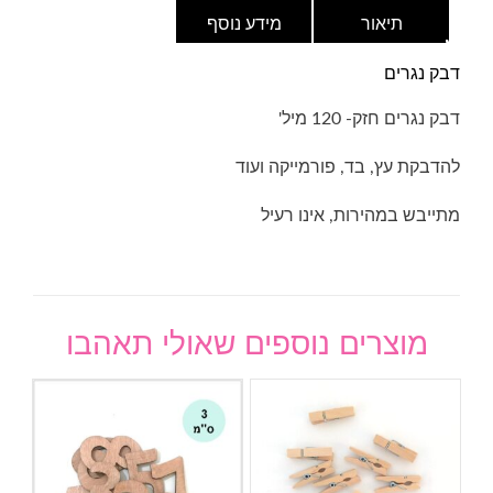
תיאור
מידע נוסף
דבק נגרים
דבק נגרים חזק- 120 מיל'
להדבקת עץ, בד, פורמייקה ועוד
מתייבש במהירות, אינו רעיל
מוצרים נוספים שאולי תאהבו