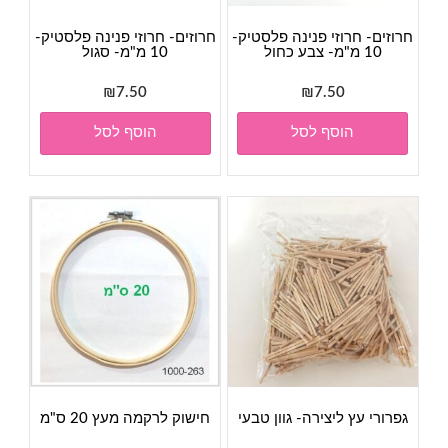
חרוזים- חרוזי פנינה פלסטיק-
חרוזים- חרוזי פנינה פלסטיק-
10 מ"מ- צבע כחול
10 מ"מ- סגול
₪
7.50
₪
7.50
הוסף לסל
הוסף לסל
גפרורי עץ ליצירה- גוון טבעי
חישוק לרקמה מעץ 20 ס"מ