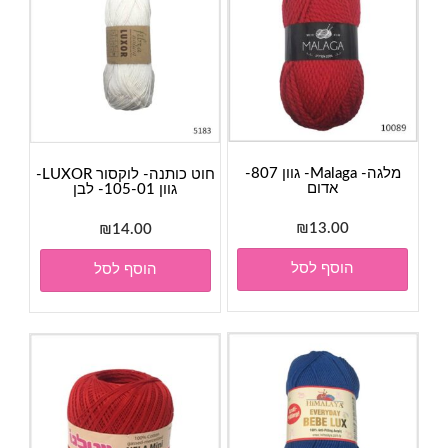
מלגה- Malaga- גוון 807-
חוט כותנה- לוקסור LUXOR-
אדום
גוון 105-01- לבן
₪
13.00
₪
14.00
הוסף לסל
הוסף לסל