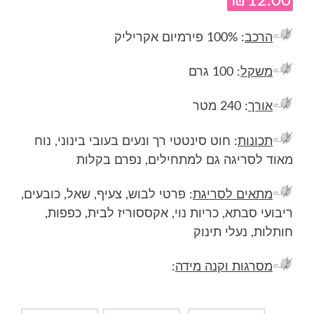
₪
12.00
הרכב
: 100% פירמיום אקריליק
משקל
: 100 גרם
אורך
: 240 מטר
תכונות
: חוט סינטטי רך ונעים בעובי בינוני, נוח
מאוד לסריגה גם למתחילים, נפרם בקלות
מתאים לסריגת
: פרטי לבוש, צעיף, שאל, כובעים,
ריבועי סבתא, כריות נוי, אקססוריז לבית, כפפות,
חותלות, נעלי תינוק
מסרגות וקנה מידה
: