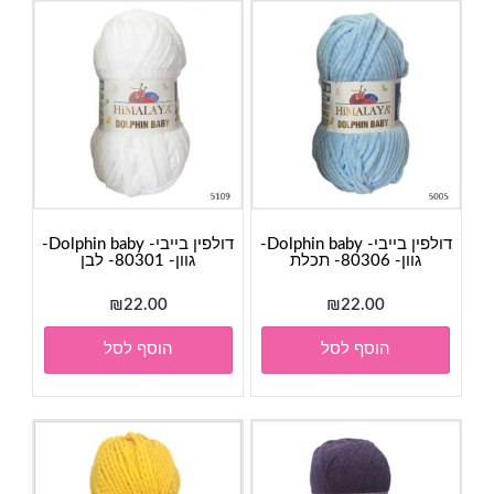
דולפין בייבי- Dolphin baby-
דולפין בייבי- Dolphin baby-
גוון- 80306- תכלת
גוון- 80301- לבן
₪
22.00
₪
22.00
הוסף לסל
הוסף לסל