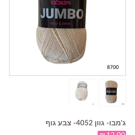
ג'מבו- גוון 4052- צבע גוף