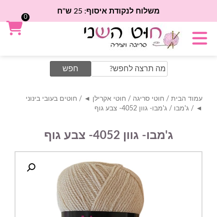
משלוח לנקודת איסוף: 25 ש"ח
0
Search
for:
עמוד הבית
/
חוטי סריגה
/
חוטי אקרילן ◄
/
חוטים בעובי בינוני
◄
/
ג'מבו
/ ג'מבו- גוון 4052- צבע גוף
ג'מבו- גוון 4052- צבע גוף