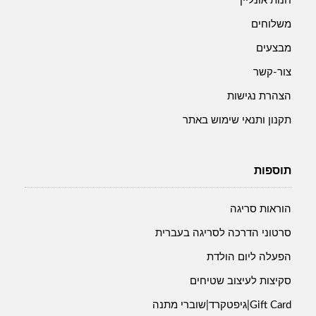
חנות אונליין
משלוחים
מבצעים
צור-קשר
הצהרת נגישות
תקנון ותנאי שימוש באתר
תוספות
הוראות סריגה
סרטוני הדרכה לסריגה בעברית
הפעלה ליום הולדת
סקיצות לעיצוב שטיחים
Gift Card|גיפטקרד|שוברי מתנה