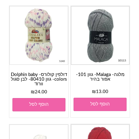
מלגה- Malaga- גוון 101-
דולפין קולורס- Dolphin baby
אפור בהיר
colors- גוון 80410- לבן סגול
וורוד
₪
13.00
₪
24.00
הוסף לסל
הוסף לסל