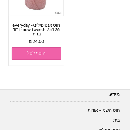
חוט אנטיפילינג- everyday
new tweed- 75126- ורוד
בהיר
₪
24.00
הוסף לסל
מידע
חוט השני – אודות
בית