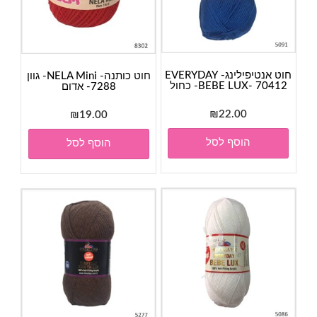
חוט אנטיפילינג- EVERYDAY
חוט כותנה- NELA Mini- גוון
BEBE LUX- 70412- כחול
7288- אדום
₪
22.00
₪
19.00
הוסף לסל
הוסף לסל