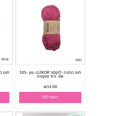
חוט כותנה- לוקסור LUXOR- גוון 105-
06- ורוד פוקסיה
₪
14.00
הוסף לסל