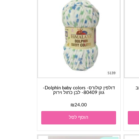
דולפין קולורס- Dolphin baby colors-
גוון 80409- לבן כחול וירוק
₪
24.00
הוסף לסל