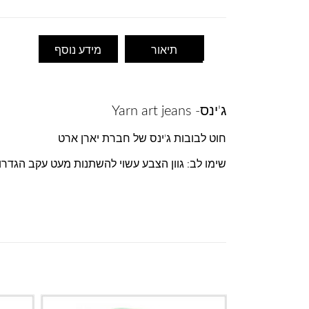
תיאור
מידע נוסף
ג'ינס- Yarn art jeans
חוט לבובות ג'ינס של חברת יארן ארט
שימו לב: גוון הצבע עשוי להשתנות מעט עקב הגדר