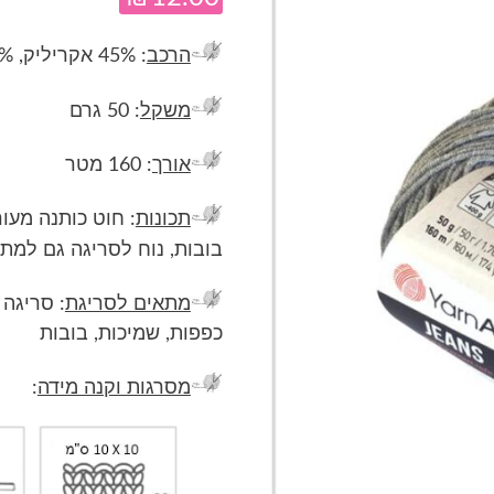
הרכב
: 45% אקריליק, 55% כותנה
משקל
: 50 גרם
אורך
: 160 מטר
תכונות
: חוט כותנה מעור
בובות, נוח לסריגה גם למת
מתאים לסריגת
: סריגה 
כפפות, שמיכות, בובות
מסרגות וקנה מידה
: