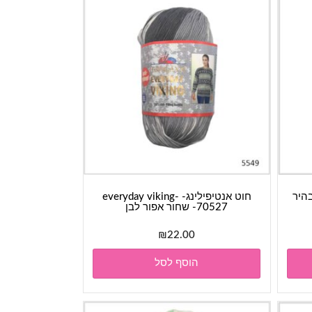
חוט אנטיפילינג- everyday viking-
70527- שחור אפור לבן
₪
22.00
הוסף לסל