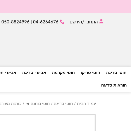
התחבר/הירשם
04-6264676 | 050-8824996
חוטי סריגה
חוטי טריקו
חוטי מקרמה
אביזרי סריגה
אביזרי ת
הוראות סריגה
עמוד הבית
/
חוטי סריגה
/
חוטי כותנה ◄
/
כותנה מעור