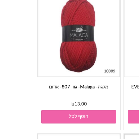
EVERYD
מלגה- Malaga- גוון 807- אדום
₪
13.00
הוסף לסל