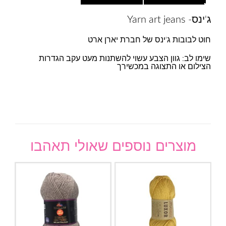
ג'ינס- Yarn art jeans
חוט לבובות ג'ינס של חברת יארן ארט
שימו לב: גוון הצבע עשוי להשתנות מעט עקב הגדרות
הצילום או התצוגה במכשירך
מוצרים נוספים שאולי תאהבו