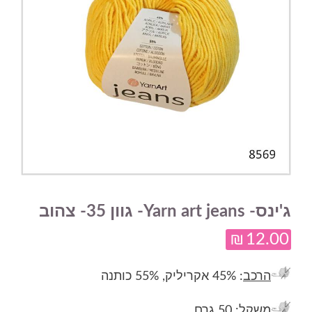
ג'ינס- Yarn art jeans- גוון 35- צהוב
₪
12.00
הרכב
: 45% אקריליק, 55% כותנה
משקל
: 50 גרם