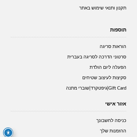
תקנון ותנאי שימוש באתר
תוספות
הוראות סריגה
סרטוני הדרכה לסריגה בעברית
הפעלה ליום הולדת
סקיצות לעיצוב שטיחים
Gift Card|גיפטקרד|שוברי מתנה
אזור אישי
כניסה לחשבונך
ההזמנות שלך