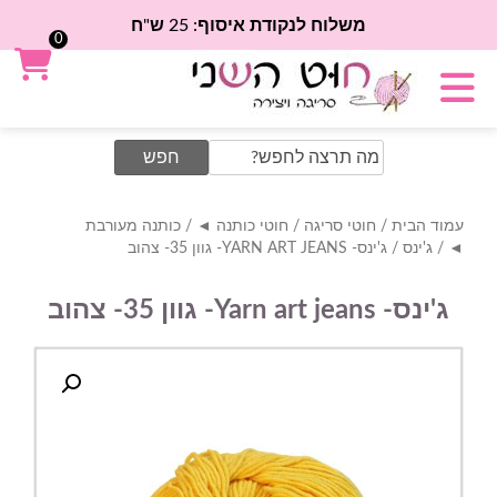
משלוח לנקודת איסוף: 25 ש"ח
0
Search
for:
עמוד הבית
/
חוטי סריגה
/
חוטי כותנה ◄
/
כותנה מעורבת
◄
/
ג'ינס
/ ג'ינס- YARN ART JEANS- גוון 35- צהוב
ג'ינס- Yarn art jeans- גוון 35- צהוב