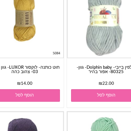
דולפין בייבי- Dolphin baby- גוון-
80325- אפור בהיר
03- צהוב כהה
₪
14.00
₪
22.00
הוסף לסל
הוסף לסל