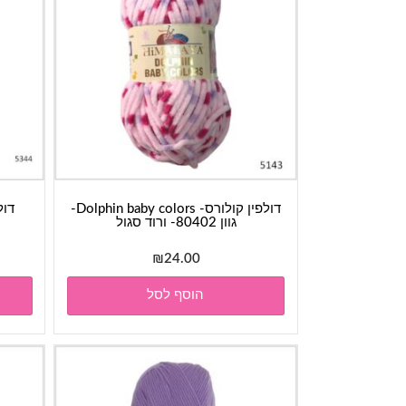
דולפין קולורס- Dolphin baby colors-
גוון 80402- ורוד סגול
₪
24.00
הוסף לסל