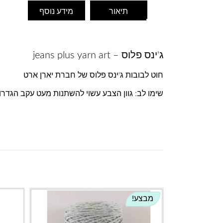
תיאור
מידע נוסף
ג'ינס פלוס – jeans plus yarn art
חוט לבובות ג'ינס פלוס של חברת יארן ארט
שימו לב: גוון הצבע עשוי להשתנות מעט עקב הגדר
מבצע!