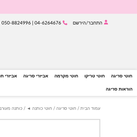
התחבר/הירשם
04-6264676 | 050-8824996
חוטי סריגה
חוטי טריקו
חוטי מקרמה
אביזרי סריגה
אביזרי ת
הוראות סריגה
עמוד הבית
/
חוטי סריגה
/
חוטי כותנה ◄
/
כותנה מעור