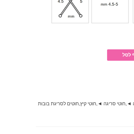
 לסל
ה ◄
,
חוטי סריגה ◄
,
חוטי קיץ
,
חוטים לסריגת בובות