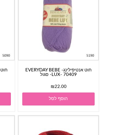
חוט אנטיפילינג- EVERYDAY BEBE
LUX- 70409- סגול
₪
22.00
הוסף לסל