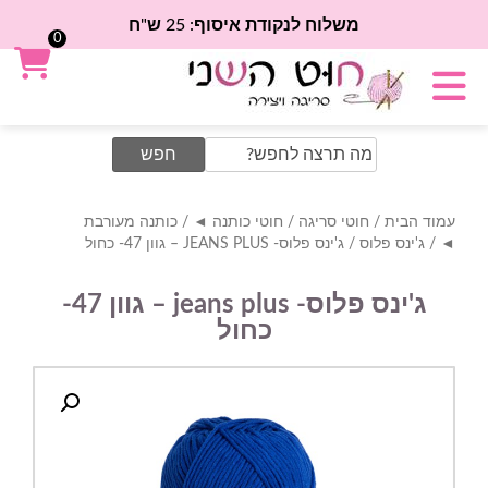
משלוח לנקודת איסוף: 25 ש"ח
0
Search
for:
עמוד הבית
/
חוטי סריגה
/
חוטי כותנה ◄
/
כותנה מעורבת
◄
/
ג'ינס פלוס
/ ג'ינס פלוס- JEANS PLUS – גוון 47- כחול
ג'ינס פלוס- jeans plus – גוון 47-
כחול