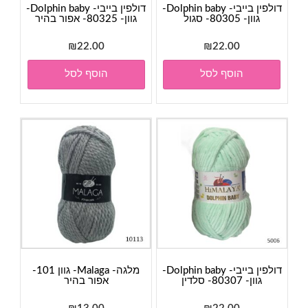
דולפין בייבי- Dolphin baby-
דולפין בייבי- Dolphin baby-
גוון- 80305- סגול
גוון- 80325- אפור בהיר
₪
22.00
₪
22.00
הוסף לסל
הוסף לסל
דולפין בייבי- Dolphin baby-
מלגה- Malaga- גוון 101-
גוון- 80307- סלדין
אפור בהיר