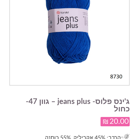
ג'ינס פלוס- jeans plus – גוון 47-
כחול
₪
20.00
הרכב
: 45% אקריליק, 55% כותנה