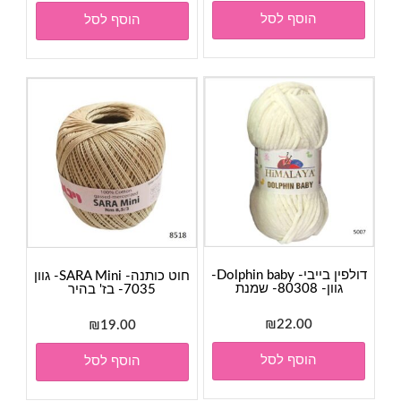
הוסף לסל
הוסף לסל
דולפין בייבי- Dolphin baby-
חוט כותנה- SARA Mini- גוון
גוון- 80308- שמנת
7035- בז' בהיר
₪
22.00
₪
19.00
הוסף לסל
הוסף לסל