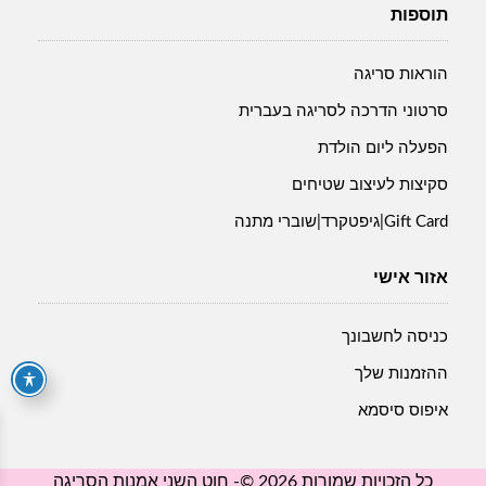
תוספות
הוראות סריגה
סרטוני הדרכה לסריגה בעברית
הפעלה ליום הולדת
סקיצות לעיצוב שטיחים
Gift Card|גיפטקרד|שוברי מתנה
אזור אישי
כניסה לחשבונך
ההזמנות שלך
איפוס סיסמא
כל הזכויות שמורות 2026 ©- חוט השני אמנות הסריגה