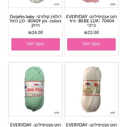
חוט אנטיפילינג- EVERYDAY
דולפין קולורס- Dolphin baby
BEBE LUX- 70404- ורוד
colors- גוון 80409- לבן כחול
בייבי
וירוק
₪
24.00
₪
22.00
הוסף לסל
הוסף לסל
חוט אנטיפילינג- EVERYDAY
חוט אנטיפילינג- EVERYDAY