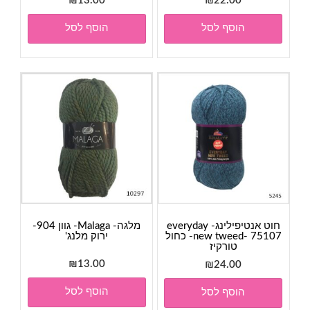
₪
13.00
₪
22.00
הוסף לסל
הוסף לסל
חוט אנטיפילינג- everyday
מלגה- Malaga- גוון 904-
new tweed- 75107- כחול
ירוק מלנג'
טורקיז
₪
13.00
₪
24.00
הוסף לסל
הוסף לסל